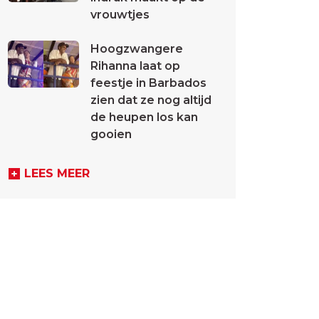
vrouwtjes
Hoogzwangere
Rihanna laat op
feestje in Barbados
zien dat ze nog altijd
de heupen los kan
gooien
LEES MEER