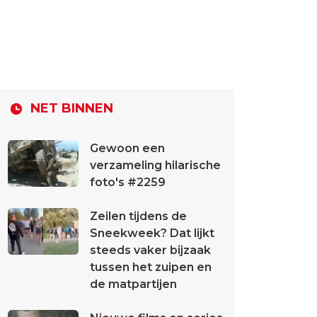
NET BINNEN
Gewoon een
verzameling hilarische
foto's #2259
Zeilen tijdens de
Sneekweek? Dat lijkt
steeds vaker bijzaak
tussen het zuipen en
de matpartijen