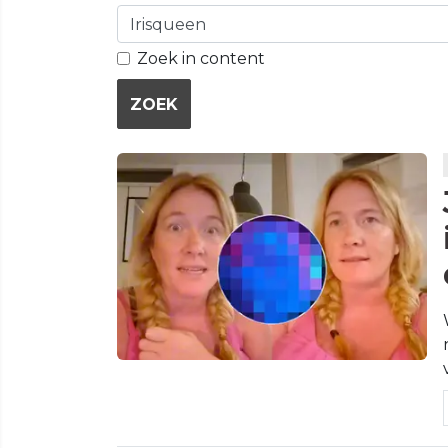
Zoek in content
ZOEK