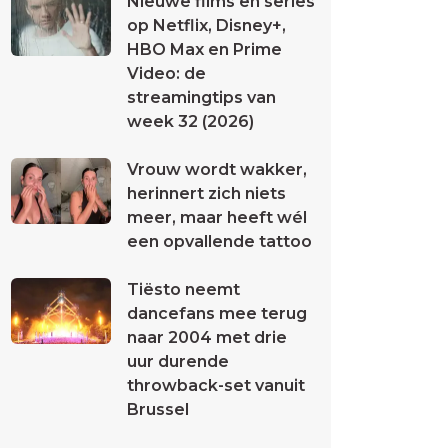
Nieuwe films en series
op Netflix, Disney+,
HBO Max en Prime
Video: de
streamingtips van
week 32 (2026)
Vrouw wordt wakker,
herinnert zich niets
meer, maar heeft wél
een opvallende tattoo
Tiësto neemt
dancefans mee terug
naar 2004 met drie
uur durende
throwback-set vanuit
Brussel