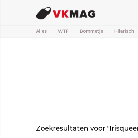
Alles
WTF
Bommetje
Hilarisch
Zoekresultaten voor "Irisquee