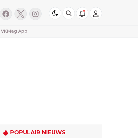
VKMag App
POPULAIR NIEUWS