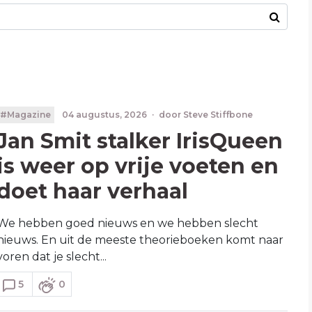
#Magazine
04 augustus, 2026
·
door
Steve Stiffbone
Jan Smit stalker IrisQueen
is weer op vrije voeten en
doet haar verhaal
We hebben goed nieuws en we hebben slecht
nieuws. En uit de meeste theorieboeken komt naar
voren dat je slecht...
5
0