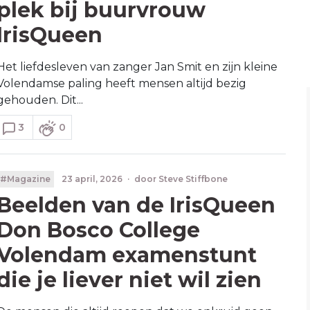
plek bij buurvrouw
IrisQueen
Het liefdesleven van zanger Jan Smit en zijn kleine
Volendamse paling heeft mensen altijd bezig
gehouden. Dit...
3
0
#Magazine
23 april, 2026
·
door
Steve Stiffbone
Beelden van de IrisQueen
Don Bosco College
Volendam examenstunt
die je liever niet wil zien