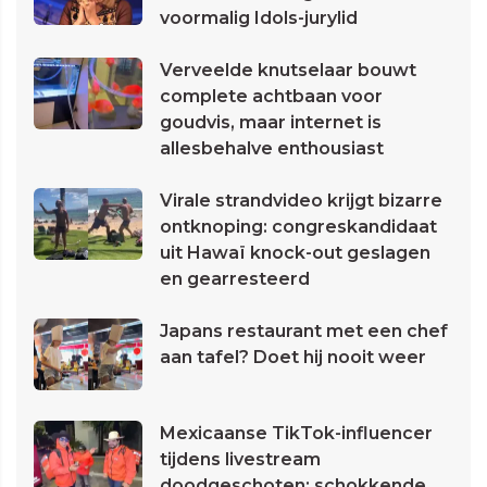
voormalig Idols-jurylid
Verveelde knutselaar bouwt
complete achtbaan voor
goudvis, maar internet is
allesbehalve enthousiast
Virale strandvideo krijgt bizarre
ontknoping: congreskandidaat
uit Hawaï knock-out geslagen
en gearresteerd
Japans restaurant met een chef
aan tafel? Doet hij nooit weer
Mexicaanse TikTok-influencer
tijdens livestream
doodgeschoten: schokkende