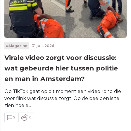
#Magazine
31 juli, 2026
Virale video zorgt voor discussie:
wat gebeurde hier tussen politie
en man in Amsterdam?
Op TikTok gaat op dit moment een video rond die
voor flink wat discussie zorgt. Op de beelden is te
zien hoe e...
5
0