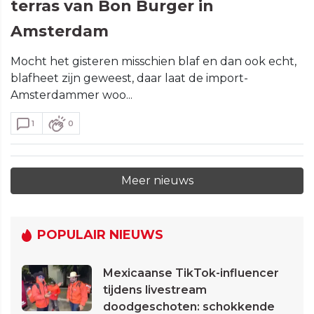
terras van Bon Burger in
Amsterdam
Mocht het gisteren misschien blaf en dan ook echt,
blafheet zijn geweest, daar laat de import-
Amsterdammer woo...
1
0
Meer nieuws
POPULAIR NIEUWS
Mexicaanse TikTok-influencer
tijdens livestream
doodgeschoten: schokkende