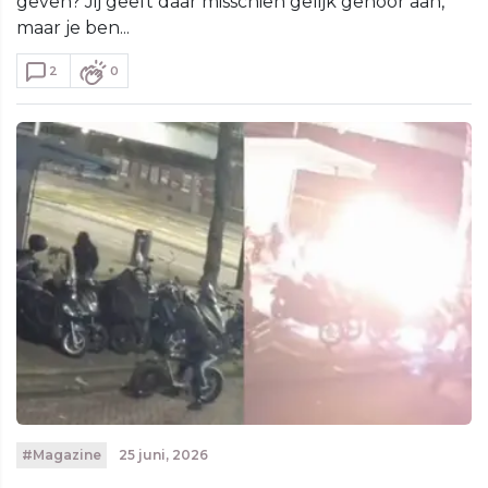
geven? Jij geeft daar misschien gelijk gehoor aan,
maar je ben...
2
0
#Magazine
25 juni, 2026