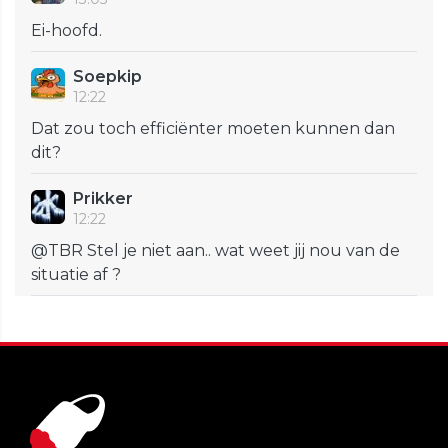
Ei-hoofd.
Soepkip
12:22
Dat zou toch efficiënter moeten kunnen dan
dit?
Prikker
12:22
@TBR Stel je niet aan.. wat weet jij nou van de
situatie af ?