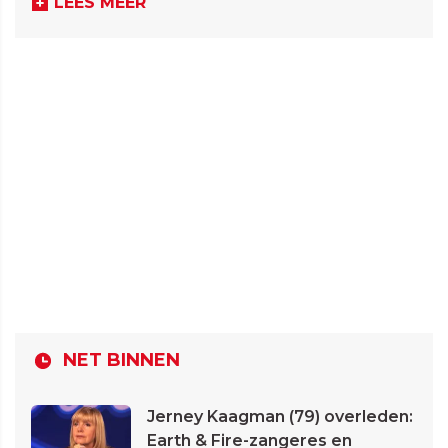
LEES MEER
NET BINNEN
Jerney Kaagman (79) overleden:
Earth & Fire-zangeres en