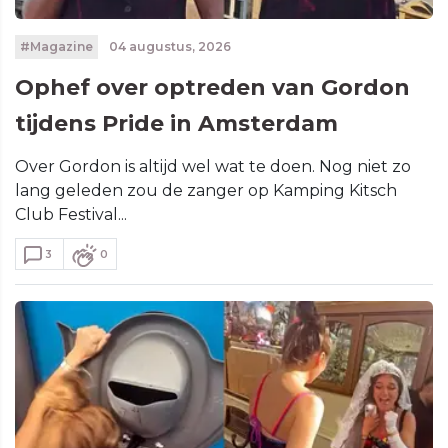
#Magazine
04 augustus, 2026
Ophef over optreden van Gordon
tijdens Pride in Amsterdam
Over Gordon is altijd wel wat te doen. Nog niet zo
lang geleden zou de zanger op Kamping Kitsch
Club Festival...
3
0