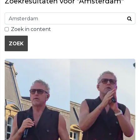
Zoekresultaten voor "Amsterdam"
Zoek in content
ZOEK