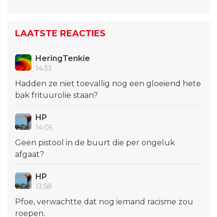
LAATSTE REACTIES
HeringTenkie
14:33
Hadden ze niet toevallig nog een gloeiend hete
bak frituurolie staan?
HP
14:05
Geen pistool in de buurt die per ongeluk
afgaat?
HP
13:58
Pfoe, verwachtte dat nog iemand racisme zou
roepen.