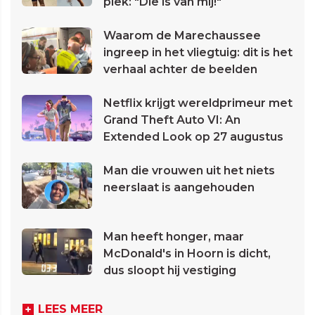
plek: "Die is van mij!"
Waarom de Marechaussee
ingreep in het vliegtuig: dit is het
verhaal achter de beelden
Netflix krijgt wereldprimeur met
Grand Theft Auto VI: An
Extended Look op 27 augustus
Man die vrouwen uit het niets
neerslaat is aangehouden
Man heeft honger, maar
McDonald's in Hoorn is dicht,
dus sloopt hij vestiging
LEES MEER