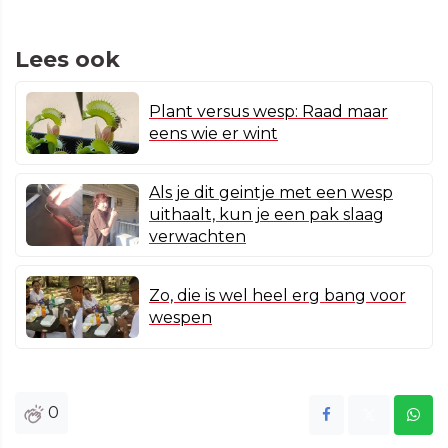
Lees ook
Plant versus wesp: Raad maar
eens wie er wint
Als je dit geintje met een wesp
uithaalt, kun je een pak slaag
verwachten
Zo, die is wel heel erg bang voor
wespen
0