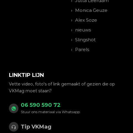
Jutta Leerdam
Monica Geuze
Alex Soze
nieuws
Slingshot
Parels
LINKTIP LIJN
Vette video, foto's of link gemaakt of gezien die op
VKMag moet staan?
06 590 590 72
Stuur ons materiaal via Whatsapp
Tip VKMag