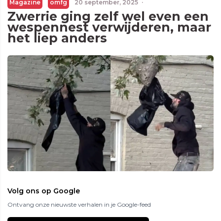
Magazine
omfg
20 september, 2025
·
Zwerrie ging zelf wel even een
wespennest verwijderen, maar
het liep anders
Volg ons op Google
Ontvang onze nieuwste verhalen in je Google-feed