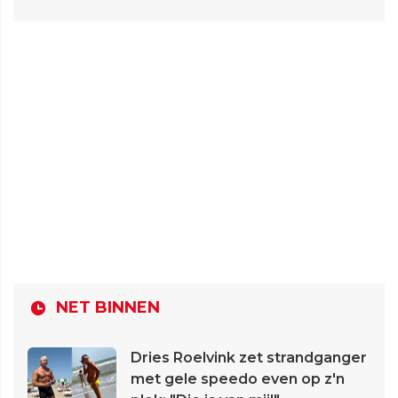
NET BINNEN
Dries Roelvink zet strandganger
met gele speedo even op z'n