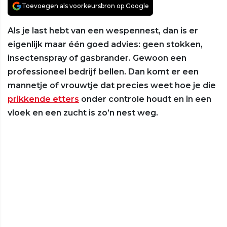
Toevoegen als voorkeursbron op Google
Als je last hebt van een wespennest, dan is er
eigenlijk maar één goed advies: geen stokken,
insectenspray of gasbrander. Gewoon een
professioneel bedrijf bellen. Dan komt er een
mannetje of vrouwtje dat precies weet hoe je die
prikkende etters
onder controle houdt en in een
vloek en een zucht is zo’n nest weg.