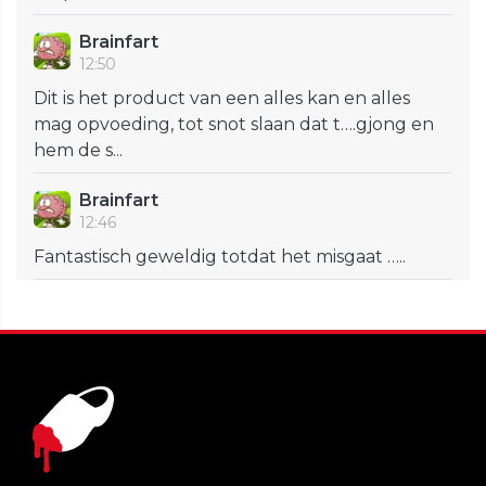
Brainfart
12:50
Dit is het product van een alles kan en alles
mag opvoeding, tot snot slaan dat t….gjong en
hem de s...
Brainfart
12:46
Fantastisch geweldig totdat het misgaat …..