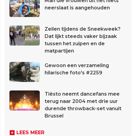
Man die vrouwen uit het niets
neerslaat is aangehouden
Zeilen tijdens de Sneekweek?
Dat lijkt steeds vaker bijzaak
tussen het zuipen en de
matpartijen
Gewoon een verzameling
hilarische foto's #2259
Tiësto neemt dancefans mee
terug naar 2004 met drie uur
durende throwback-set vanuit
Brussel
LEES MEER