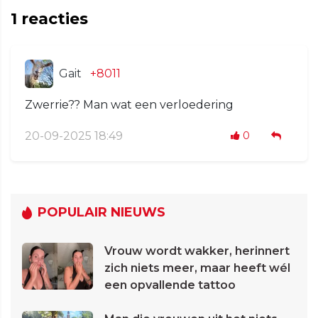
1
reacties
Gait
+8011
Zwerrie?? Man wat een verloedering
20-09-2025 18:49
0
POPULAIR NIEUWS
Vrouw wordt wakker, herinnert
zich niets meer, maar heeft wél
een opvallende tattoo