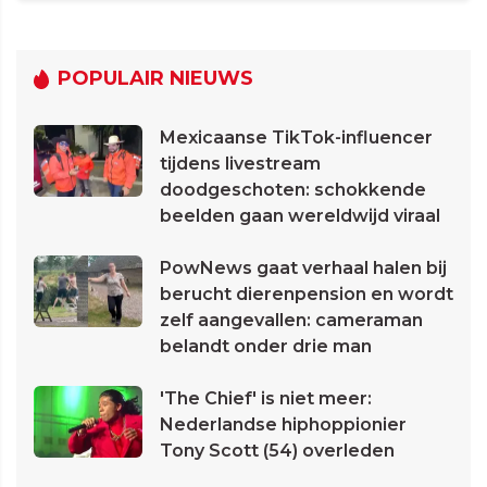
POPULAIR NIEUWS
Mexicaanse TikTok-influencer
tijdens livestream
doodgeschoten: schokkende
beelden gaan wereldwijd viraal
PowNews gaat verhaal halen bij
berucht dierenpension en wordt
zelf aangevallen: cameraman
belandt onder drie man
'The Chief' is niet meer:
Nederlandse hiphoppionier
Tony Scott (54) overleden