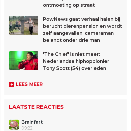
ontmoeting op straat
PowNews gaat verhaal halen bij
berucht dierenpension en wordt
zelf aangevallen: cameraman
belandt onder drie man
'The Chief' is niet meer:
Nederlandse hiphoppionier
Tony Scott (54) overleden
LEES MEER
LAATSTE REACTIES
Brainfart
09:22