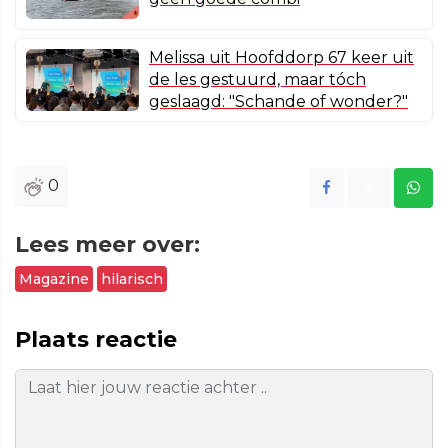
Melissa uit Hoofddorp 67 keer uit
de les gestuurd, maar tóch
geslaagd: "Schande of wonder?"
0
Lees meer over:
Magazine
hilarisch
Plaats reactie