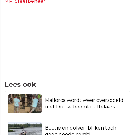
MR. Sfeerbeheer
.
Lees ook
Mallorca wordt weer overspoeld
met Duitse boomknuffelaars
Bootje en golven blijken toch
geen goede combi