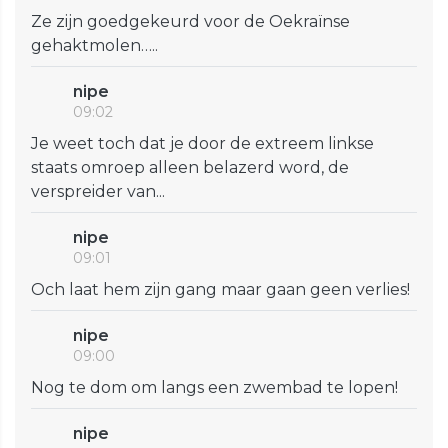
Ze zijn goedgekeurd voor de Oekraïnse
gehaktmolen…..
nipe
09:02
Je weet toch dat je door de extreem linkse
staats omroep alleen belazerd word, de
verspreider van...
nipe
09:01
Och laat hem zijn gang maar gaan geen verlies!
nipe
09:00
Nog te dom om langs een zwembad te lopen!
nipe