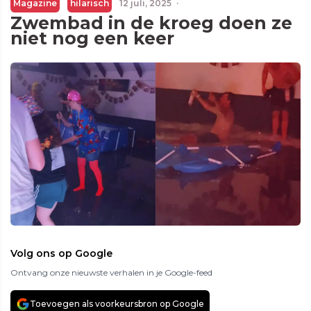
Magazine
hilarisch
12 juli, 2025
·
Zwembad in de kroeg doen ze
niet nog een keer
Volg ons op Google
Ontvang onze nieuwste verhalen in je Google-feed
Toevoegen als voorkeursbron op Google