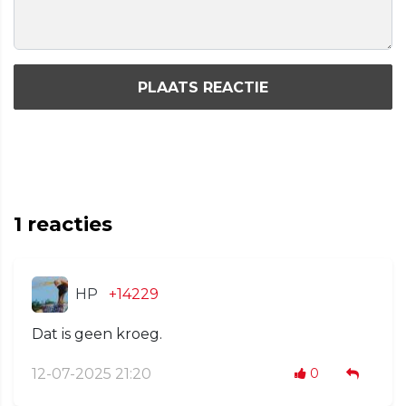
PLAATS REACTIE
1
reacties
HP
+14229
Dat is geen kroeg.
12-07-2025 21:20
0