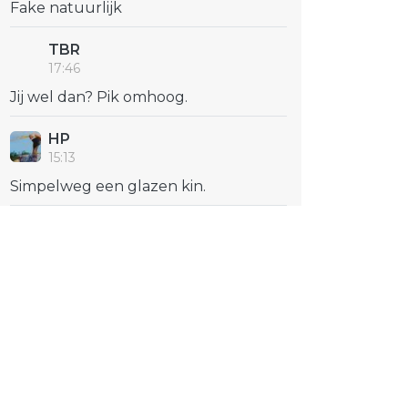
Fake natuurlijk
TBR
17:46
Jij wel dan? Pik omhoog.
HP
15:13
Simpelweg een glazen kin.