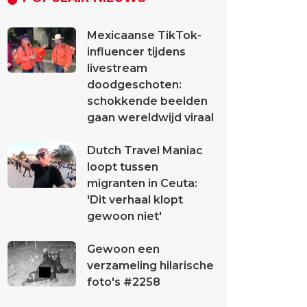
Mexicaanse TikTok-
influencer tijdens
livestream
doodgeschoten:
schokkende beelden
gaan wereldwijd viraal
Dutch Travel Maniac
loopt tussen
migranten in Ceuta:
'Dit verhaal klopt
gewoon niet'
Gewoon een
verzameling hilarische
foto's #2258