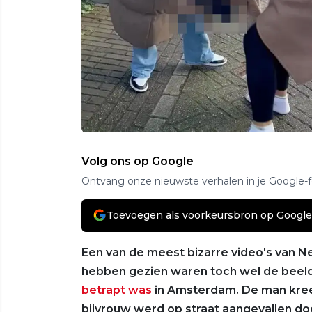
Volg ons op Google
Ontvang onze nieuwste verhalen in je Google-
Toevoegen als voorkeursbron op Google
Een van de meest bizarre video's van
hebben gezien waren toch wel de beel
betrapt was
in Amsterdam. De man kreeg
bijvrouw werd op straat aangevallen 