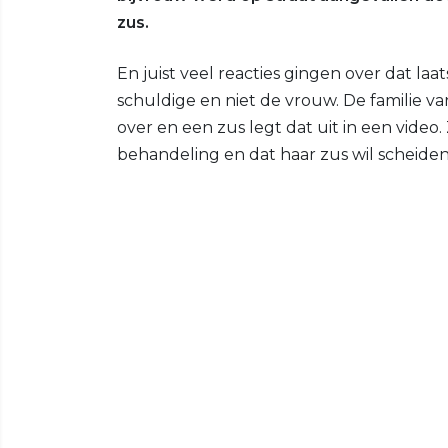
zus.
En juist veel reacties gingen over dat la
schuldige en niet de vrouw. De familie v
over en een zus legt dat uit in een video.
behandeling en dat haar zus wil scheiden