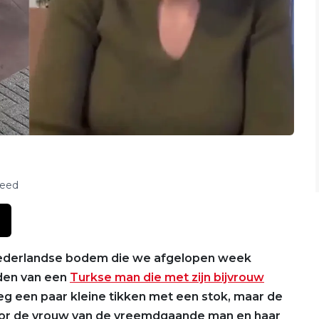
feed
 Nederlandse bodem die we afgelopen week
den van een
Turkse man die met zijn bijvrouw
 een paar kleine tikken met een stok, maar de
door de vrouw van de vreemdgaande man en haar