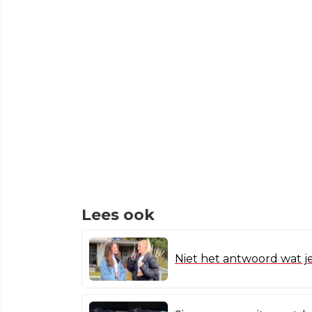
Lees ook
Niet het antwoord wat 