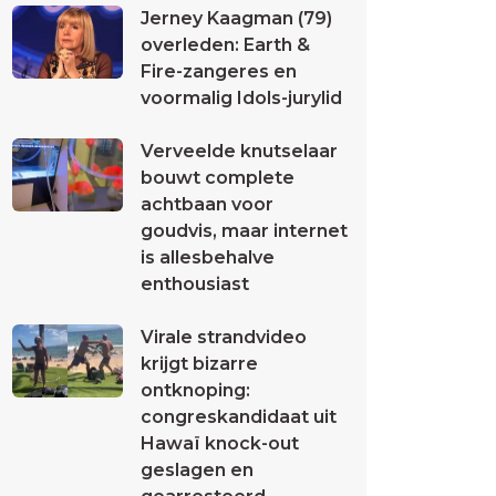
Jerney Kaagman (79)
overleden: Earth &
Fire-zangeres en
voormalig Idols-jurylid
Verveelde knutselaar
bouwt complete
achtbaan voor
goudvis, maar internet
is allesbehalve
enthousiast
Virale strandvideo
krijgt bizarre
ontknoping:
congreskandidaat uit
Hawaï knock-out
geslagen en