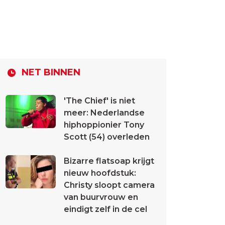
NET BINNEN
'The Chief' is niet
meer: Nederlandse
hiphoppionier Tony
Scott (54) overleden
Bizarre flatsoap krijgt
nieuw hoofdstuk:
Christy sloopt camera
van buurvrouw en
eindigt zelf in de cel