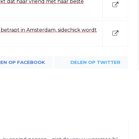
kt dat haar vriend met haar beste
etrapt in Amsterdam, sidechick wordt
LEN OP FACEBOOK
DELEN OP TWITTER