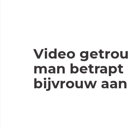
Video getro
man betrapt
bijvrouw aan