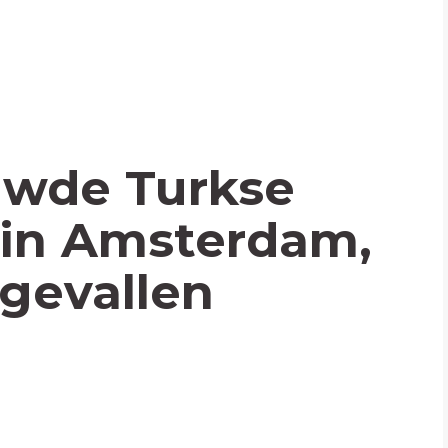
uwde Turkse
 in Amsterdam,
gevallen