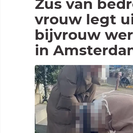
Zus van bed
vrouw legt u
bijvrouw wer
in Amsterda