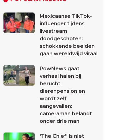
Mexicaanse TikTok-
influencer tijdens
livestream
doodgeschoten:
schokkende beelden
gaan wereldwijd viraal
PowNews gaat
verhaal halen bij
berucht
dierenpension en
wordt zelf
aangevallen:
cameraman belandt
onder drie man
'The Chief' is niet