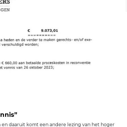
onnis”
n en daaruit komt een andere lezing van het hoger