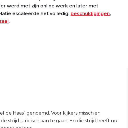
er werd met zijn online werk en later met
elatie escaleerde het volledig:
beschuldigingen
,
zaal
.
ef de Haas” genoemd. Voor kijkers misschien
 strijd juridisch aan te gaan. En die strijd heeft nu