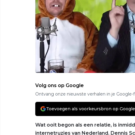
Volg ons op Google
Ontvang onze nieuwste verhalen in je Google-
Toevoegen als voorkeursbron op Google
Wat ooit begon als een relatie, is inmi
internetruzies van Nederland. Dennis S