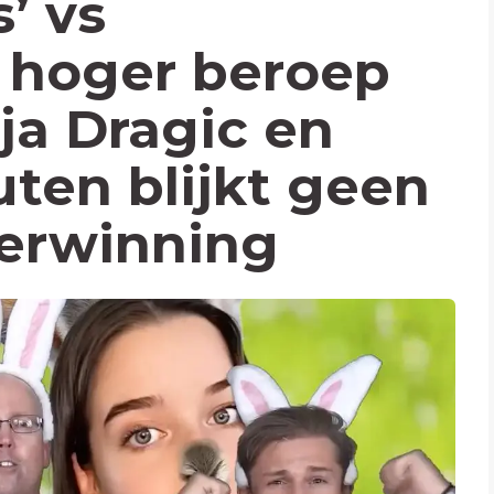
’ vs
 hoger beroep
ja Dragic en
ten blijkt geen
verwinning