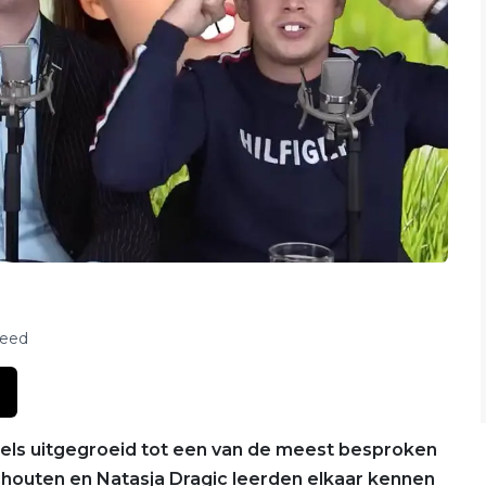
feed
ddels uitgegroeid tot een van de meest besproken
chouten en Natasja Dragic leerden elkaar kennen