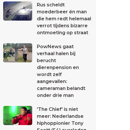
Rus scheldt
moederbeer én man
die hem redt helemaal
verrot tijdens bizarre
ontmoeting op straat
PowNews gaat
verhaal halen bij
berucht
dierenpension en
wordt zelf
aangevallen:
cameraman belandt
onder drie man
'The Chief' is niet
meer: Nederlandse
hiphoppionier Tony