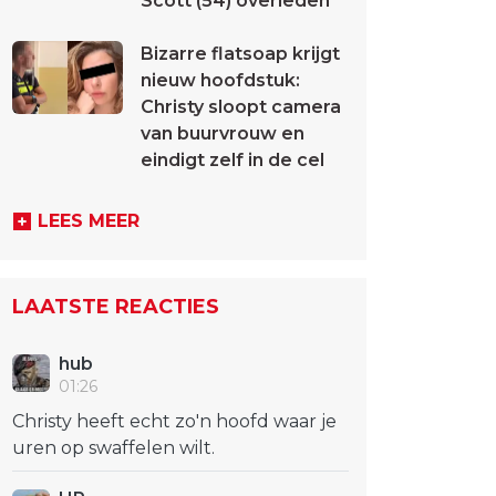
Scott (54) overleden
Bizarre flatsoap krijgt
nieuw hoofdstuk:
Christy sloopt camera
van buurvrouw en
eindigt zelf in de cel
LEES MEER
LAATSTE REACTIES
hub
01:26
Christy heeft echt zo'n hoofd waar je
uren op swaffelen wilt.