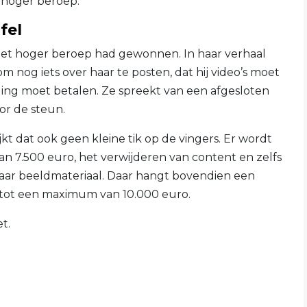
hoger beroep.
fel
 het hoger beroep had gewonnen. In haar verhaal
 om nog iets over haar te posten, dat hij video’s moet
ing moet betalen. Ze spreekt van een afgesloten
r de steun.
t dat ook geen kleine tik op de vingers. Er wordt
 7.500 euro, het verwijderen van content en zelfs
aar beeldmateriaal. Daar hangt bovendien een
tot een maximum van 10.000 euro.
t.