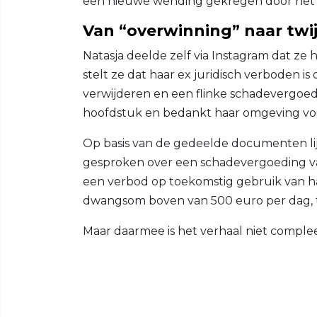
een nieuwe wending gekregen door het 
Van “overwinning” naar twij
Natasja deelde zelf via Instagram dat ze
stelt ze dat haar ex juridisch verboden is
verwijderen en een flinke schadevergoed
hoofdstuk en bedankt haar omgeving voo
Op basis van de gedeelde documenten lijk
gesproken over een schadevergoeding van
een verbod op toekomstig gebruik van h
dwangsom boven van 500 euro per dag, 
Maar daarmee is het verhaal niet complee