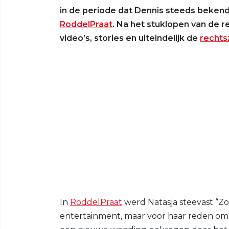
in de periode dat Dennis steeds bekend
RoddelPraat
. Na het stuklopen van de r
video’s, stories en uiteindelijk de
rechts
In
RoddelPraat
werd Natasja steevast “Zo
entertainment, maar voor haar reden om de