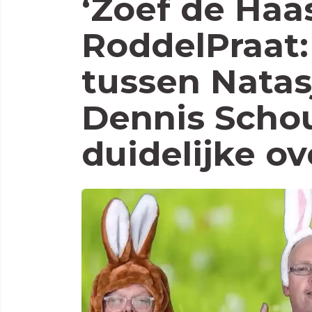
‘Zoef de Haas
RoddelPraat:
tussen Natas
Dennis Schou
duidelijke o