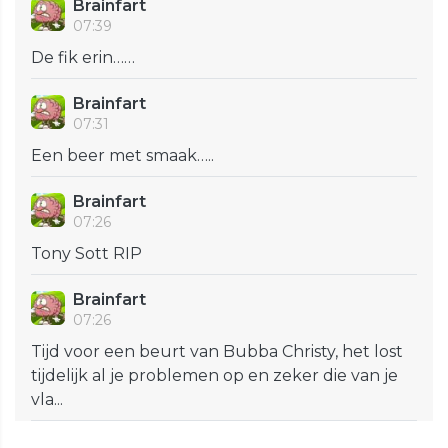
Brainfart
07:39
De fik erin……
Brainfart
07:31
Een beer met smaak…..
Brainfart
07:26
Tony Sott RIP
Brainfart
07:26
Tijd voor een beurt van Bubba Christy, het lost
tijdelijk al je problemen op en zeker die van je
vla...