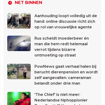
NET BINNEN
Aanhouding loopt volledig uit de
hand: online discussie richt zich
op rol van vrouwelijke agente
Rus scheldt moederbeer én
man die hem redt helemaal
verrot tijdens bizarre
ontmoeting op straat
PowNews gaat verhaal halen bij
berucht dierenpension en wordt
zelf aangevallen: cameraman
belandt onder drie man
'The Chief' is niet meer:
Nederlandse hiphoppionier