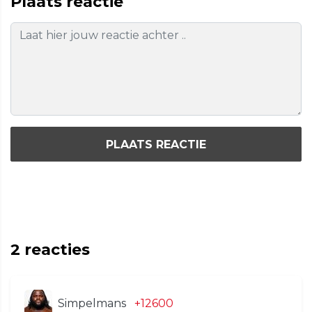
Plaats reactie
PLAATS REACTIE
2
reacties
Simpelmans
+12600