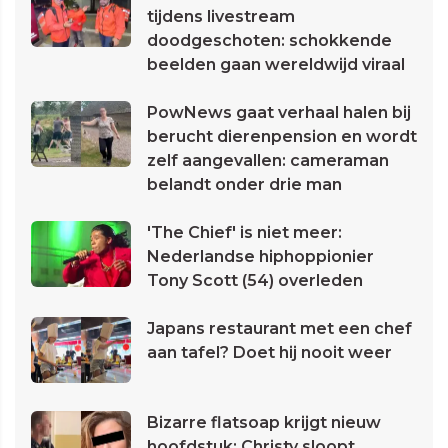
tijdens livestream
doodgeschoten: schokkende
beelden gaan wereldwijd viraal
PowNews gaat verhaal halen bij
berucht dierenpension en wordt
zelf aangevallen: cameraman
belandt onder drie man
'The Chief' is niet meer:
Nederlandse hiphoppionier
Tony Scott (54) overleden
Japans restaurant met een chef
aan tafel? Doet hij nooit weer
Bizarre flatsoap krijgt nieuw
hoofdstuk: Christy sloopt