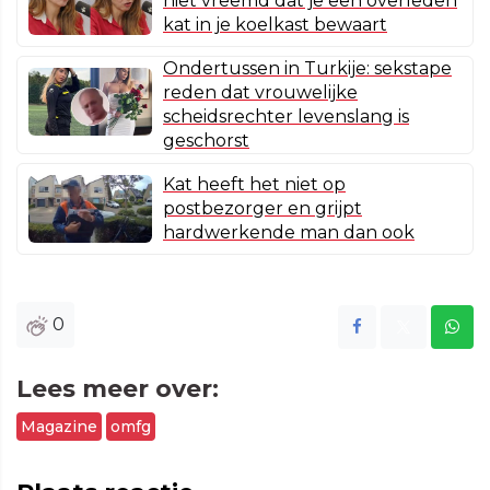
niet vreemd dat je een overleden
kat in je koelkast bewaart
Ondertussen in Turkije: sekstape
reden dat vrouwelijke
scheidsrechter levenslang is
geschorst
Kat heeft het niet op
postbezorger en grijpt
hardwerkende man dan ook
0
Lees meer over:
Magazine
omfg