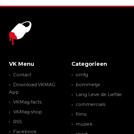
VK Menu
Categorieen
Contact
omfg
Download VKMAG
bommetje
App
Lang Leve de Liefde
VKMag facts
commercials
VKMag shop
films
RSS
muziek
Facebook
sport