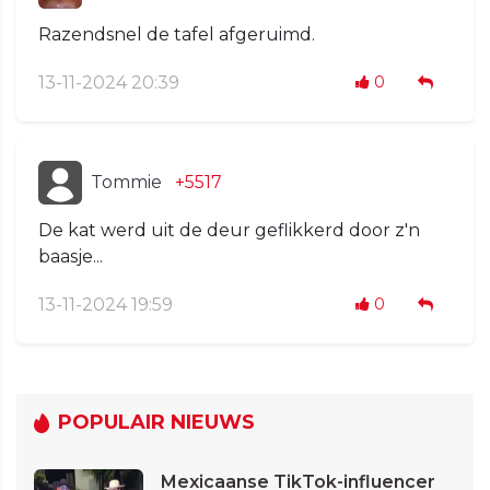
Razendsnel de tafel afgeruimd.
13-11-2024 20:39
0
Tommie
+5517
De kat werd uit de deur geflikkerd door z'n
baasje...
13-11-2024 19:59
0
POPULAIR NIEUWS
Mexicaanse TikTok-influencer