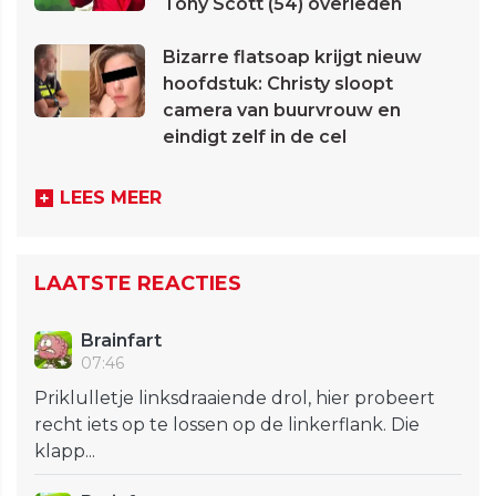
Tony Scott (54) overleden
Bizarre flatsoap krijgt nieuw
hoofdstuk: Christy sloopt
camera van buurvrouw en
eindigt zelf in de cel
LEES MEER
LAATSTE REACTIES
Brainfart
07:46
Priklulletje linksdraaiende drol, hier probeert
recht iets op te lossen op de linkerflank. Die
klapp...