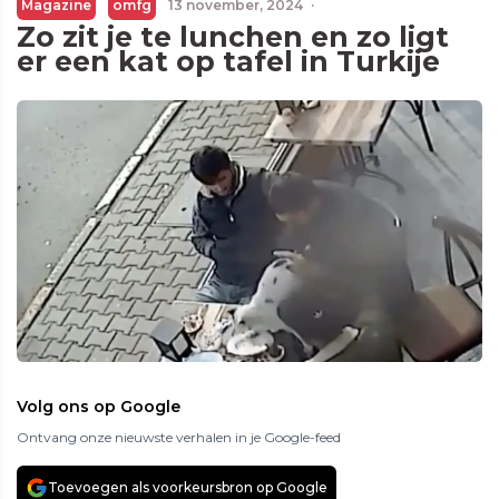
Magazine
omfg
13 november, 2024
·
Zo zit je te lunchen en zo ligt
er een kat op tafel in Turkije
Volg ons op Google
Ontvang onze nieuwste verhalen in je Google-feed
Toevoegen als voorkeursbron op Google