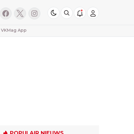
VKMag App
POPULAIR NIEUWS