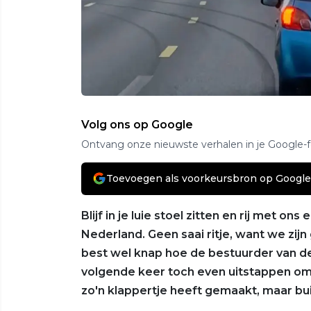
Volg ons op Google
Ontvang onze nieuwste verhalen in je Google-
Toevoegen als voorkeursbron op Google
Blijf in je luie stoel zitten en rij met 
Nederland. Geen saai ritje, want we zijn 
best wel knap hoe de bestuurder van de 
volgende keer toch even uitstappen om
zo'n klappertje heeft gemaakt, maar bu