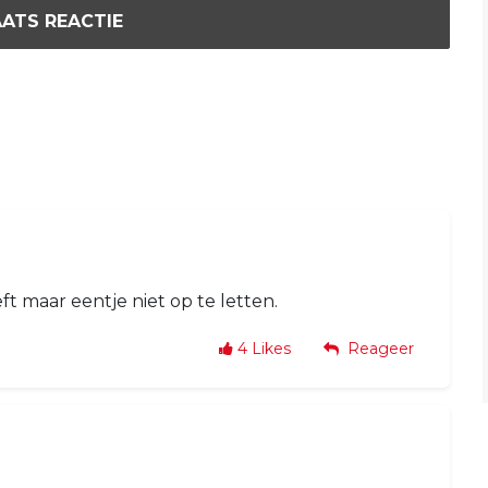
ATS REACTIE
ft maar eentje niet op te letten.
4
Likes
Reageer