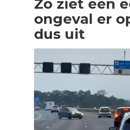
Zo ziet een e
ongeval er o
dus uit