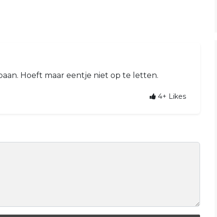
baan. Hoeft maar eentje niet op te letten.
4+
Likes