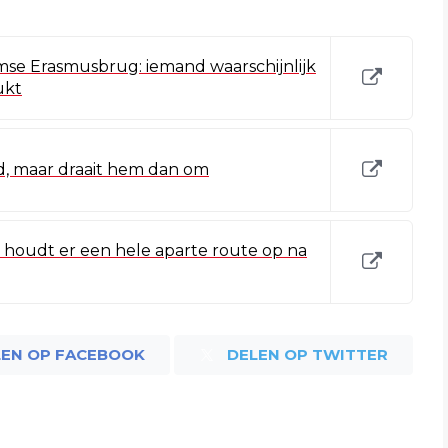
se Erasmusbrug: iemand waarschijnlijk
ukt
fd, maar draait hem dan om
 houdt er een hele aparte route op na
LEN OP FACEBOOK
DELEN OP TWITTER