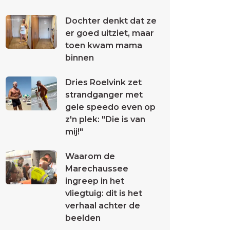
Dochter denkt dat ze
er goed uitziet, maar
toen kwam mama
binnen
Dries Roelvink zet
strandganger met
gele speedo even op
z'n plek: "Die is van
mij!"
Waarom de
Marechaussee
ingreep in het
vliegtuig: dit is het
verhaal achter de
beelden