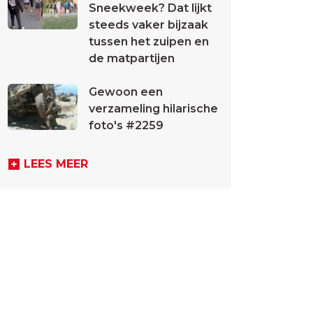
Sneekweek? Dat lijkt
steeds vaker bijzaak
tussen het zuipen en
de matpartijen
Gewoon een
verzameling hilarische
foto's #2259
LEES MEER