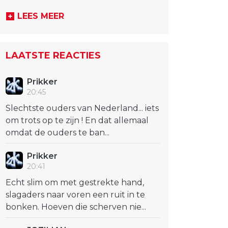
LEES MEER
LAATSTE REACTIES
Prikker
20:45
Slechtste ouders van Nederland... iets
om trots op te zijn ! En dat allemaal
omdat de ouders te ban...
Prikker
20:41
Echt slim om met gestrekte hand,
slagaders naar voren een ruit in te
bonken. Hoeven die scherven nie...