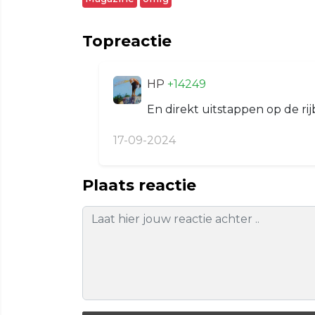
Topreactie
HP
+14249
En direkt uitstappen op de rij
17-09-2024
Plaats reactie