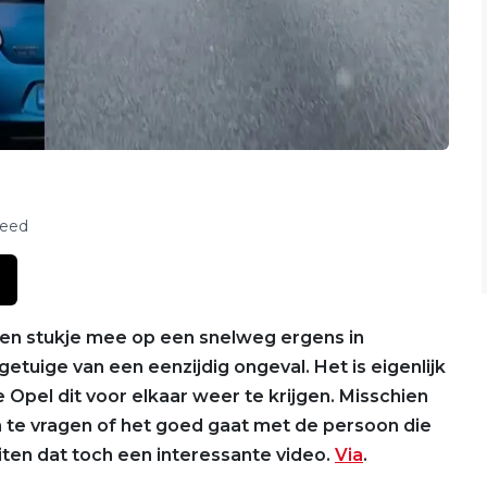
feed
ons een stukje mee op een snelweg ergens in
getuige van een eenzijdig ongeval. Het is eigenlijk
Opel dit voor elkaar weer te krijgen. Misschien
 te vragen of het goed gaat met de persoon die
iten dat toch een interessante video.
Via
.