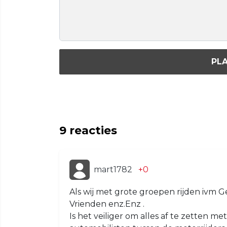
PLA
9
reacties
mart1782
+0
Als wij met grote groepen rijden ivm G
Vrienden enz.Enz .
Is het veiliger om alles af te zetten m