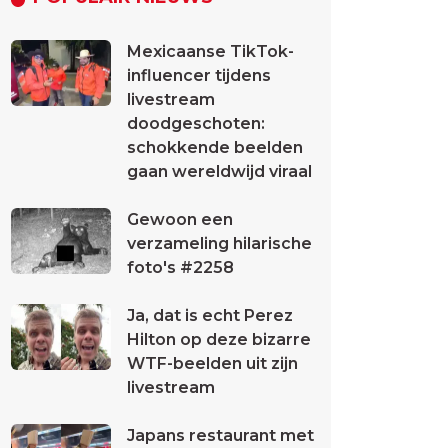
Mexicaanse TikTok-
influencer tijdens
livestream
doodgeschoten:
schokkende beelden
gaan wereldwijd viraal
Gewoon een
verzameling hilarische
foto's #2258
Ja, dat is echt Perez
Hilton op deze bizarre
WTF-beelden uit zijn
livestream
Japans restaurant met