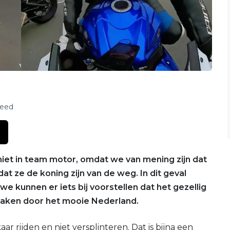
feed
niet in team motor, omdat we van mening zijn dat
t ze de koning zijn van de weg. In dit geval
 kunnen er iets bij voorstellen dat het gezellig
 maken door het mooie Nederland.
lkaar rijden en niet versplinteren. Dat is bijna een