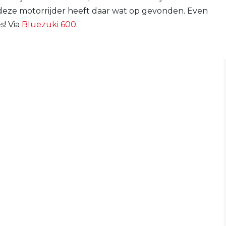
deze motorrijder heeft daar wat op gevonden. Even
s! Via
Bluezuki 600
.