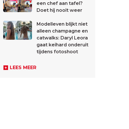
een chef aan tafel?
Doet hij nooit weer
Modelleven blijkt niet
alleen champagne en
catwalks: Daryl Leora
gaat keihard onderuit
tijdens fotoshoot
LEES MEER