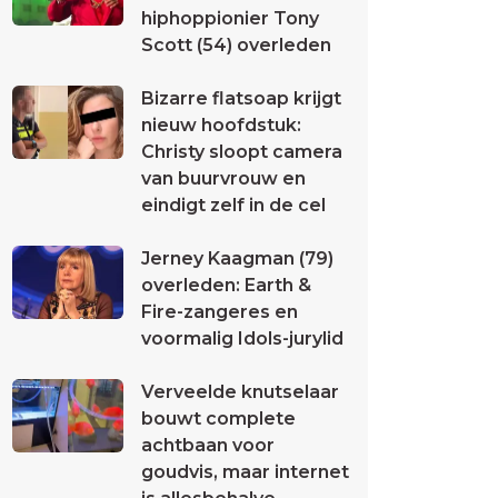
hiphoppionier Tony
Scott (54) overleden
Bizarre flatsoap krijgt
nieuw hoofdstuk:
Christy sloopt camera
van buurvrouw en
eindigt zelf in de cel
Jerney Kaagman (79)
overleden: Earth &
Fire-zangeres en
voormalig Idols-jurylid
Verveelde knutselaar
bouwt complete
achtbaan voor
goudvis, maar internet