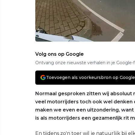
Volg ons op Google
Ontvang onze nieuwste verhalen in je Google-
Toevoegen als voorkeursbron op Google
Normaal gesproken zitten wij absoluut 
veel motorrijders toch ook wel denken da
maken we even een uitzondering, want we
is als motorrijders een gezamenlijk rit
En tijdens zo'n toer wil je natuurlijk bij e