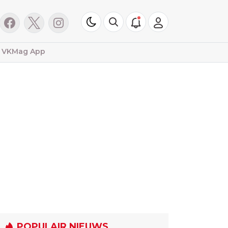
VKMag App
POPULAIR NIEUWS