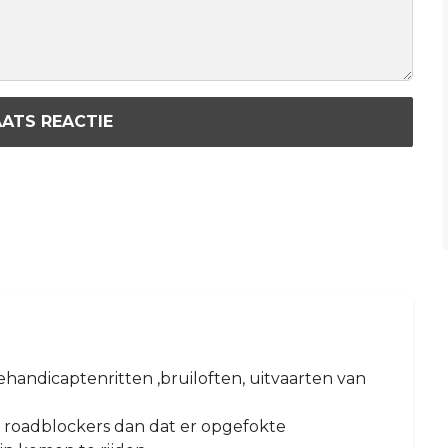
ATS REACTIE
ehandicaptenritten ,bruiloften, uitvaarten van
et roadblockers dan dat er opgefokte