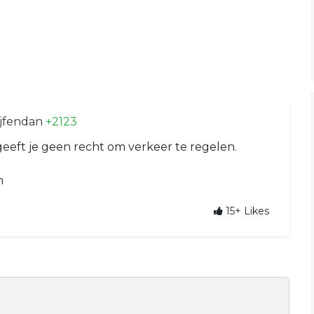
ijfendan
+2123
eeft je geen recht om verkeer te regelen.
m
15+
Likes