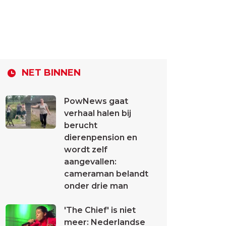
NET BINNEN
PowNews gaat
verhaal halen bij
berucht
dierenpension en
wordt zelf
aangevallen:
cameraman belandt
onder drie man
'The Chief' is niet
meer: Nederlandse