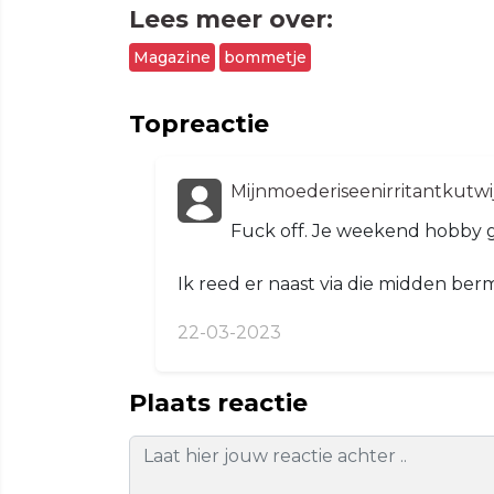
Lees meer over:
Magazine
bommetje
Topreactie
Mijnmoederiseenirritantkutw
Fuck off. Je weekend hobby g
Ik reed er naast via die midden ber
22-03-2023
Plaats reactie