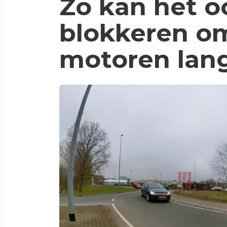
Zo kan het o
blokkeren om
motoren lang