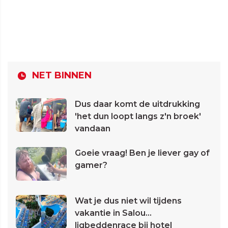
NET BINNEN
Dus daar komt de uitdrukking
'het dun loopt langs z'n broek'
vandaan
Goeie vraag! Ben je liever gay of
gamer?
Wat je dus niet wil tijdens
vakantie in Salou...
ligbeddenrace bij hotel