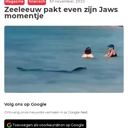
Magazine
hilarisch
30 november, 2022
·
Zeeleeuw pakt even zijn Jaws
momentje
Volg ons op Google
Ontvang onze nieuwste verhalen in je Google-feed
Toevoegen als voorkeursbron op Google