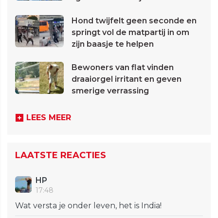
Hond twijfelt geen seconde en
springt vol de matpartij in om
zijn baasje te helpen
Bewoners van flat vinden
draaiorgel irritant en geven
smerige verrassing
LEES MEER
LAATSTE REACTIES
HP
17:48
Wat versta je onder leven, het is India!