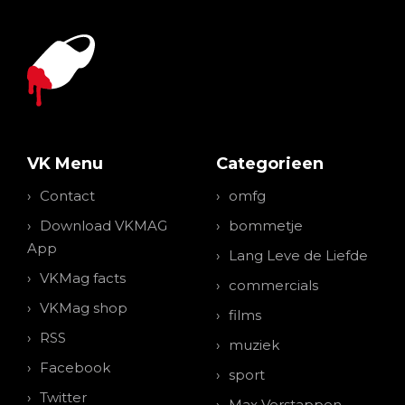
VK Menu
Categorieen
Contact
omfg
Download VKMAG
bommetje
App
Lang Leve de Liefde
VKMag facts
commercials
VKMag shop
films
RSS
muziek
Facebook
sport
Twitter
Max Verstappen