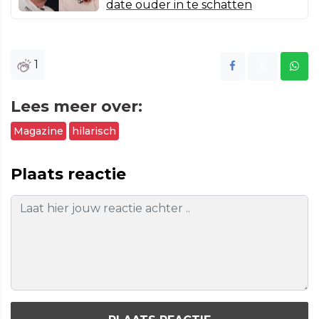
date ouder in te schatten
1
Lees meer over:
Magazine
hilarisch
Plaats reactie