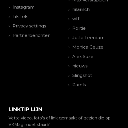
Instagram
hilarisch
Tik Tok
wtf
Privacy settings
Politie
Partnerberichten
Jutta Leerdam
Monica Geuze
Alex Soze
nieuws
Slingshot
Parels
LINKTIP LIJN
Vette video, foto's of link gemaakt of gezien die op
VKMag moet staan?