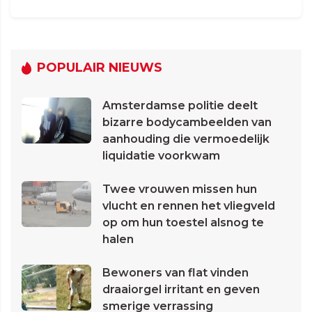
POPULAIR NIEUWS
Amsterdamse politie deelt
bizarre bodycambeelden van
aanhouding die vermoedelijk
liquidatie voorkwam
Twee vrouwen missen hun
vlucht en rennen het vliegveld
op om hun toestel alsnog te
halen
Bewoners van flat vinden
draaiorgel irritant en geven
smerige verrassing