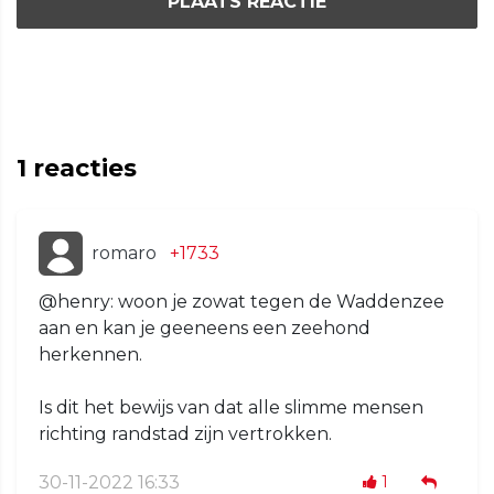
PLAATS REACTIE
1
reacties
romaro
+1733
@henry: woon je zowat tegen de Waddenzee
aan en kan je geeneens een zeehond
herkennen.
Is dit het bewijs van dat alle slimme mensen
richting randstad zijn vertrokken.
30-11-2022 16:33
1