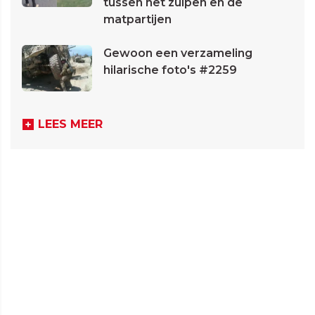
tussen het zuipen en de
matpartijen
Gewoon een verzameling
hilarische foto's #2259
LEES MEER