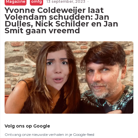
Magazine
omfg
13 september, 2023
·
Yvonne Coldeweijer laat
Volendam schudden: Jan
Dulles, Nick Schilder en Jan
Smit gaan vreemd
Volg ons op Google
Ontvang onze nieuwste verhalen in je Google-feed