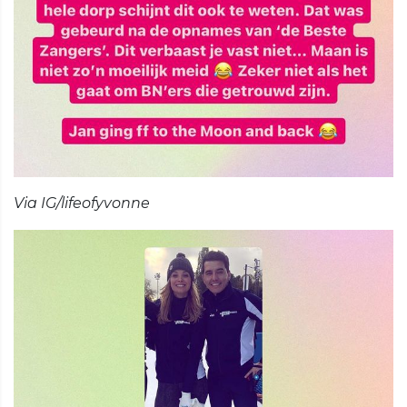
Via IG/lifeofyvonne