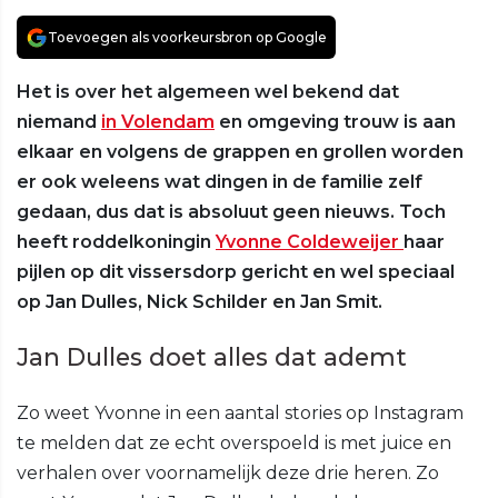
Toevoegen als voorkeursbron op Google
Het is over het algemeen wel bekend dat
niemand
in Volendam
en omgeving trouw is aan
elkaar en volgens de grappen en grollen worden
er ook weleens wat dingen in de familie zelf
gedaan, dus dat is absoluut geen nieuws. Toch
heeft roddelkoningin
Yvonne Coldeweijer
haar
pijlen op dit vissersdorp gericht en wel speciaal
op Jan Dulles, Nick Schilder en Jan Smit.
Jan Dulles doet alles dat ademt
Zo weet Yvonne in een aantal stories op Instagram
te melden dat ze echt overspoeld is met juice en
verhalen over voornamelijk deze drie heren. Zo