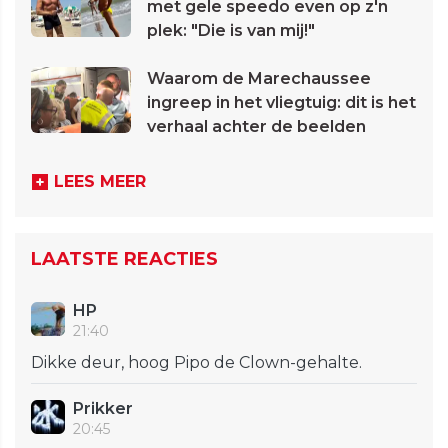
met gele speedo even op z'n
plek: "Die is van mij!"
Waarom de Marechaussee
ingreep in het vliegtuig: dit is het
verhaal achter de beelden
LEES MEER
LAATSTE REACTIES
HP
21:40
Dikke deur, hoog Pipo de Clown-gehalte.
Prikker
20:45