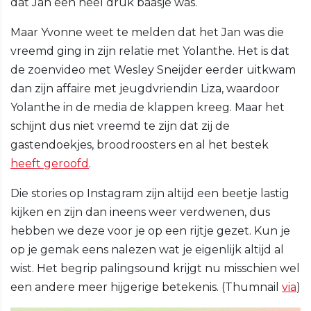
dat Jan een heel druk baasje was.
Maar Yvonne weet te melden dat het Jan was die
vreemd ging in zijn relatie met Yolanthe. Het is dat
de zoenvideo met Wesley Sneijder eerder uitkwam
dan zijn affaire met jeugdvriendin Liza, waardoor
Yolanthe in de media de klappen kreeg. Maar het
schijnt dus niet vreemd te zijn dat zij de
gastendoekjes, broodroosters en al het bestek
heeft geroofd
.
Die stories op Instagram zijn altijd een beetje lastig
kijken en zijn dan ineens weer verdwenen, dus
hebben we deze voor je op een rijtje gezet. Kun je
op je gemak eens nalezen wat je eigenlijk altijd al
wist. Het begrip palingsound krijgt nu misschien wel
een andere meer hijgerige betekenis. (Thumnail
via
)