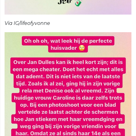
Via IG/lifeofyvonne