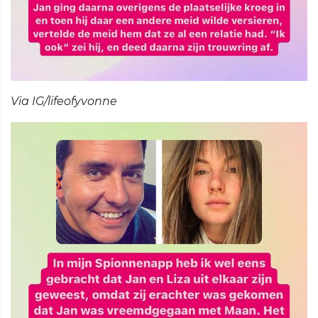
Via IG/lifeofyvonne