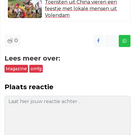
Toeristen uit China vieren een
feestje met lokale mensen uit
Volendam
0
Lees meer over:
Magazine
omfg
Plaats reactie