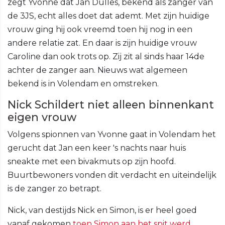
zegt Yvonne dat Jan Dulles, bekend als zanger van
de 3JS, echt alles doet dat ademt. Met zijn huidige
vrouw ging hij ook vreemd toen hij nog in een
andere relatie zat. En daar is zijn huidige vrouw
Caroline dan ook trots op. Zij zit al sinds haar 14de
achter de zanger aan. Nieuws wat algemeen
bekend is in Volendam en omstreken.
Nick Schildert niet alleen binnenkant
eigen vrouw
Volgens spionnen van Yvonne gaat in Volendam het
gerucht dat Jan een keer 's nachts naar huis
sneakte met een bivakmuts op zijn hoofd.
Buurtbewoners vonden dit verdacht en uiteindelijk
is de zanger zo betrapt.
Nick, van destijds Nick en Simon, is er heel goed
vanaf gekomen
toen Simon aan het spit werd