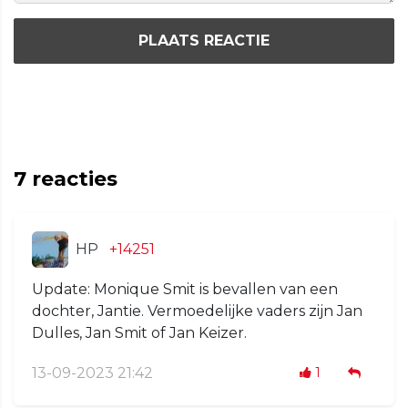
PLAATS REACTIE
7
reacties
HP
+14251
Update: Monique Smit is bevallen van een
dochter, Jantie. Vermoedelijke vaders zijn Jan
Dulles, Jan Smit of Jan Keizer.
13-09-2023 21:42
1