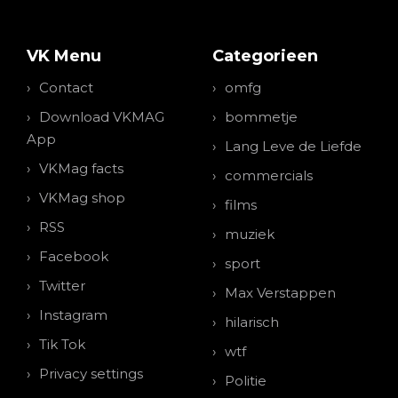
VK Menu
Categorieen
Contact
omfg
Download VKMAG
bommetje
App
Lang Leve de Liefde
VKMag facts
commercials
VKMag shop
films
RSS
muziek
Facebook
sport
Twitter
Max Verstappen
Instagram
hilarisch
Tik Tok
wtf
Privacy settings
Politie