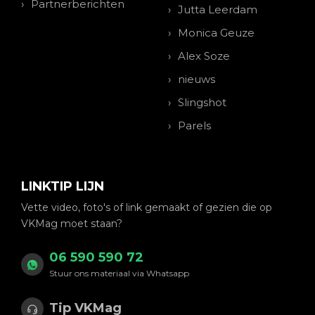
Partnerberichten
Jutta Leerdam
Monica Geuze
Alex Soze
nieuws
Slingshot
Parels
LINKTIP LIJN
Vette video, foto's of link gemaakt of gezien die op
VKMag moet staan?
06 590 590 72
Stuur ons materiaal via Whatsapp
Tip VKMag