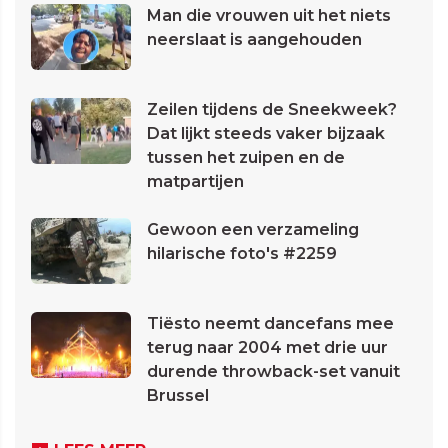
Man die vrouwen uit het niets
neerslaat is aangehouden
Zeilen tijdens de Sneekweek?
Dat lijkt steeds vaker bijzaak
tussen het zuipen en de
matpartijen
Gewoon een verzameling
hilarische foto's #2259
Tiësto neemt dancefans mee
terug naar 2004 met drie uur
durende throwback-set vanuit
Brussel