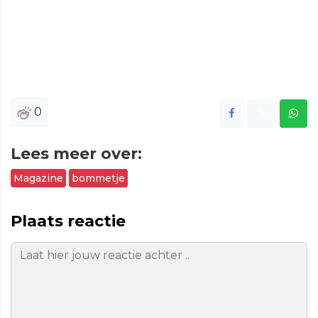
0
Lees meer over:
Magazine
bommetje
Plaats reactie