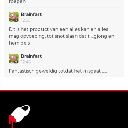
roepen.
Brainfart
12:50
Dit is het product van een alles kan en alles
mag opvoeding, tot snot slaan dat t….gjong en
hem de s...
Brainfart
12:46
Fantastisch geweldig totdat het misgaat …..