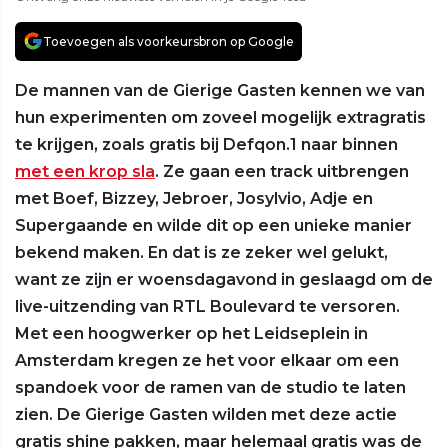
Toevoegen als voorkeursbron op Google
De mannen van de Gierige Gasten kennen we van
hun experimenten om zoveel mogelijk extragratis
te krijgen, zoals gratis bij Defqon.1 naar binnen
met een krop sla
. Ze gaan een track uitbrengen
met Boef, Bizzey, Jebroer, Josylvio, Adje en
Supergaande en wilde dit op een unieke manier
bekend maken. En dat is ze zeker wel gelukt,
want ze zijn er woensdagavond in geslaagd om de
live-uitzending van RTL Boulevard te versoren.
Met een hoogwerker op het Leidseplein in
Amsterdam kregen ze het voor elkaar om een
spandoek voor de ramen van de studio te laten
zien. De Gierige Gasten wilden met deze actie
gratis shine pakken, maar helemaal gratis was de