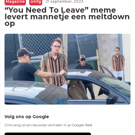
Magazine
omfg
21 september, 2023
·
“You Need To Leave” meme
levert mannetje een meltdown
op
Volg ons op Google
Ontvang onze nieuwste verhalen in je Google-feed