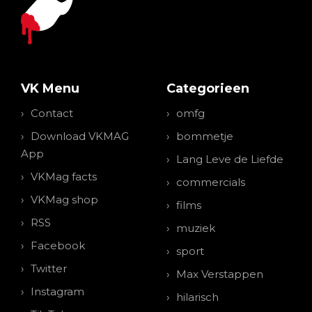
VK Menu
Categorieen
Contact
omfg
Download VKMAG
bommetje
App
Lang Leve de Liefde
VKMag facts
commercials
VKMag shop
films
RSS
muziek
Facebook
sport
Twitter
Max Verstappen
Instagram
hilarisch