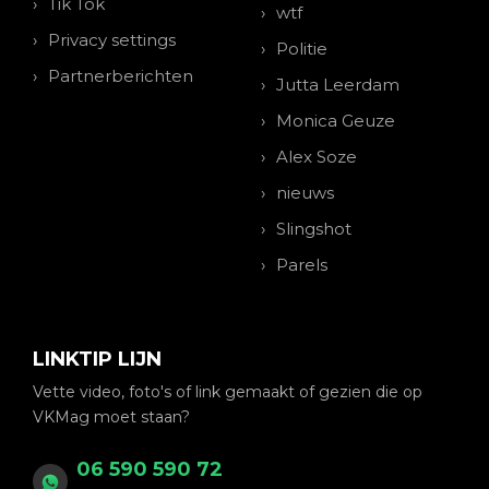
Tik Tok
wtf
Privacy settings
Politie
Partnerberichten
Jutta Leerdam
Monica Geuze
Alex Soze
nieuws
Slingshot
Parels
LINKTIP LIJN
Vette video, foto's of link gemaakt of gezien die op
VKMag moet staan?
06 590 590 72