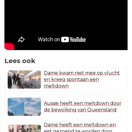
Lees ook
Dame kwam niet mee op vlucht
en kreeg spontaan een
meltdown
Aussie heeft een meltdown door
de bewolking van Queensland
Dame heeft een meltdown en
eist gezoend te worden door