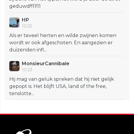
geduwd!!!11!11
HP
10:25
Als er teveel herten en wilde zwijnen komen
wordt er ook afgeschoten. En aangezien er
duizenden infl...
MonsieurCannibale
10:23
Hij mag van geluk spreken dat hij niet gelijk
gepopt is. Het blijft USA, land of the free,
tenslotte...