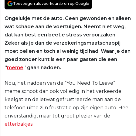
Toevoegen als voorkeursbron op Google
Ongelukje met de auto. Geen gewonden en alleen
wat schade aan de voertuigen. Neemt niet weg,
dat kan best een beetje stress veroorzaken.
Zeker als je dan de verzekeringsmaatschappij
moet bellen en toch al weinig tijd had. Waar je dan
goed zonder kunt is een paar gasten die een
“
meme
” gaan nadoen.
Nou, het nadoen van de “You Need To Leave”
meme schoot dan ook volledig in het verkeerde
keelgat en de ietwat gefrustreerde man aan de
telefoon uitte zijn frustratie op zijn eigen auto. Heel
onverstandig, maar tot groot plezier van de
etterbakjes
.