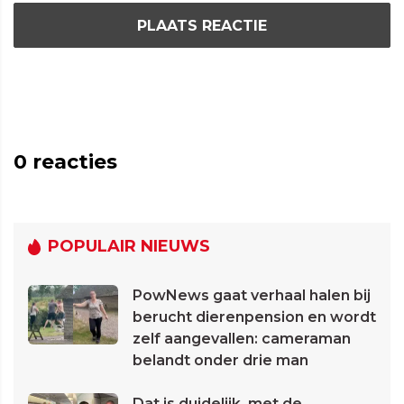
PLAATS REACTIE
0
reacties
POPULAIR NIEUWS
PowNews gaat verhaal halen bij
berucht dierenpension en wordt
zelf aangevallen: cameraman
belandt onder drie man
Dat is duidelijk, met de