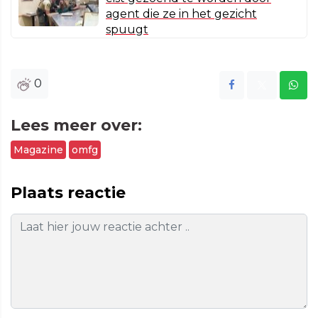
agent die ze in het gezicht
spuugt
0
Lees meer over:
Magazine
omfg
Plaats reactie