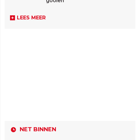
gooien
LEES MEER
NET BINNEN