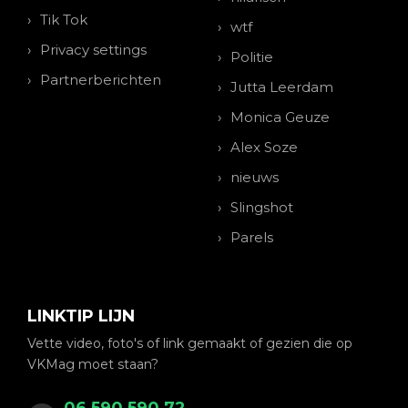
Tik Tok
wtf
Privacy settings
Politie
Partnerberichten
Jutta Leerdam
Monica Geuze
Alex Soze
nieuws
Slingshot
Parels
LINKTIP LIJN
Vette video, foto's of link gemaakt of gezien die op
VKMag moet staan?