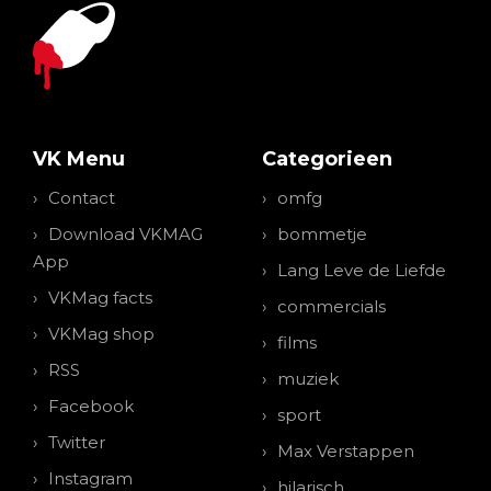
VK Menu
Categorieen
Contact
omfg
Download VKMAG
bommetje
App
Lang Leve de Liefde
VKMag facts
commercials
VKMag shop
films
RSS
muziek
Facebook
sport
Twitter
Max Verstappen
Instagram
hilarisch