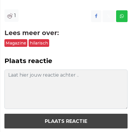
1
Lees meer over:
Magazine
hilarisch
Plaats reactie
PLAATS REACTIE