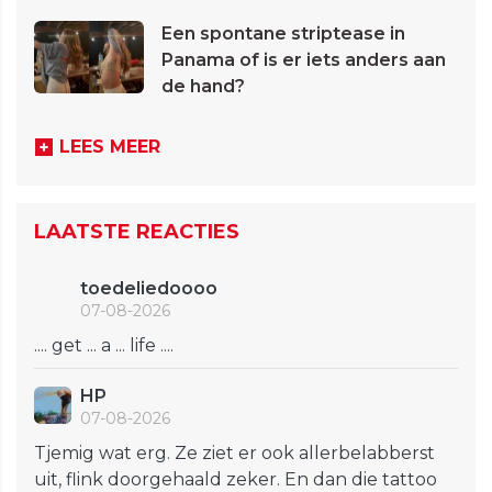
Een spontane striptease in
Panama of is er iets anders aan
de hand?
LEES MEER
LAATSTE REACTIES
toedeliedoooo
07-08-2026
.... get ... a ... life ....
HP
07-08-2026
Tjemig wat erg. Ze ziet er ook allerbelabberst
uit, flink doorgehaald zeker. En dan die tattoo