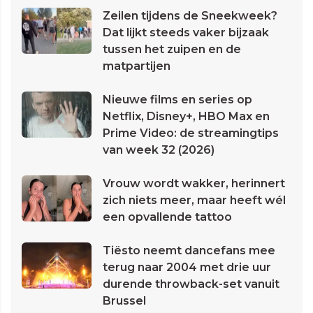
Zeilen tijdens de Sneekweek?
Dat lijkt steeds vaker bijzaak
tussen het zuipen en de
matpartijen
Nieuwe films en series op
Netflix, Disney+, HBO Max en
Prime Video: de streamingtips
van week 32 (2026)
Vrouw wordt wakker, herinnert
zich niets meer, maar heeft wél
een opvallende tattoo
Tiësto neemt dancefans mee
terug naar 2004 met drie uur
durende throwback-set vanuit
Brussel