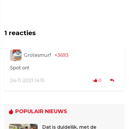
1
reacties
Grotesmurf
+3693
Spot on!
24-11-2021 14:15
0
POPULAIR NIEUWS
Dat is duidelijk, met de