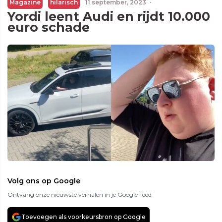
Magazine
hilarisch
11 september, 2023
·
Yordi leent Audi en rijdt 10.000
euro schade
Volg ons op Google
Ontvang onze nieuwste verhalen in je Google-feed
Toevoegen als voorkeursbron op Google