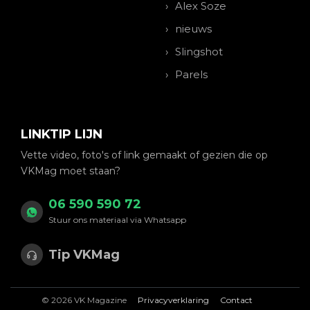
Alex Soze
nieuws
Slingshot
Parels
LINKTIP LIJN
Vette video, foto's of link gemaakt of gezien die op
VKMag moet staan?
06 590 590 72
Stuur ons materiaal via Whatsapp
Tip VKMag
© 2026 VK Magazine
Privacyverklaring
Contact