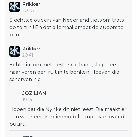
Prikker
20:45
Slechtste ouders van Nederland... iets om trots
op te zijn ! En dat allemaal omdat de ouders te
ban...
Prikker
20:41
Echt slim om met gestrekte hand, slagaders
naar voren een ruit in te bonken. Hoeven die
scherven nie...
JOZILIAN
19:14
Hopen dat die Nynke dit niet leest. Die maakt er
dan weer een verdienmodel filmpje van over de
puurs...