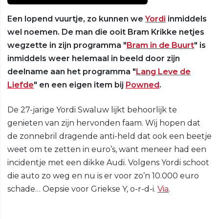
Een lopend vuurtje, zo kunnen we
Yordi
inmiddels
wel noemen. De man die ooit Bram Krikke netjes
wegzette in zijn programma "
Bram in de Buurt
" is
inmiddels weer helemaal in beeld door zijn
deelname aan het programma "
Lang Leve de
Liefde
" en een eigen item bij
Powned
.
De 27-jarige Yordi Swaluw lijkt behoorlijk te
genieten van zijn hervonden faam. Wij hopen dat
de zonnebril dragende anti-held dat ook een beetje
weet om te zetten in euro’s, want meneer had een
incidentje met een dikke Audi. Volgens Yordi schoot
die auto zo weg en nu is er voor zo’n 10.000 euro
schade… Oepsie voor Griekse Y, o-r-d-i.
Via
.