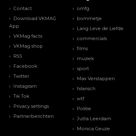
Contact
omfg
Download VKMAG
bommetje
App
Lang Leve de Liefde
VKMag facts
commercials
VKMag shop
films
RSS
muziek
Facebook
sport
Twitter
Max Verstappen
Instagram
hilarisch
Tik Tok
wtf
Privacy settings
Politie
Partnerberichten
Jutta Leerdam
Monica Geuze