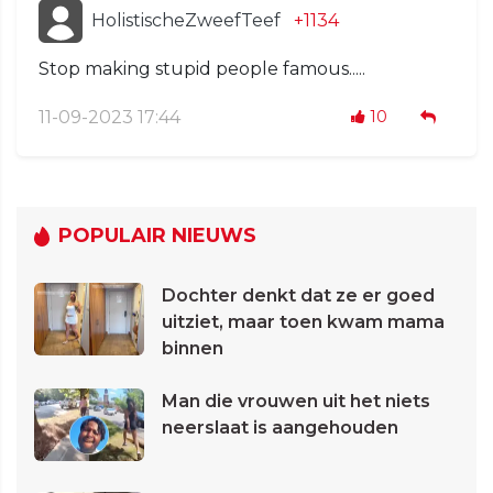
HolistischeZweefTeef
+1134
Stop making stupid people famous.....
11-09-2023 17:44
10
POPULAIR NIEUWS
Dochter denkt dat ze er goed
uitziet, maar toen kwam mama
binnen
Man die vrouwen uit het niets
neerslaat is aangehouden