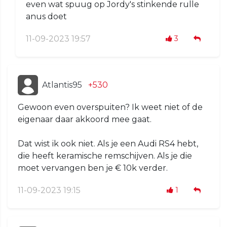
even wat spuug op Jordy's stinkende rulle
anus doet
11-09-2023 19:57
3
Atlantis95
+530
Gewoon even overspuiten? Ik weet niet of de
eigenaar daar akkoord mee gaat.
Dat wist ik ook niet. Als je een Audi RS4 hebt,
die heeft keramische remschijven. Als je die
moet vervangen ben je € 10k verder.
11-09-2023 19:15
1