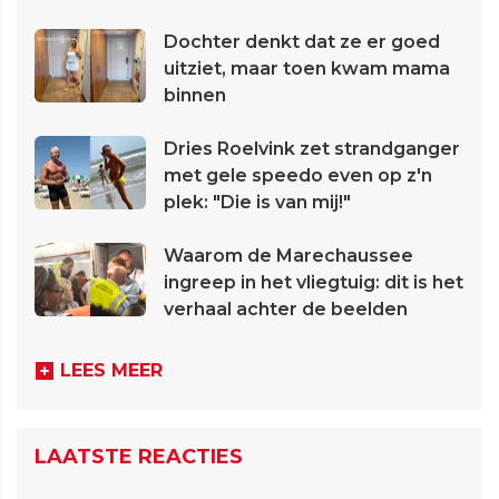
Dochter denkt dat ze er goed
uitziet, maar toen kwam mama
binnen
Dries Roelvink zet strandganger
met gele speedo even op z'n
plek: "Die is van mij!"
Waarom de Marechaussee
ingreep in het vliegtuig: dit is het
verhaal achter de beelden
LEES MEER
LAATSTE REACTIES