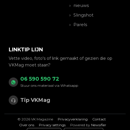
nieuws
Slingshot
Parels
LINKTIP LIJN
Vette video, foto's of link gemaakt of gezien die op
VKMag moet staan?
06 590 590 72
Stuur ons materiaal via Whatsapp
Tip VKMag
© 2026 VK Magazine
Privacyverklaring
Contact
Over ons
Privacy settings
Powered by
Newsifier