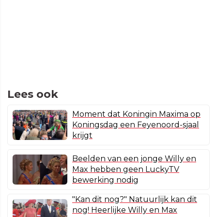
Lees ook
Moment dat Koningin Maxima op
Koningsdag een Feyenoord-sjaal
krijgt
Beelden van een jonge Willy en
Max hebben geen LuckyTV
bewerking nodig
"Kan dit nog?" Natuurlijk kan dit
nog! Heerlijke Willy en Max