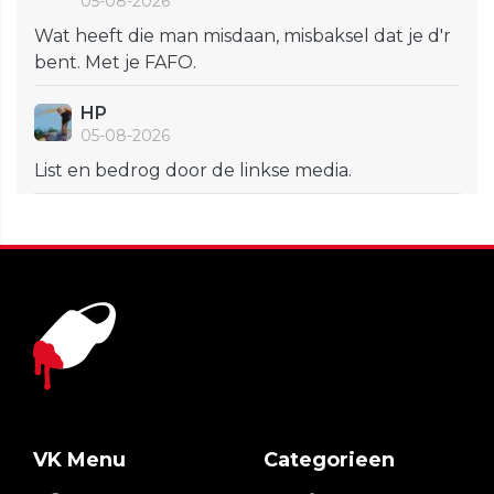
05-08-2026
Wat heeft die man misdaan, misbaksel dat je d'r
bent. Met je FAFO.
HP
05-08-2026
List en bedrog door de linkse media.
VK Menu
Categorieen