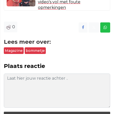
video's vol met foute
opmerkingen
0
Lees meer over:
Magazine
bommetje
Plaats reactie