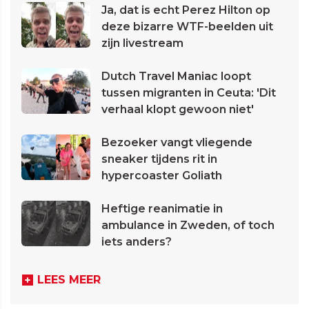
Ja, dat is echt Perez Hilton op
deze bizarre WTF-beelden uit
zijn livestream
Dutch Travel Maniac loopt
tussen migranten in Ceuta: 'Dit
verhaal klopt gewoon niet'
Bezoeker vangt vliegende
sneaker tijdens rit in
hypercoaster Goliath
Heftige reanimatie in
ambulance in Zweden, of toch
iets anders?
LEES MEER