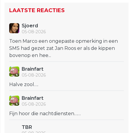
LAATSTE REACTIES
Sjoerd
05-08-2026
Toen Marco een ongepaste opmerking in een
SMS had gezet zat Jan Roos er als de kippen
bovenop en hee...
Brainfart
05-08-2026
Halve zool….
Brainfart
05-08-2026
Fijn hoor die nachtdiensten……
TBR