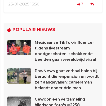
23-01-2025 13:50
3
POPULAIR NIEUWS
Mexicaanse TikTok-influencer
tijdens livestream
doodgeschoten: schokkende
beelden gaan wereldwijd viraal
PowNews gaat verhaal halen bij
berucht dierenpension en wordt
zelf aangevallen: cameraman
belandt onder drie man
Gewoon een verzameling
hilarische foto's #2258