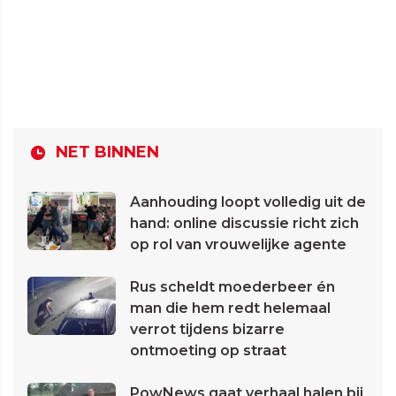
NET BINNEN
Aanhouding loopt volledig uit de
hand: online discussie richt zich
op rol van vrouwelijke agente
Rus scheldt moederbeer én
man die hem redt helemaal
verrot tijdens bizarre
ontmoeting op straat
PowNews gaat verhaal halen bij