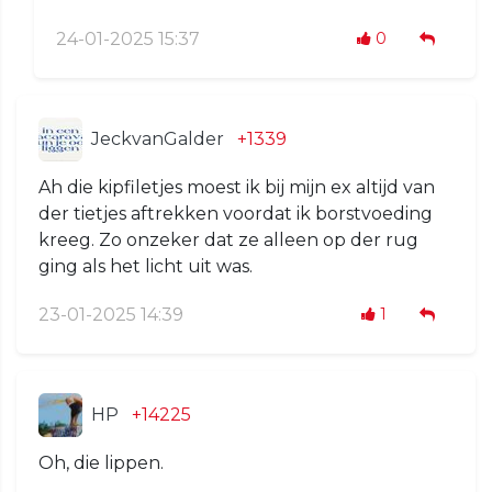
24-01-2025 15:37
0
JeckvanGalder
+1339
Ah die kipfiletjes moest ik bij mijn ex altijd van
der tietjes aftrekken voordat ik borstvoeding
kreeg. Zo onzeker dat ze alleen op der rug
ging als het licht uit was.
23-01-2025 14:39
1
HP
+14225
Oh, die lippen.