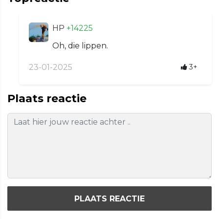
HP
+14225
Oh, die lippen.
23-01-2025
3+
Plaats reactie
PLAATS REACTIE