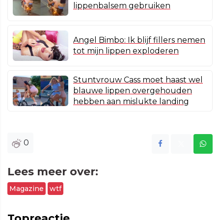
lippenbalsem gebruiken
Angel Bimbo: Ik blijf fillers nemen
tot mijn lippen exploderen
Stuntvrouw Cass moet haast wel
blauwe lippen overgehouden
hebben aan mislukte landing
0
Lees meer over:
Magazine
wtf
Topreactie