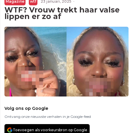
Magazine
wtf
23 januari, 2025
·
WTF? Vrouw trekt haar valse
lippen er zo af
Volg ons op Google
Ontvang onze nieuwste verhalen in je Google-feed
Toevoegen als voorkeursbron op Google