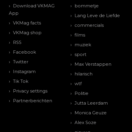
Download VKMAG
bommetje
App
Lang Leve de Liefde
VKMag facts
commercials
VKMag shop
films
RSS
muziek
Facebook
sport
Twitter
Max Verstappen
Instagram
hilarisch
Tik Tok
wtf
Privacy settings
Politie
Partnerberichten
Jutta Leerdam
Monica Geuze
Alex Soze