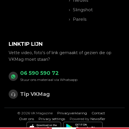
nieuws
Slingshot
Parels
LINKTIP LIJN
Vette video, foto's of link gemaakt of gezien die op
VKMag moet staan?
06 590 590 72
Stuur ons materiaal via Whatsapp
Tip VKMag
© 2026 VK Magazine
Privacyverklaring
Contact
Over ons
Privacy settings
Powered by
Newsifier