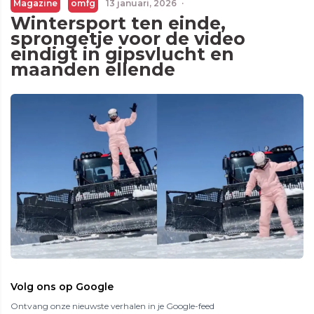
Magazine
omfg
13 januari, 2026
·
Wintersport ten einde,
sprongetje voor de video
eindigt in gipsvlucht en
maanden ellende
Volg ons op Google
Ontvang onze nieuwste verhalen in je Google-feed