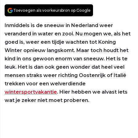
Toevoegen als voorkeursbron op Google
Inmiddels is de sneeuw in Nederland weer
veranderd in water en zooi. Nu mogen we, als het
goed is, weer een tijdje wachten tot Koning
Winter opnieuw langskomt. Maar toch houdt het
kind in ons gewoon enorm van sneeuw. Het is te
leuk. Het is dan ook geen wonder dat heel veel
mensen straks weer richting Oostenrijk of Italië
trekken voor een welverdiende
wintersportvakantie
. Hier hebben we alvast iets
wat je zeker niet moet proberen.