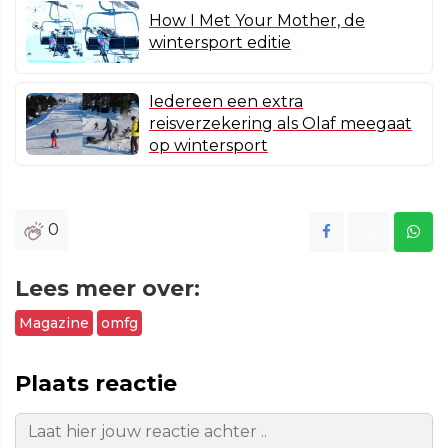
How I Met Your Mother, de
wintersport editie
Iedereen een extra
reisverzekering als Olaf meegaat
op wintersport
0
Lees meer over:
Magazine
omfg
Plaats reactie