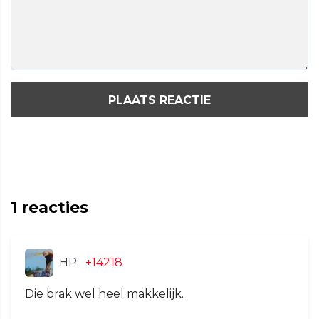
PLAATS REACTIE
1
reacties
HP
+14218
Die brak wel heel makkelijk.