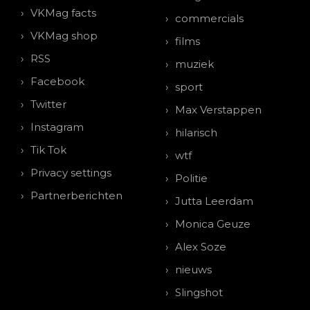
VKMag facts
commercials
VKMag shop
films
RSS
muziek
Facebook
sport
Twitter
Max Verstappen
Instagram
hilarisch
Tik Tok
wtf
Privacy settings
Politie
Partnerberichten
Jutta Leerdam
Monica Geuze
Alex Soze
nieuws
Slingshot