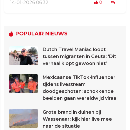
14-01-2026 06:32
0
POPULAIR NIEUWS
Dutch Travel Maniac loopt
tussen migranten in Ceuta: 'Dit
verhaal klopt gewoon niet'
Mexicaanse TikTok-influencer
tijdens livestream
doodgeschoten: schokkende
beelden gaan wereldwijd viraal
Grote brand in duinen bij
Wassenaar: kijk hier live mee
naar de situatie