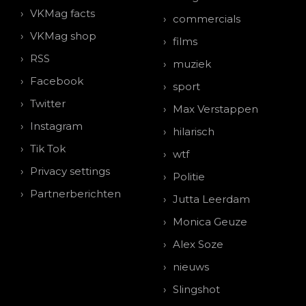
VKMag facts
commercials
VKMag shop
films
RSS
muziek
Facebook
sport
Twitter
Max Verstappen
Instagram
hilarisch
Tik Tok
wtf
Privacy settings
Politie
Partnerberichten
Jutta Leerdam
Monica Geuze
Alex Soze
nieuws
Slingshot