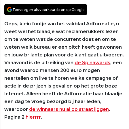
Toevoegen als voorkeursbron op Google
Oeps, klein foutje van het vakblad Adformatie, u
weet wel het blaadje wat reclamerukkers lezen
om te weten wat de concurrent doet en om te
weten welk bureau er een pitch heeft gewonnen
en jouw brilante plan voor de klant gaat uitvoeren.
Vanavond is de uitreiking van
de Spinawards
, een
avond waarop mensen 200 euro mogen
neertellen om live te horen welke campagne of
actie in de prijzen is gevallen op het grote boze
Internet. Alleen heeft de Adformatie haar blaadje
een dag te vroeg bezorgd bij haar leden,
waardoor
de winnaars nu al op straat liggen
.
Pagina 2
hierrrr
.