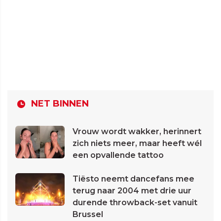
NET BINNEN
Vrouw wordt wakker, herinnert
zich niets meer, maar heeft wél
een opvallende tattoo
Tiësto neemt dancefans mee
terug naar 2004 met drie uur
durende throwback-set vanuit
Brussel