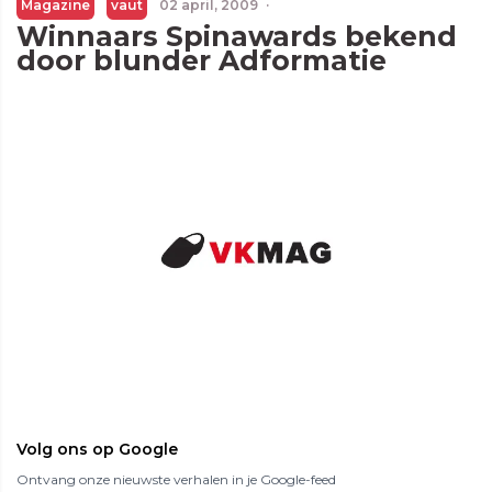
Magazine
vaut
02 april, 2009
·
Winnaars Spinawards bekend
door blunder Adformatie
Volg ons op Google
Ontvang onze nieuwste verhalen in je Google-feed