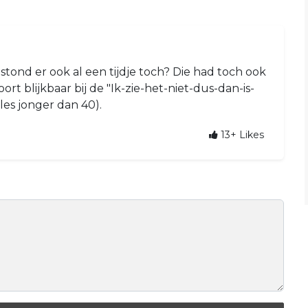
stond er ook al een tijdje toch? Die had toch ook
ort blijkbaar bij de "Ik-zie-het-niet-dus-dan-is-
les jonger dan 40).
13+
Likes