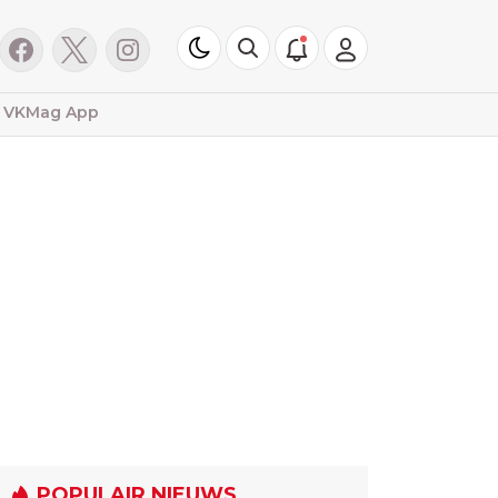
VKMag App
POPULAIR NIEUWS