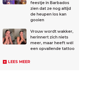
feestje in Barbados
zien dat ze nog altijd
de heupen los kan
gooien
Vrouw wordt wakker,
herinnert zich niets
meer, maar heeft wél
een opvallende tattoo
LEES MEER