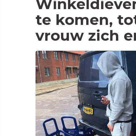
Winkeldieve
te komen, to
vrouw zich 