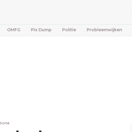
OMFG
Pix Dump
Politie
Probleemwijken
fbone