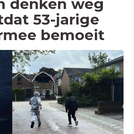
n denken weg
tdat 53-jarige
ermee bemoeit