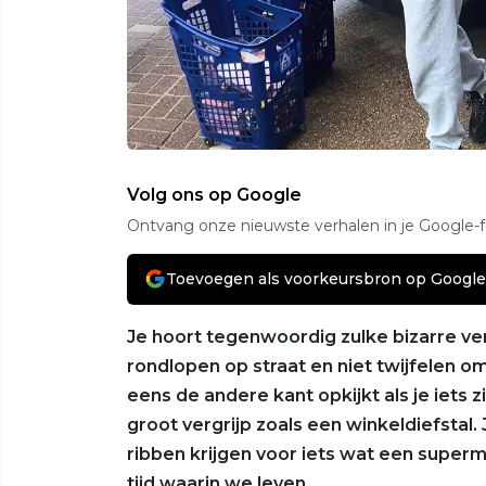
Volg ons op Google
Ontvang onze nieuwste verhalen in je Google-
Toevoegen als voorkeursbron op Google
Je hoort tegenwoordig zulke bizarre v
rondlopen op straat en niet twijfelen o
eens de andere kant opkijkt als je iets z
groot vergrijp zoals een winkeldiefstal. 
ribben krijgen voor iets wat een superma
tijd waarin we leven.