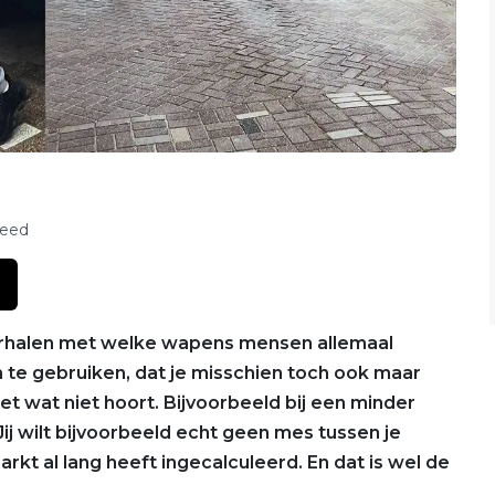
feed
erhalen met welke wapens mensen allemaal
m te gebruiken, dat je misschien toch ook maar
iet wat niet hoort. Bijvoorbeeld bij een minder
Jij wilt bijvoorbeeld echt geen mes tussen je
rkt al lang heeft ingecalculeerd. En dat is wel de