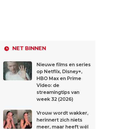
NET BINNEN
Nieuwe films en series
op Netflix, Disney+,
HBO Max en Prime
Video: de
streamingtips van
week 32 (2026)
Vrouw wordt wakker,
herinnert zich niets
meer, maar heeft wél