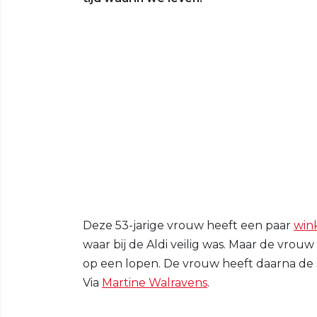
Deze 53-jarige vrouw heeft een paar
win
waar bij de Aldi veilig was. Maar de vro
op een lopen. De vrouw heeft daarna de 
Via
Martine Walravens
.