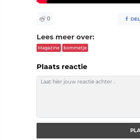
0
DE
Lees meer over:
Magazine
bommetje
Plaats reactie
PLA