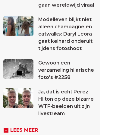
gaan wereldwijd viraal
Modelleven blijkt niet
alleen champagne en
catwalks: Daryl Leora
gaat keihard onderuit
tijdens fotoshoot
Gewoon een
verzameling hilarische
foto's #2258
Ja, dat is echt Perez
Hilton op deze bizarre
WTF-beelden uit zijn
livestream
LEES MEER