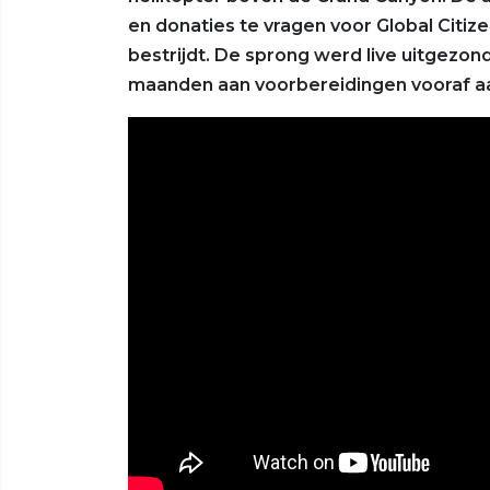
en donaties te vragen voor Global Citiz
bestrijdt. De sprong werd live uitgezond
maanden aan voorbereidingen vooraf aan