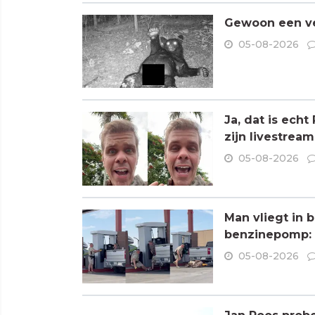
Gewoon een ve
05-08-2026
Ja, dat is ech
zijn livestream
05-08-2026
Man vliegt in 
benzinepomp: 
05-08-2026