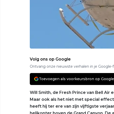
Volg ons op Google
Ontvang onze nieuwste verhalen in je Google-
Toevoegen als voorkeursbron op Google
Will Smith, de Fresh Prince van Bell Air 
Maar ook als het niet met special effect
heeft hij ter ere van zijn vijftigste ve
helikopter boven de Grand Canyon. De