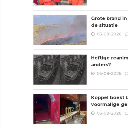
Grote brand in
de situatie
05-08-2026
Heftige reanim
anders?
05-08-2026
Koppel boekt l
voormalige ge
05-08-2026