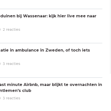
 duinen bij Wassenaar: kijk hier live mee naar
2 reacties
atie in ambulance in Zweden, of toch iets
3 reacties
ast minute Airbnb, maar blijkt te overnachten in
ntlemen's club
3 reacties