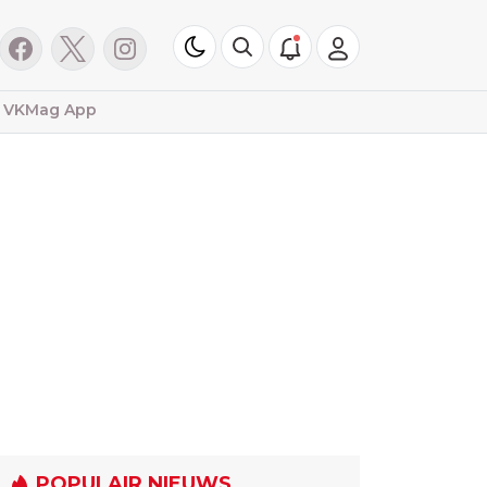
VKMag App
POPULAIR NIEUWS