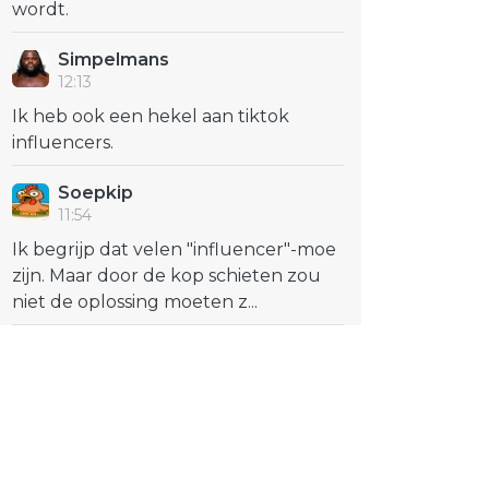
wordt.
Simpelmans
12:13
Ik heb ook een hekel aan tiktok
influencers.
Soepkip
11:54
Ik begrijp dat velen "influencer"-moe
zijn. Maar door de kop schieten zou
niet de oplossing moeten z...