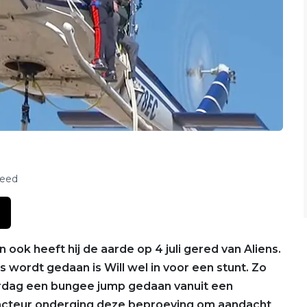
feed
en ook heeft hij de aarde op 4 juli gered van Aliens.
s wordt gedaan is Will wel in voor een stunt. Zo
rjaardag een bungee jump gedaan vanuit een
 acteur onderging deze beproeving om aandacht