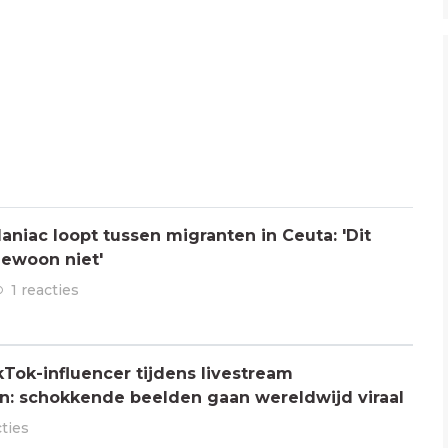
aniac loopt tussen migranten in Ceuta: 'Dit
gewoon niet'
1 reacties
Tok-influencer tijdens livestream
: schokkende beelden gaan wereldwijd viraal
cties