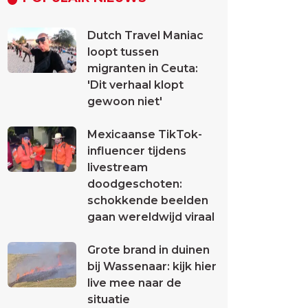
Dutch Travel Maniac
loopt tussen
migranten in Ceuta:
'Dit verhaal klopt
gewoon niet'
Mexicaanse TikTok-
influencer tijdens
livestream
doodgeschoten:
schokkende beelden
gaan wereldwijd viraal
Grote brand in duinen
bij Wassenaar: kijk hier
live mee naar de
situatie