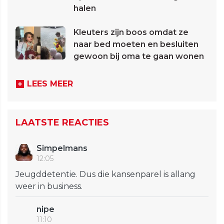
halen
Kleuters zijn boos omdat ze
naar bed moeten en besluiten
gewoon bij oma te gaan wonen
LEES MEER
LAATSTE REACTIES
Simpelmans
12:05
Jeugddetentie. Dus die kansenparel is allang
weer in business.
nipe
11:10