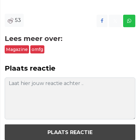
53
Lees meer over:
Magazine
omfg
Plaats reactie
PLAATS REACTIE