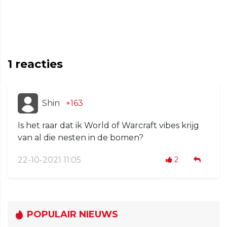
1
reacties
Shin
+163
Is het raar dat ik World of Warcraft vibes krijg
van al die nesten in de bomen?
22-10-2021 11:05
2
POPULAIR NIEUWS