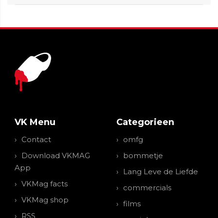
VK Menu
Categorieen
Contact
omfg
Download VKMAG
bommetje
App
Lang Leve de Liefde
VKMag facts
commercials
VKMag shop
films
RSS