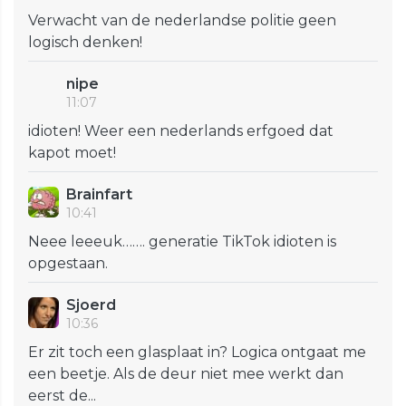
Verwacht van de nederlandse politie geen
logisch denken!
nipe
11:07
idioten! Weer een nederlands erfgoed dat
kapot moet!
Brainfart
10:41
Neee leeeuk……. generatie TikTok idioten is
opgestaan.
Sjoerd
10:36
Er zit toch een glasplaat in? Logica ontgaat me
een beetje. Als de deur niet mee werkt dan
eerst de...