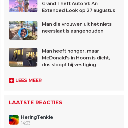
Grand Theft Auto VI: An
Extended Look op 27 augustus
Man die vrouwen uit het niets
neerslaat is aangehouden
Man heeft honger, maar
McDonald's in Hoorn is dicht,
dus sloopt hij vestiging
LEES MEER
LAATSTE REACTIES
HeringTenkie
14:33