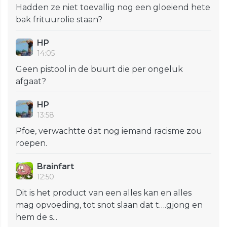
Hadden ze niet toevallig nog een gloeiend hete
bak frituurolie staan?
HP
14:05
Geen pistool in de buurt die per ongeluk
afgaat?
HP
13:58
Pfoe, verwachtte dat nog iemand racisme zou
roepen.
Brainfart
12:50
Dit is het product van een alles kan en alles
mag opvoeding, tot snot slaan dat t….gjong en
hem de s...