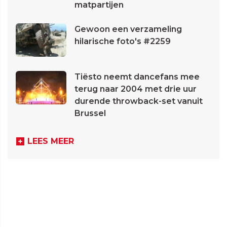
matpartijen
Gewoon een verzameling
hilarische foto's #2259
Tiësto neemt dancefans mee
terug naar 2004 met drie uur
durende throwback-set vanuit
Brussel
LEES MEER