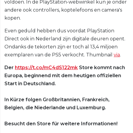
voldoen. In de PlayStation-webwinkel kun je onder
andere ook controllers, koptelefoons en camera's
kopen.
Even geduld hebben dus voordat PlayStation
Direct ook in Nederland zijn digitale deuren opent.
Ondanks de tekorten zijn er toch al 13,4 miljoen
exemplaren van de PS5 verkocht. Thumbnail
via
.
Der
https://t.co/mC4dS122mk
Store kommt nach
Europa, beginnend mit dem heutigen offiziellen
Start in Deutschland.
In Kürze folgen Großbritannien, Frankreich,
Belgien, die Niederlande und Luxemburg.
Besucht den Store für weitere Informationen!