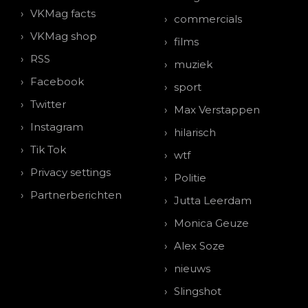
VKMag facts
commercials
VKMag shop
films
RSS
muziek
Facebook
sport
Twitter
Max Verstappen
Instagram
hilarisch
Tik Tok
wtf
Privacy settings
Politie
Partnerberichten
Jutta Leerdam
Monica Geuze
Alex Soze
nieuws
Slingshot