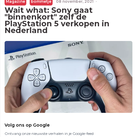
Magazine
bommetje
08 november, 2021
·
Wait what: Sony gaat
"binnenkort" zelf de
PlayStation 5 verkopen in
Nederland
Volg ons op Google
Ontvang onze nieuwste verhalen in je Google-feed