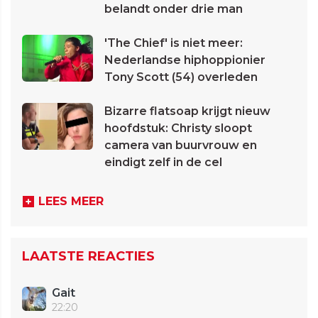
belandt onder drie man
'The Chief' is niet meer:
Nederlandse hiphoppionier
Tony Scott (54) overleden
Bizarre flatsoap krijgt nieuw
hoofdstuk: Christy sloopt
camera van buurvrouw en
eindigt zelf in de cel
LEES MEER
LAATSTE REACTIES
Gait
22:20