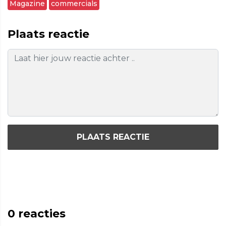
Magazine
commercials
Plaats reactie
PLAATS REACTIE
0
reacties