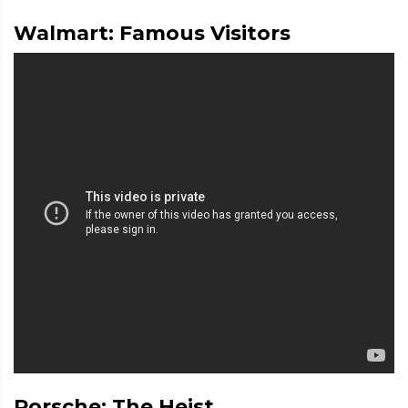
Walmart: Famous Visitors
Porsche: The Heist