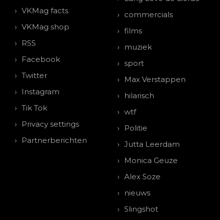
VKMag facts
commercials
VKMag shop
films
RSS
muziek
Facebook
sport
Twitter
Max Verstappen
Instagram
hilarisch
Tik Tok
wtf
Privacy settings
Politie
Partnerberichten
Jutta Leerdam
Monica Geuze
Alex Soze
nieuws
Slingshot