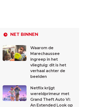
NET BINNEN
Waarom de
Marechaussee
ingreep in het
vliegtuig: dit is het
verhaal achter de
beelden
Netflix krijgt
wereldprimeur met
Grand Theft Auto VI:
An Extended Look op