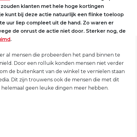
r zouden klanten met hele hoge kortingen
kunt bij deze actie natuurlijk een flinke toeloop
 uur liep compleet uit de hand. Zo waren er
ege de onrust de actie niet door. Sterker nog, de
uimd
.
er al mensen die probeerden het pand binnen te
nield. Door een rolluik konden mensen niet verder
 om de buitenkant van de winkel te vernielen staan
edia. Dit zijn trouwens ook de mensen die met dit
ks helemaal geen leuke dingen meer hebben.