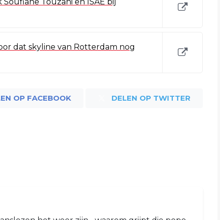
 Soufiane Touzani en ISAE bij
oor dat skyline van Rotterdam nog
LEN OP FACEBOOK
DELEN OP TWITTER