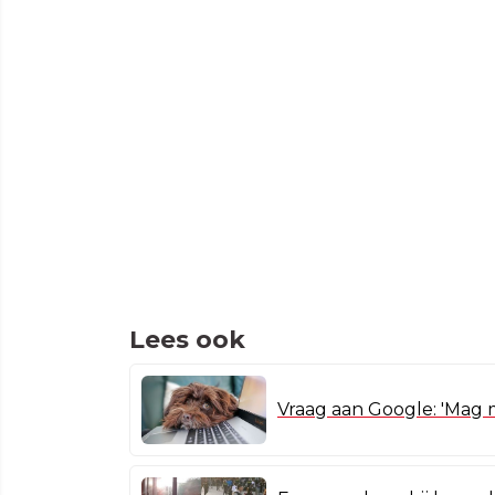
Lees ook
Vraag aan Google: 'Mag 