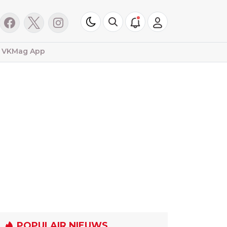
VKMag App
POPULAIR NIEUWS