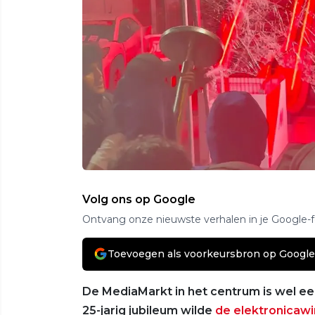
Volg ons op Google
Ontvang onze nieuwste verhalen in je Google-
Toevoegen als voorkeursbron op Google
De MediaMarkt in het centrum is wel een
25-jarig jubileum wilde
de elektronicawi