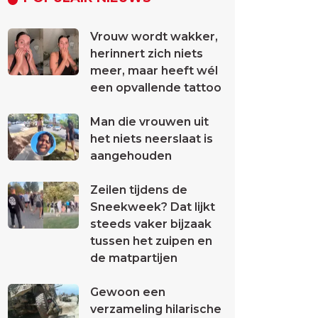
Vrouw wordt wakker,
herinnert zich niets
meer, maar heeft wél
een opvallende tattoo
Man die vrouwen uit
het niets neerslaat is
aangehouden
Zeilen tijdens de
Sneekweek? Dat lijkt
steeds vaker bijzaak
tussen het zuipen en
de matpartijen
Gewoon een
verzameling hilarische