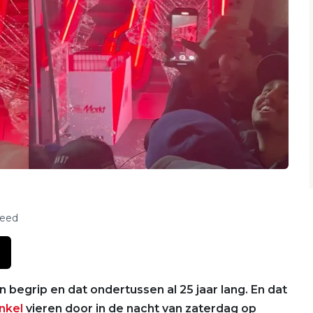
feed
 begrip en dat ondertussen al 25 jaar lang. En dat
nkel
vieren door in de nacht van zaterdag op