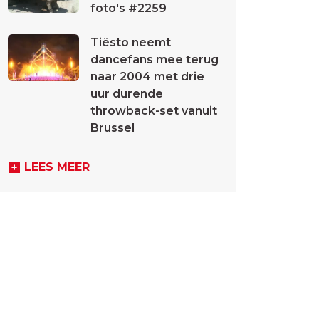
foto's #2259
Tiësto neemt
dancefans mee terug
naar 2004 met drie
uur durende
throwback-set vanuit
Brussel
LEES MEER