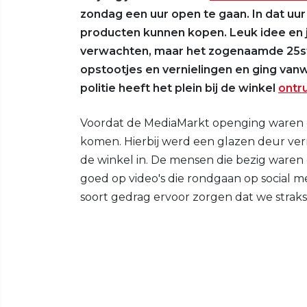
zondag een uur open te gaan. In dat uu
producten kunnen kopen. Leuk idee en je 
verwachten, maar het zogenaamde 25ste
opstootjes en vernielingen en ging vanw
politie heeft het plein bij de winkel
ontr
Voordat de MediaMarkt openging waren 
komen. Hierbij werd een glazen deur ver
de winkel in. De mensen die bezig waren
goed op video's die rondgaan op social m
soort gedrag ervoor zorgen dat we stra