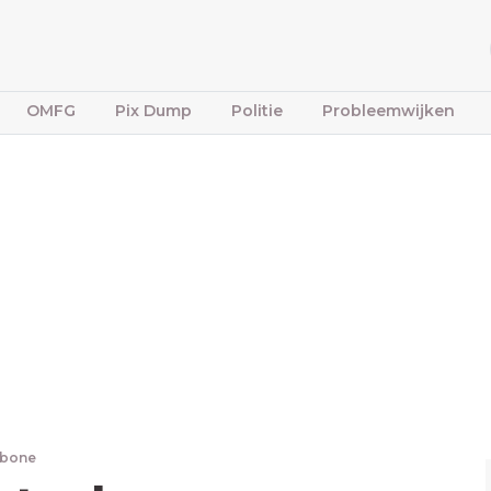
OMFG
Pix Dump
Politie
Probleemwijken
fbone