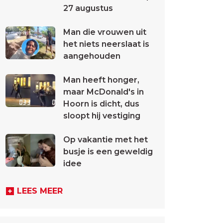
27 augustus
Man die vrouwen uit
het niets neerslaat is
aangehouden
Man heeft honger,
maar McDonald's in
Hoorn is dicht, dus
sloopt hij vestiging
Op vakantie met het
busje is een geweldig
idee
LEES MEER