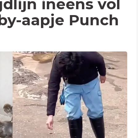
dlijn ineens vol
by-aapje Punch