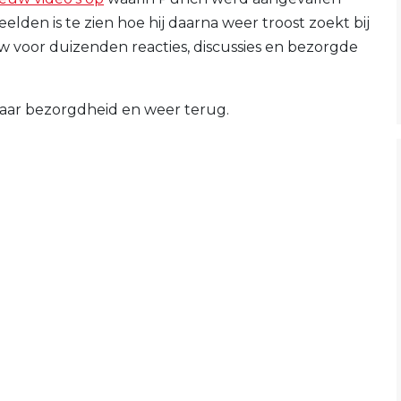
eelden is te zien hoe hij daarna weer troost zoekt bij
w voor duizenden reacties, discussies en bezorgde
naar bezorgdheid en weer terug.