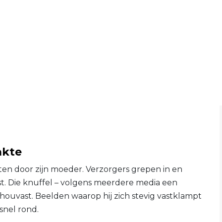
akte
ten door zijn moeder. Verzorgers grepen in en
t. Die knuffel – volgens meerdere media een
houvast. Beelden waarop hij zich stevig vastklampt
snel rond.