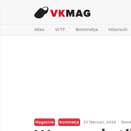
Alles
WTF
Bommetje
Hilarisch
Magazine
bommetje
22 februari, 2026
·
Steve