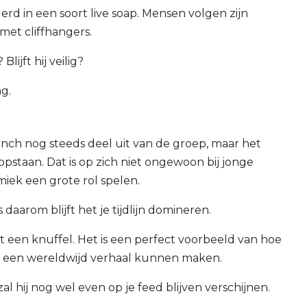
erd in een soort live soap. Mensen volgen zijn
 met cliffhangers.
ijft hij veilig?
g.
ch nog steeds deel uit van de groep, maar het
opstaan. Dat is op zich niet ongewoon bij jonge
ek een grote rol spelen.
 daarom blijft het je tijdlijn domineren.
 een knuffel. Het is een perfect voorbeeld van hoe
en een wereldwijd verhaal kunnen maken.
 hij nog wel even op je feed blijven verschijnen.