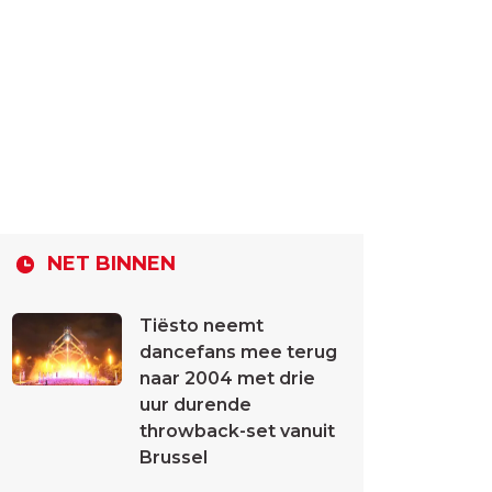
NET BINNEN
Tiësto neemt
dancefans mee terug
naar 2004 met drie
uur durende
throwback-set vanuit
Brussel