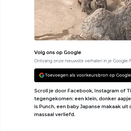
Volg ons op Google
Ontvang onze nieuwste verhalen in je Google-
Toevoegen als voorkeursbron op Google
Scroll je door Facebook, Instagram of Ti
tegengekomen: een klein, donker aapje 
is Punch, een baby Japanse makaak uit de
massaal verliefd.