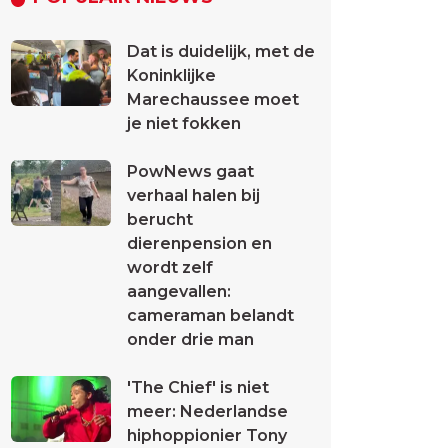
Dat is duidelijk, met de
Koninklijke
Marechaussee moet
je niet fokken
PowNews gaat
verhaal halen bij
berucht
dierenpension en
wordt zelf
aangevallen:
cameraman belandt
onder drie man
'The Chief' is niet
meer: Nederlandse
hiphoppionier Tony