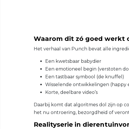
Waarom dit zó goed werkt o
Het verhaal van Punch bevat alle ingredi
Een kwetsbaar babydier
Een emotioneel begin (verstoten d
Een tastbaar symbool (de knuffel)
Wisselende ontwikkelingen (happy e
Korte, deelbare video’s
Daarbij komt dat algoritmes dol zijn op
het nu ontroering, bezorgdheid of veron
Realityserie in dierentuinv