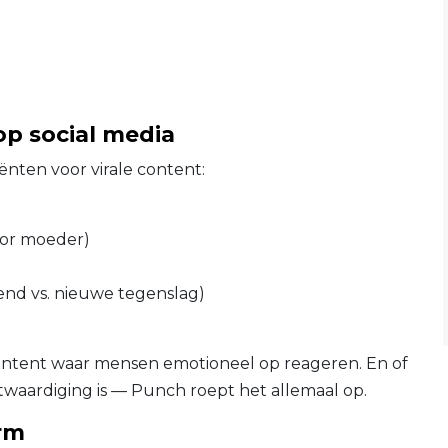
p social media
ënten voor virale content:
oor moeder)
nd vs. nieuwe tegenslag)
 content waar mensen emotioneel op reageren. En of
twaardiging is — Punch roept het allemaal op.
orm