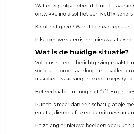
Wat er eigenlijk gebeurt: Punch is verand
ontwikkeling alsof het een Netflix-serie is
Komt het goed? Wordt hij geaccepteerd? Bl
Elke nieuwe video is een nieuwe afleverin
Wat is de huidige situatie?
Volgens recente berichtgeving maakt Pun
socialisatieproces verloopt met vallen en 
makaken, waar rangorde en groepsdynami
Het verhaal is dus nog niet “af”. En precies
Punch is meer dan een schattig aapje met
emotie, dierenliefde en algoritmes sam
En zolang er nieuwe beelden opduiken, zal