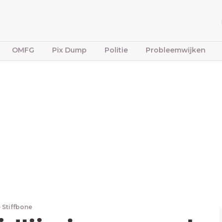
OMFG
Pix Dump
Politie
Probleemwijken
 Stiffbone