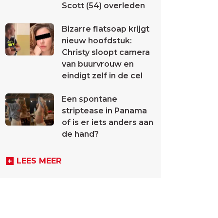
Scott (54) overleden
Bizarre flatsoap krijgt
nieuw hoofdstuk:
Christy sloopt camera
van buurvrouw en
eindigt zelf in de cel
Een spontane
striptease in Panama
of is er iets anders aan
de hand?
LEES MEER