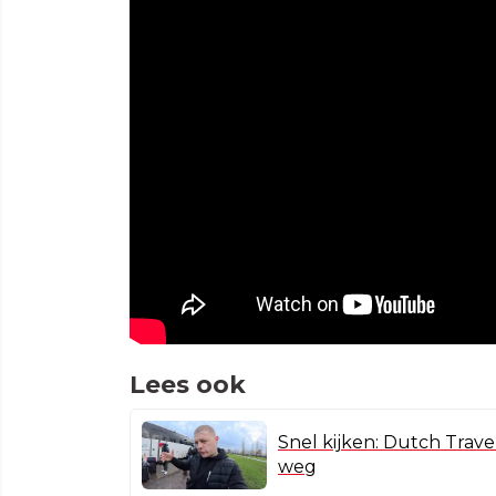
Lees ook
Snel kijken: Dutch Travel
weg