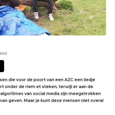
feed
nsen die voor de poort van een AZC een liedje
t onder de riem et steken, terwijl er aan de
e algoritmes van social media zijn meegetrokken
 van geven. Maar je kunt deze mensen niet overal