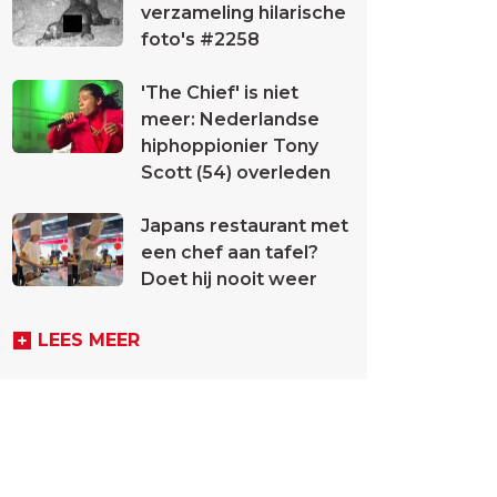
verzameling hilarische
foto's #2258
'The Chief' is niet
meer: Nederlandse
hiphoppionier Tony
Scott (54) overleden
Japans restaurant met
een chef aan tafel?
Doet hij nooit weer
LEES MEER