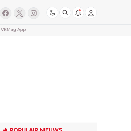
VKMag App
POPULAIR NIEUWS