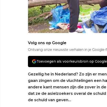
Volg ons op Google
Ontvang onze nieuwste verhalen in je Google-
Toevoegen als voorkeursbron op Google
Gezellig he in Nederland? Zo zijn er me
gaan zingen om de vluchtelingen een har
andere kant mensen zijn die zover in d
dat ze de asielzoekers overal de schuld
de schuld van geven...