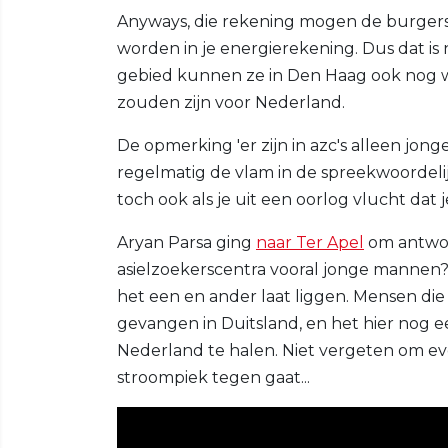
Anyways, die rekening mogen de burgers
worden in je energierekening. Dus dat is 
gebied kunnen ze in Den Haag ook nog w
zouden zijn voor Nederland.
De opmerking 'er zijn in azc's alleen jo
regelmatig de vlam in de spreekwoordelijk
toch ook als je uit een oorlog vlucht dat 
Aryan Parsa ging
naar Ter Apel
om antwoor
asielzoekerscentra vooral jonge mannen?" 
het een en ander laat liggen. Mensen di
gevangen in Duitsland, en het hier nog
Nederland te halen. Niet vergeten om eve
stroompiek tegen gaat...