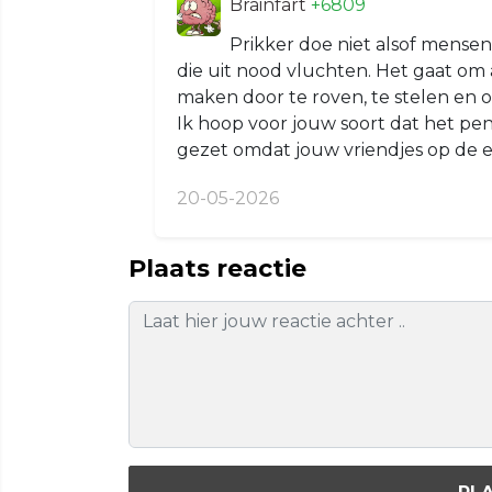
Brainfart
+6809
Prikker doe niet alsof mensen
die uit nood vluchten. Het gaat om a
maken door te roven, te stelen en o
Ik hoop voor jouw soort dat het pe
gezet omdat jouw vriendjes op de e
20-05-2026
Plaats reactie