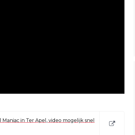
 Maniac in Ter Apel, video mogelijk snel