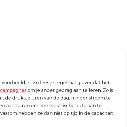
 Voorbeeldje... Zo lees je regelmatig over dat het
s campagnes
om je ander gedrag aan te leren. Zo is
ur, de drukste uren van de dag, minder stroom te
aren aansturen om een elektrische auto aan te
waarom hebben ze dan niet op tijd in de capaciteit