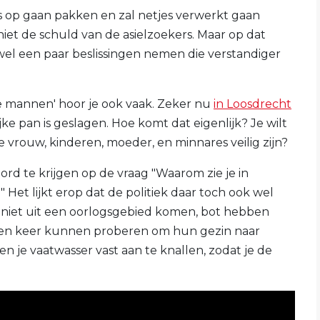
 op gaan pakken en zal netjes verwerkt gaan
niet de schuld van de asielzoekers. Maar op dat
el een paar beslissingen nemen die verstandiger
nge mannen' hoor je ook vaak. Zeker nu
in Loosdrecht
e pan is geslagen. Hoe komt dat eigenlijk? Je wilt
je vrouw, kinderen, moeder, en minnares veilig zijn?
d te krijgen op de vraag "Waarom zie je in
Het lijkt erop dat de politiek daar toch ook wel
e niet uit een oorlogsgebied komen, bot hebben
 een keer kunnen proberen om hun gezin naar
n je vaatwasser vast aan te knallen, zodat je de