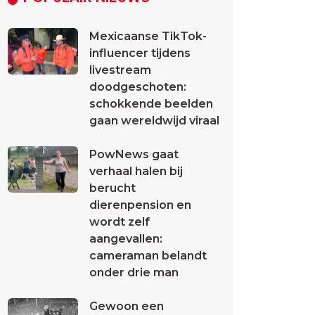
Mexicaanse TikTok-
influencer tijdens
livestream
doodgeschoten:
schokkende beelden
gaan wereldwijd viraal
PowNews gaat
verhaal halen bij
berucht
dierenpension en
wordt zelf
aangevallen:
cameraman belandt
onder drie man
Gewoon een