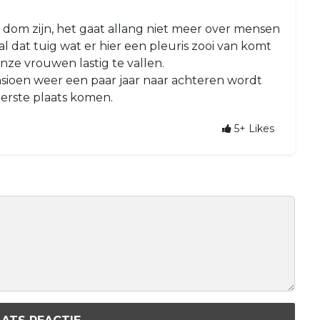
 dom zijn, het gaat allang niet meer over mensen
l dat tuig wat er hier een pleuris zooi van komt
nze vrouwen lastig te vallen.
nsioen weer een paar jaar naar achteren wordt
erste plaats komen.
5+
Likes