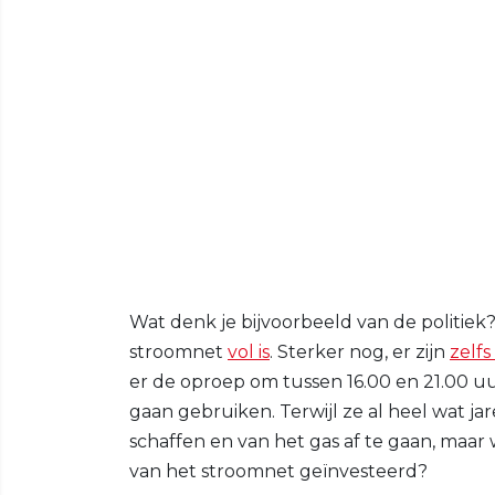
Wat denk je bijvoorbeeld van de politiek?
stroomnet
vol is
. Sterker nog, er zijn
zelf
er de oproep om tussen 16.00 en 21.00 u
gaan gebruiken. Terwijl ze al heel wat j
schaffen en van het gas af te gaan, maar 
van het stroomnet geïnvesteerd?