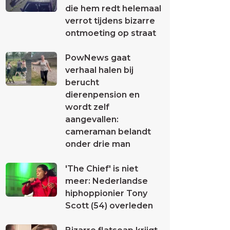
die hem redt helemaal
verrot tijdens bizarre
ontmoeting op straat
PowNews gaat
verhaal halen bij
berucht
dierenpension en
wordt zelf
aangevallen:
cameraman belandt
onder drie man
'The Chief' is niet
meer: Nederlandse
hiphoppionier Tony
Scott (54) overleden