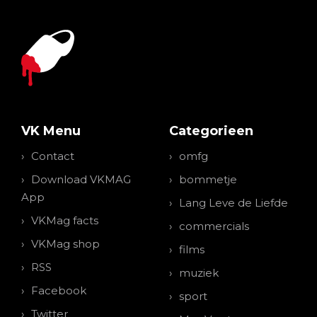
VK Menu
Categorieen
Contact
omfg
Download VKMAG
bommetje
App
Lang Leve de Liefde
VKMag facts
commercials
VKMag shop
films
RSS
muziek
Facebook
sport
Twitter