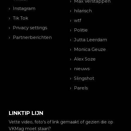
Max Verstappen
Instagram
hilarisch
Tik Tok
wtf
Privacy settings
Politie
Partnerberichten
Jutta Leerdam
Monica Geuze
Alex Soze
nieuws
Slingshot
Parels
LINKTIP LIJN
Vette video, foto's of link gemaakt of gezien die op
VKMag moet staan?