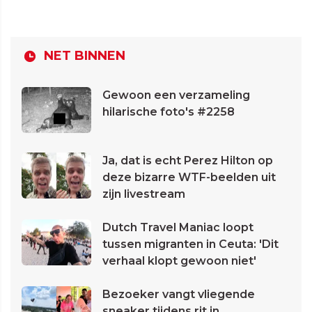
NET BINNEN
Gewoon een verzameling
hilarische foto's #2258
Ja, dat is echt Perez Hilton op
deze bizarre WTF-beelden uit
zijn livestream
Dutch Travel Maniac loopt
tussen migranten in Ceuta: 'Dit
verhaal klopt gewoon niet'
Bezoeker vangt vliegende
sneaker tijdens rit in