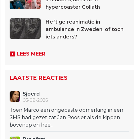
hypercoaster Goliath
Heftige reanimatie in
ambulance in Zweden, of toch
iets anders?
LEES MEER
LAATSTE REACTIES
Sjoerd
05-08-2026
Toen Marco een ongepaste opmerking in een
SMS had gezet zat Jan Roos er als de kippen
bovenop en hee...