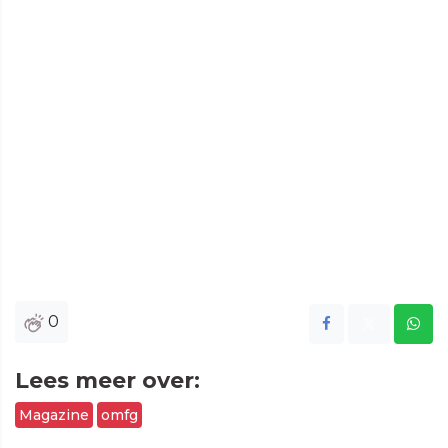
0
Lees meer over:
Magazine
omfg