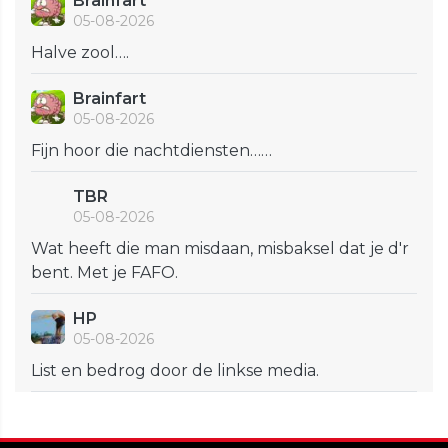
Brainfart
05-08-2026
Halve zool….
Brainfart
05-08-2026
Fijn hoor die nachtdiensten……
TBR
05-08-2026
Wat heeft die man misdaan, misbaksel dat je d'r
bent. Met je FAFO.
HP
05-08-2026
List en bedrog door de linkse media.