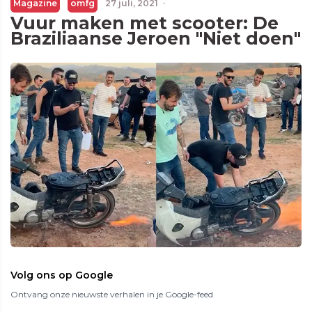
Magazine
omfg
27 juli, 2021
·
Vuur maken met scooter: De
Braziliaanse Jeroen "Niet doen"
Volg ons op Google
Ontvang onze nieuwste verhalen in je Google-feed