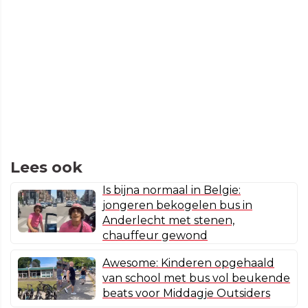
Lees ook
Is bijna normaal in Belgie:
jongeren bekogelen bus in
Anderlecht met stenen,
chauffeur gewond
Awesome: Kinderen opgehaald
van school met bus vol beukende
beats voor Middagje Outsiders