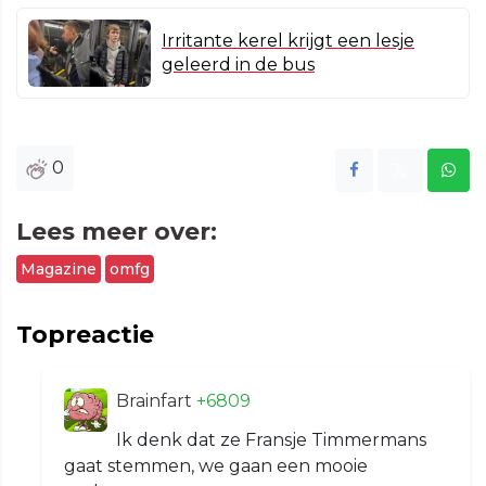
Irritante kerel krijgt een lesje
geleerd in de bus
0
Lees meer over:
Magazine
omfg
Topreactie
Brainfart
+6809
Ik denk dat ze Fransje Timmermans
gaat stemmen, we gaan een mooie