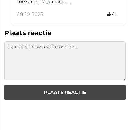
toekomst tegemoet……
28-10-2025
4+
Plaats reactie
PLAATS REACTIE