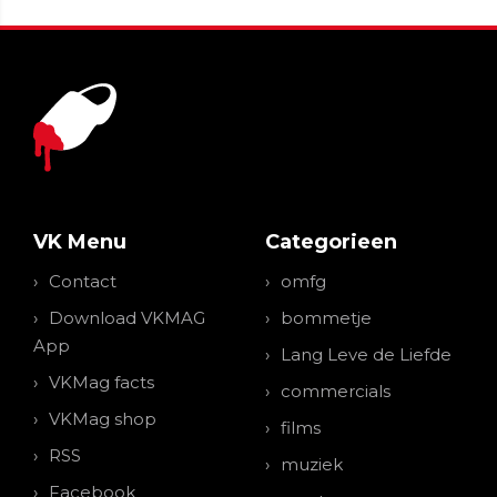
VK Menu
Categorieen
Contact
omfg
Download VKMAG
bommetje
App
Lang Leve de Liefde
VKMag facts
commercials
VKMag shop
films
RSS
muziek
Facebook