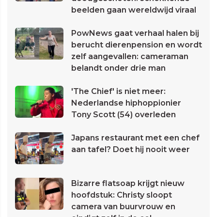
beelden gaan wereldwijd viraal
PowNews gaat verhaal halen bij
berucht dierenpension en wordt
zelf aangevallen: cameraman
belandt onder drie man
'The Chief' is niet meer:
Nederlandse hiphoppionier
Tony Scott (54) overleden
Japans restaurant met een chef
aan tafel? Doet hij nooit weer
Bizarre flatsoap krijgt nieuw
hoofdstuk: Christy sloopt
camera van buurvrouw en