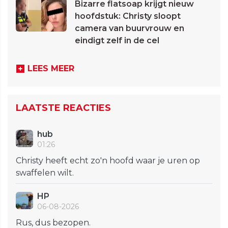
Bizarre flatsoap krijgt nieuw
hoofdstuk: Christy sloopt
camera van buurvrouw en
eindigt zelf in de cel
LEES MEER
LAATSTE REACTIES
hub
01:26
Christy heeft echt zo'n hoofd waar je uren op
swaffelen wilt.
HP
06-08-2026
Rus, dus bezopen.