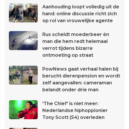
Aanhouding loopt volledig uit de
hand: online discussie richt zich
op rol van vrouwelijke agente
Rus scheldt moederbeer én
man die hem redt helemaal
verrot tijdens bizarre
ontmoeting op straat
PowNews gaat verhaal halen bij
berucht dierenpension en wordt
zelf aangevallen: cameraman
belandt onder drie man
'The Chief' is niet meer:
Nederlandse hiphoppionier
Tony Scott (54) overleden