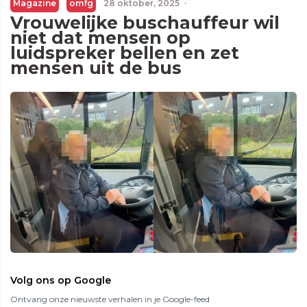
Magazine
omfg
28 oktober, 2025
·
Vrouwelijke buschauffeur wil
niet dat mensen op
luidspreker bellen en zet
mensen uit de bus
Volg ons op Google
Ontvang onze nieuwste verhalen in je Google-feed