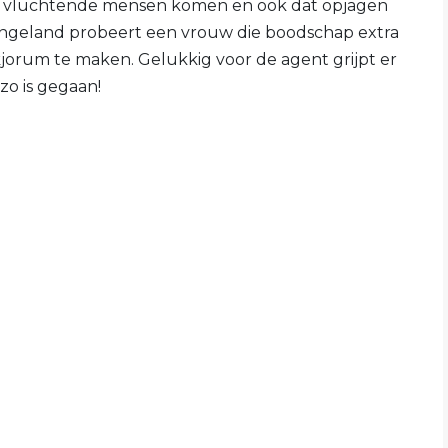
 vluchtende mensen komen en ook dat opjagen
Engeland probeert een vrouw die boodschap extra
kjorum te maken. Gelukkig voor de agent grijpt er
zo is gegaan!