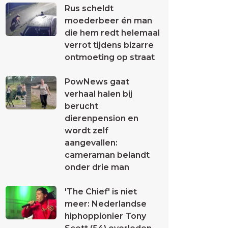
Rus scheldt
moederbeer én man
die hem redt helemaal
verrot tijdens bizarre
ontmoeting op straat
PowNews gaat
verhaal halen bij
berucht
dierenpension en
wordt zelf
aangevallen:
cameraman belandt
onder drie man
'The Chief' is niet
meer: Nederlandse
hiphoppionier Tony