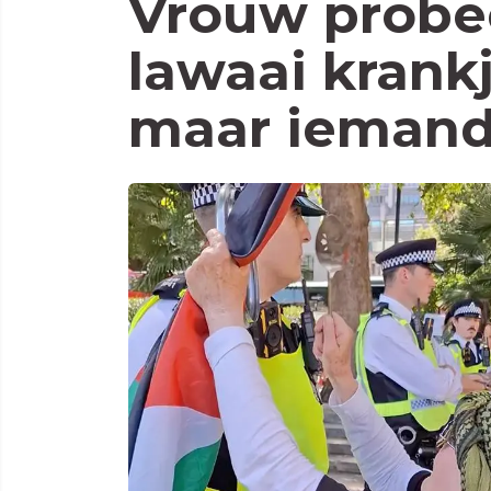
Vrouw probe
lawaai krank
maar iemand 