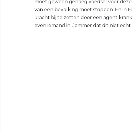
moet gewoon genoeg voedsel voor deze
van een bevolking moet stoppen. En in 
kracht bij te zetten door een agent kran
even iemand in. Jammer dat dit niet echt 