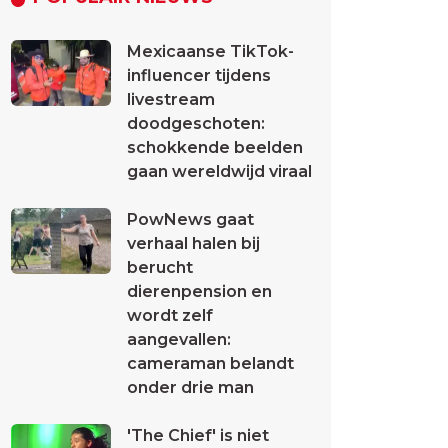
Mexicaanse TikTok-
influencer tijdens
livestream
doodgeschoten:
schokkende beelden
gaan wereldwijd viraal
PowNews gaat
verhaal halen bij
berucht
dierenpension en
wordt zelf
aangevallen:
cameraman belandt
onder drie man
'The Chief' is niet