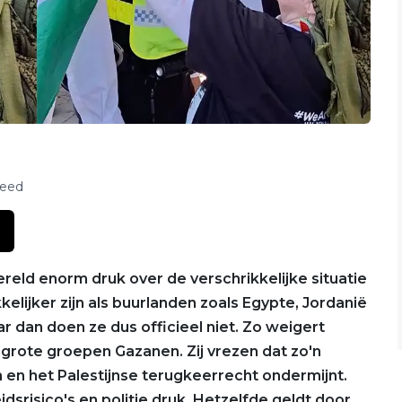
feed
reld enorm druk over de verschrikkelijke situatie
elijker zijn als buurlanden zoals Egypte, Jordanië
 dan doen ze dus officieel niet. Zo weigert
grote groepen Gazanen. Zij vrezen dat zo'n
 en het Palestijnse terugkeerrecht ondermijnt.
idsrisico's en politie druk. Hetzelfde geldt door