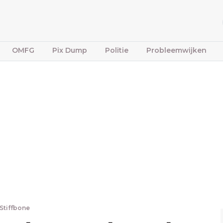
OMFG
Pix Dump
Politie
Probleemwijken
Stiffbone