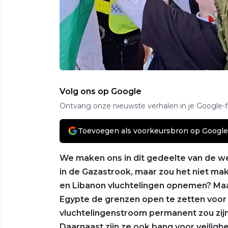
Volg ons op Google
Ontvang onze nieuwste verhalen in je Google-
Toevoegen als voorkeursbron op Google
We maken ons in dit gedeelte van de we
in de Gazastrook, maar zou het niet makk
en Libanon vluchtelingen opnemen? Maar
Egypte de grenzen open te zetten voor 
vluchtelingenstroom permanent zou zijn
Daarnaast zijn ze ook bang voor veilighe