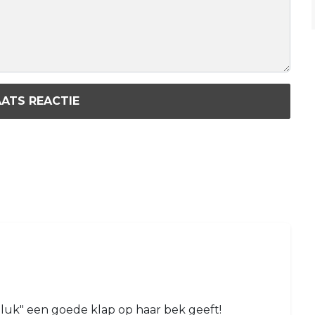
ATS REACTIE
eluk" een goede klap op haar bek geeft!