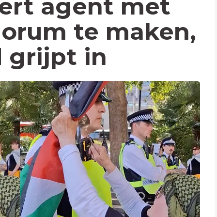
ert agent met
jorum te maken,
grijpt in