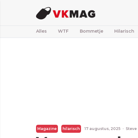
Alles
WTF
Bommetje
Hilarisch
Magazine
hilarisch
17 augustus, 2025
·
Steve 