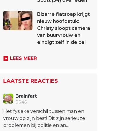
Scott (54) overleden
Bizarre flatsoap krijgt
nieuw hoofdstuk:
Christy sloopt camera
van buurvrouw en
eindigt zelf in de cel
LEES MEER
LAATSTE REACTIES
Brainfart
06:46
Het fysieke verschil tussen man en
vrouw op zijn best! Dit zijn serieuze
problemen bij politie en an...