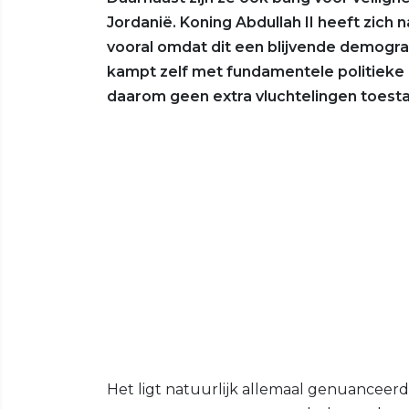
Jordanië. Koning Abdullah II heeft zich 
vooral omdat dit een blijvende demograf
kampt zelf met fundamentele politieke e
daarom geen extra vluchtelingen toesta
Het ligt natuurlijk allemaal genuanceer