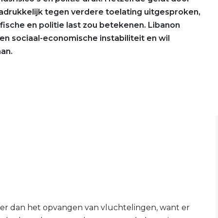
nadrukkelijk tegen verdere toelating uitgesproken,
ische en politie last zou betekenen. Libanon
n sociaal-economische instabiliteit en wil
an.
der dan het opvangen van vluchtelingen, want er