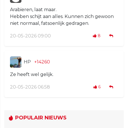
Arabieren, laat maar.
Hebben schijt aan alles. Kunnen zich gewoon
niet normaal, fatsoenlijk gedragen.
20-05-2026 09:00
8
HP
+14260
Ze heeft wel gelijk.
20-05-2026 06:58
6
POPULAIR NIEUWS