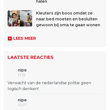
halen
Kleuters zijn boos omdat ze
naar bed moeten en besluiten
gewoon bij oma te gaan wonen
LEES MEER
LAATSTE REACTIES
nipe
11:10
Verwacht van de nederlandse politie geen
logisch denken!
nipe
11:07