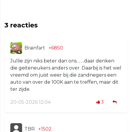
3
reacties
Brainfart
+6850
Jullie zijn niks beter dan ons…….daar denken
die geiteneukers anders over. Daarbij is het wel
vreemd om juist weer bij die zandnegers een
auto van over de 100K aan te treffen, maar dit
ter zijde.
20-05-2026 12:04
3
TBR
+1502