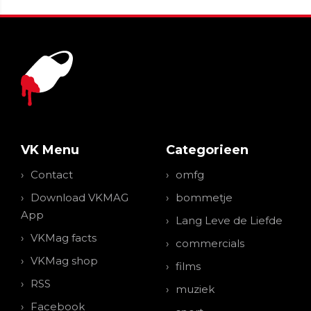
VK Menu
Categorieen
Contact
omfg
Download VKMAG
bommetje
App
Lang Leve de Liefde
VKMag facts
commercials
VKMag shop
films
RSS
muziek
Facebook