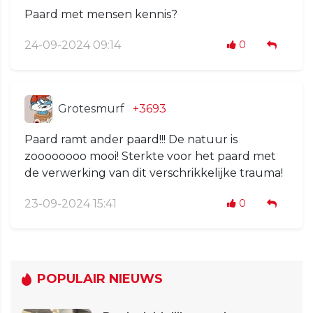
Paard met mensen kennis?
24-09-2024 09:14
0
Grotesmurf
+3693
Paard ramt ander paard!!! De natuur is
zoooooooo mooi! Sterkte voor het paard met
de verwerking van dit verschrikkelijke trauma!
23-09-2024 15:41
0
POPULAIR NIEUWS