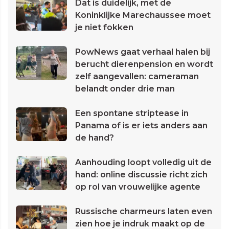
Dat is duidelijk, met de
Koninklijke Marechaussee moet
je niet fokken
PowNews gaat verhaal halen bij
berucht dierenpension en wordt
zelf aangevallen: cameraman
belandt onder drie man
Een spontane striptease in
Panama of is er iets anders aan
de hand?
Aanhouding loopt volledig uit de
hand: online discussie richt zich
op rol van vrouwelijke agente
Russische charmeurs laten even
zien hoe je indruk maakt op de