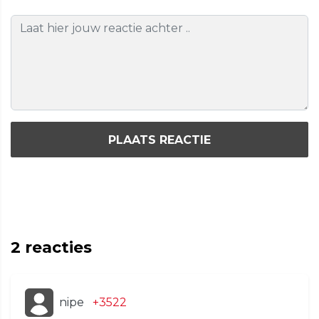
PLAATS REACTIE
2
reacties
nipe
+3522