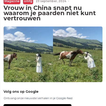
Magazine
omfg
23 september, 2024
·
Vrouw in China snapt nu
waarom je paarden niet kunt
vertrouwen
Volg ons op Google
Ontvang onze nieuwste verhalen in je Google-feed