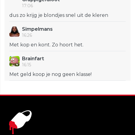
17:06
dus zo krijg je blondjes snel uit de kleren
Simpelmans
16:26
Met kop en kont. Zo hoort het.
Brainfart
16:15
Met geld koop je nog geen klasse!