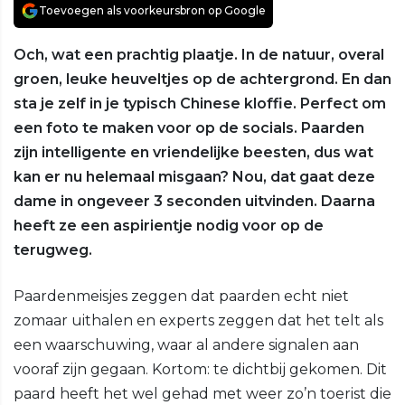
Toevoegen als voorkeursbron op Google
Och, wat een prachtig plaatje. In de natuur, overal
groen, leuke heuveltjes op de achtergrond. En dan
sta je zelf in je typisch Chinese kloffie. Perfect om
een foto te maken voor op de socials. Paarden
zijn intelligente en vriendelijke beesten, dus wat
kan er nu helemaal misgaan? Nou, dat gaat deze
dame in ongeveer 3 seconden uitvinden. Daarna
heeft ze een aspirientje nodig voor op de
terugweg.
Paardenmeisjes zeggen dat paarden echt niet
zomaar uithalen en experts zeggen dat het telt als
een waarschuwing, waar al andere signalen aan
vooraf zijn gegaan. Kortom: te dichtbij gekomen. Dit
paard heeft het wel gehad met weer zo’n toerist die