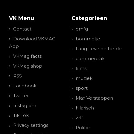
VK Menu
Categorieen
Contact
omfg
Download VKMAG
bommetje
App
Lang Leve de Liefde
VKMag facts
commercials
VKMag shop
films
RSS
muziek
Facebook
sport
Twitter
Max Verstappen
Instagram
hilarisch
Tik Tok
wtf
Privacy settings
Politie