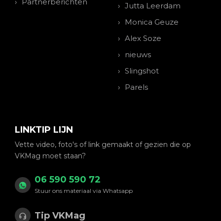
Partnerberichten
Jutta Leerdam
Monica Geuze
Alex Soze
nieuws
Slingshot
Parels
LINKTIP LIJN
Vette video, foto's of link gemaakt of gezien die op
VKMag moet staan?
06 590 590 72
Stuur ons materiaal via Whatsapp
Tip VKMag