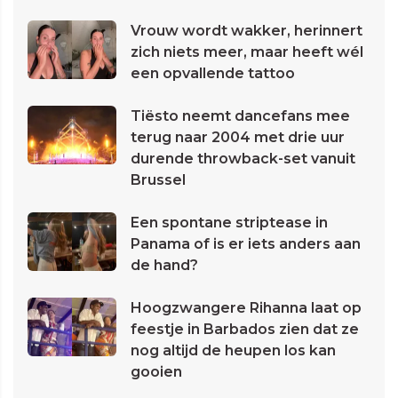
Vrouw wordt wakker, herinnert
zich niets meer, maar heeft wél
een opvallende tattoo
Tiësto neemt dancefans mee
terug naar 2004 met drie uur
durende throwback-set vanuit
Brussel
Een spontane striptease in
Panama of is er iets anders aan
de hand?
Hoogzwangere Rihanna laat op
feestje in Barbados zien dat ze
nog altijd de heupen los kan
gooien