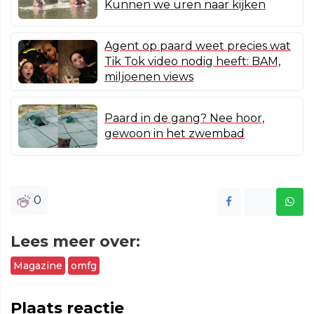
Kunnen we uren naar kijken
Agent op paard weet precies wat
Tik Tok video nodig heeft: BAM,
miljoenen views
Paard in de gang? Nee hoor,
gewoon in het zwembad
0
Lees meer over:
Magazine
omfg
Plaats reactie