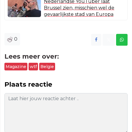
Nederlandse YouTuber laat
Brussel zien, misschien wel de
gevaarlijkste stad van Europa
0
Lees meer over:
Magazine
wtf
Belgie
Plaats reactie