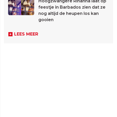
Hoogzwangere Rihanna laat op
feestje in Barbados zien dat ze
nog altijd de heupen los kan
gooien
LEES MEER