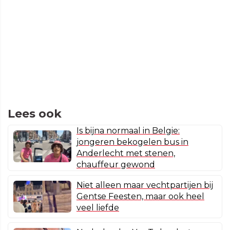
Lees ook
Is bijna normaal in Belgie:
jongeren bekogelen bus in
Anderlecht met stenen,
chauffeur gewond
Niet alleen maar vechtpartijen bij
Gentse Feesten, maar ook heel
veel liefde