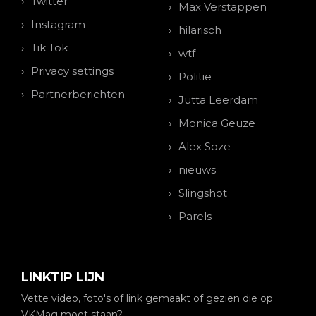
Twitter
Max Verstappen
Instagram
hilarisch
Tik Tok
wtf
Privacy settings
Politie
Partnerberichten
Jutta Leerdam
Monica Geuze
Alex Soze
nieuws
Slingshot
Parels
LINKTIP LIJN
Vette video, foto's of link gemaakt of gezien die op
VKMag moet staan?