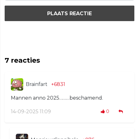
PLAATS REACTIE
7
reacties
Brainfart
+6831
Mannen anno 2025………beschamend.
14-09-2025 11:09
0