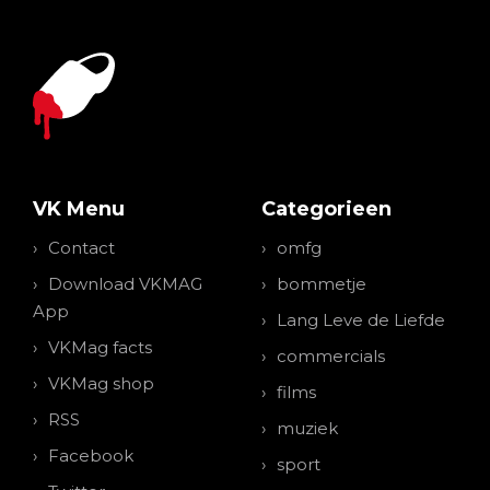
VK Menu
Categorieen
Contact
omfg
Download VKMAG
bommetje
App
Lang Leve de Liefde
VKMag facts
commercials
VKMag shop
films
RSS
muziek
Facebook
sport