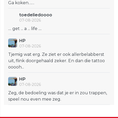
Ga koken……
toedeliedoooo
07-08-2026
.... get ... a ... life ....
HP
07-08-2026
Tjemig wat erg. Ze ziet er ook allerbelabberst
uit, flink doorgehaald zeker. En dan die tattoo
ooooh...
HP
07-08-2026
Zeg, de bedoeling was dat je er in zou trappen,
speel nou even mee zeg.