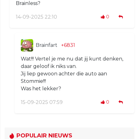
Brainless?
14-09-2025 22:10
0
Brainfart
+6831
Wat!!! Vertel je me nu dat jij kunt denken,
daar geloof ik niks van.
Jij liep gewoon achter die auto aan
Stommie!!!
Was het lekker?
15-09-2025 07:59
0
POPULAIR NIEUWS