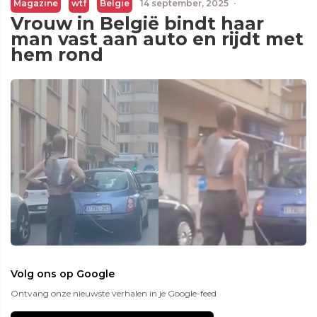
Magazine
wtf
Belgie
14 september, 2025
·
Vrouw in België bindt haar
man vast aan auto en rijdt met
hem rond
Volg ons op Google
Ontvang onze nieuwste verhalen in je Google-feed