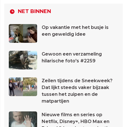
NET BINNEN
Op vakantie met het busje is
een geweldig idee
Gewoon een verzameling
hilarische foto's #2259
Zeilen tijdens de Sneekweek?
Dat lijkt steeds vaker bijzaak
tussen het zuipen en de
matpartijen
Nieuwe films en series op
Netflix, Disney+, HBO Max en