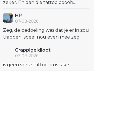
zeker. En dan die tattoo ooooh...
HP
07-08-2026
Zeg, de bedoeling was dat je er in zou
trappen, speel nou even mee zeg.
GrappigeIdioot
07-08-2026
is geen verse tattoo. dus fake