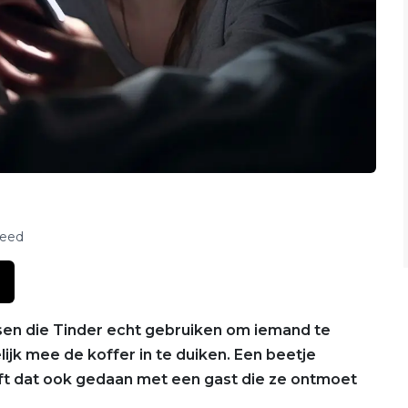
feed
nsen die Tinder echt gebruiken om iemand te
jk mee de koffer in te duiken. Een beetje
eeft dat ook gedaan met een gast die ze ontmoet