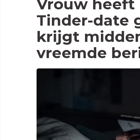
Vrouw heeft
Tinder-date 
krijgt midde
vreemde ber