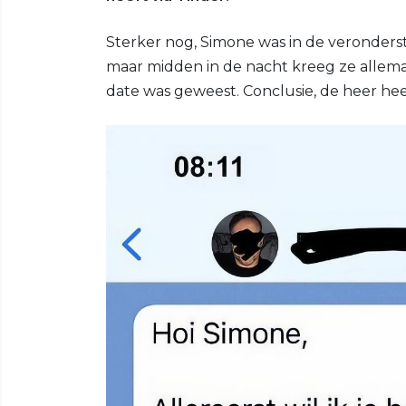
Sterker nog, Simone was in de veronderst
maar midden in de nacht kreeg ze alle
date was geweest. Conclusie, de heer hee