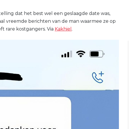
elling dat het best wel een geslaagde date was,
maal vreemde berichten van de man waarmee ze op
ft rare kostgangers. Via
Kakhiel
.