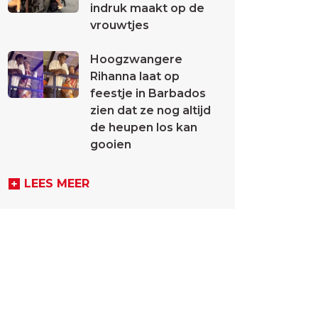
indruk maakt op de
vrouwtjes
Hoogzwangere
Rihanna laat op
feestje in Barbados
zien dat ze nog altijd
de heupen los kan
gooien
LEES MEER