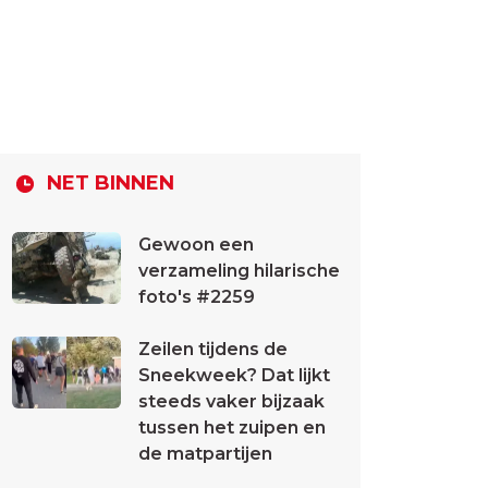
NET BINNEN
Gewoon een
verzameling hilarische
foto's #2259
Zeilen tijdens de
Sneekweek? Dat lijkt
steeds vaker bijzaak
tussen het zuipen en
de matpartijen