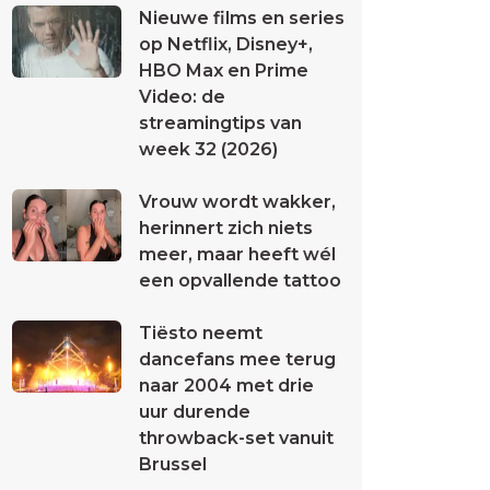
Nieuwe films en series
op Netflix, Disney+,
HBO Max en Prime
Video: de
streamingtips van
week 32 (2026)
Vrouw wordt wakker,
herinnert zich niets
meer, maar heeft wél
een opvallende tattoo
Tiësto neemt
dancefans mee terug
naar 2004 met drie
uur durende
throwback-set vanuit
Brussel