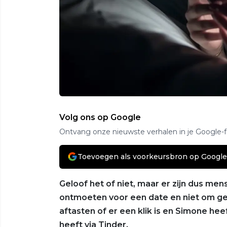
Volg ons op Google
Ontvang onze nieuwste verhalen in je Google-
Toevoegen als voorkeursbron op Google
Geloof het of niet, maar er zijn dus me
ontmoeten voor een date en niet om geli
aftasten of er een klik is en Simone h
heeft via Tinder.