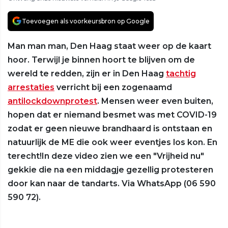
Toevoegen als voorkeursbron op Google
Man man man, Den Haag staat weer op de kaart
hoor. Terwijl je binnen hoort te blijven om de
wereld te redden, zijn er in Den Haag
tachtig
arrestaties
verricht bij een zogenaamd
antilockdownprotest
. Mensen weer even buiten,
hopen dat er niemand besmet was met COVID-19
zodat er geen nieuwe brandhaard is ontstaan en
natuurlijk de ME die ook weer eventjes los kon. En
terecht!In deze video zien we een "Vrijheid nu"
gekkie die na een middagje gezellig protesteren
door kan naar de tandarts. Via WhatsApp (06 590
590 72).