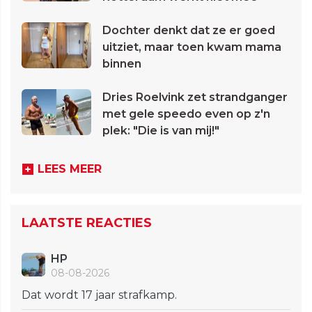
Dochter denkt dat ze er goed
uitziet, maar toen kwam mama
binnen
Dries Roelvink zet strandganger
met gele speedo even op z'n
plek: "Die is van mij!"
LEES MEER
LAATSTE REACTIES
HP
08-08-2026
Dat wordt 17 jaar strafkamp.