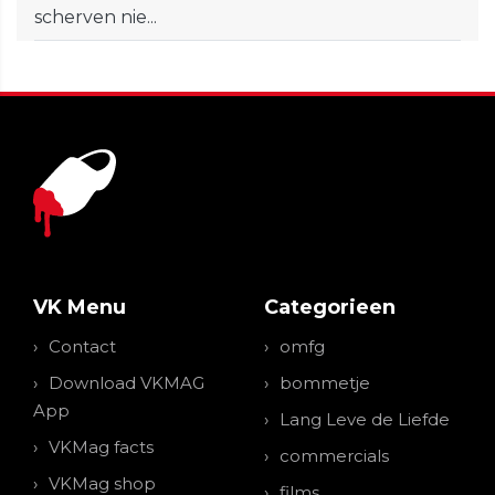
scherven nie...
VK Menu
Categorieen
Contact
omfg
Download VKMAG
bommetje
App
Lang Leve de Liefde
VKMag facts
commercials
VKMag shop
films