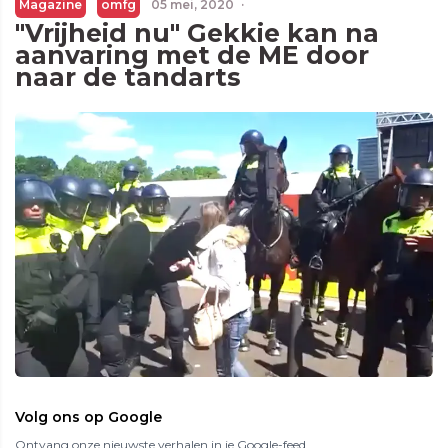
Magazine
omfg
05 mei, 2020
·
"Vrijheid nu" Gekkie kan na
aanvaring met de ME door
naar de tandarts
Volg ons op Google
Ontvang onze nieuwste verhalen in je Google-feed