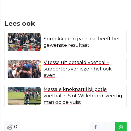
Lees ook
Spreekkoor bij voetbal heeft het
gewenste resultaat
Vitesse uit betaald voetbal –
supporters verliezen het ook
even
Massale knokpartij bij potje
voetbal in Sint Willebrord: veertig
man op de vuist
0