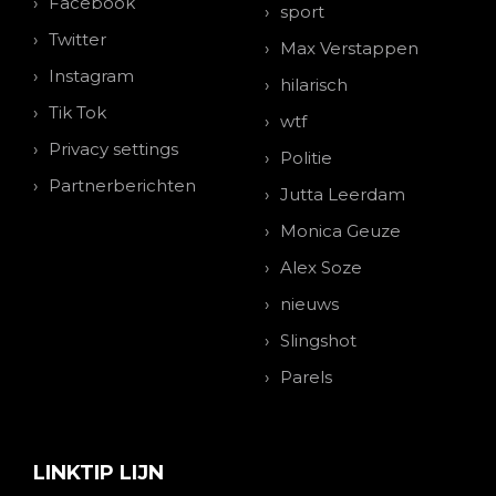
Facebook
sport
Twitter
Max Verstappen
Instagram
hilarisch
Tik Tok
wtf
Privacy settings
Politie
Partnerberichten
Jutta Leerdam
Monica Geuze
Alex Soze
nieuws
Slingshot
Parels
LINKTIP LIJN