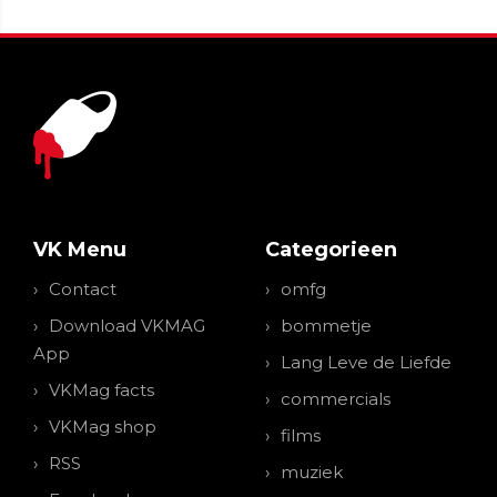
VK Menu
Categorieen
Contact
omfg
Download VKMAG
bommetje
App
Lang Leve de Liefde
VKMag facts
commercials
VKMag shop
films
RSS
muziek