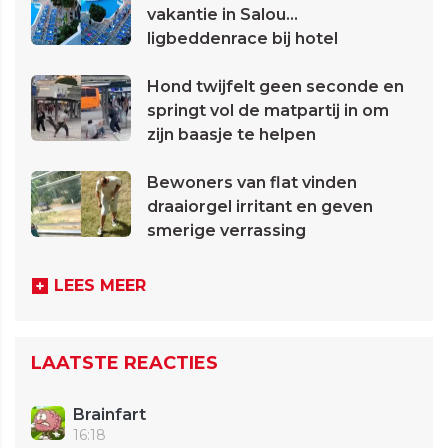
vakantie in Salou...
ligbeddenrace bij hotel
Hond twijfelt geen seconde en
springt vol de matpartij in om
zijn baasje te helpen
Bewoners van flat vinden
draaiorgel irritant en geven
smerige verrassing
LEES MEER
LAATSTE REACTIES
Brainfart
16:18