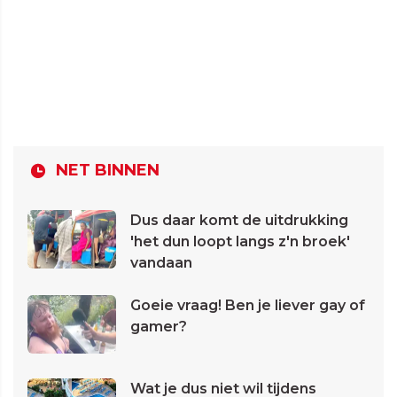
NET BINNEN
Dus daar komt de uitdrukking
'het dun loopt langs z'n broek'
vandaan
Goeie vraag! Ben je liever gay of
gamer?
Wat je dus niet wil tijdens