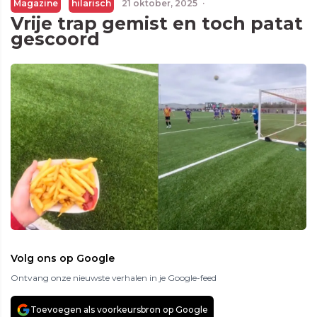
Magazine
hilarisch
21 oktober, 2025
·
Vrije trap gemist en toch patat
gescoord
Volg ons op Google
Ontvang onze nieuwste verhalen in je Google-feed
Toevoegen als voorkeursbron op Google