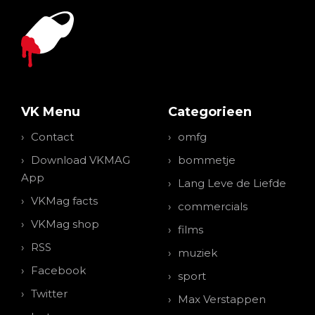
VK Menu
Categorieen
Contact
omfg
Download VKMAG
bommetje
App
Lang Leve de Liefde
VKMag facts
commercials
VKMag shop
films
RSS
muziek
Facebook
sport
Twitter
Max Verstappen