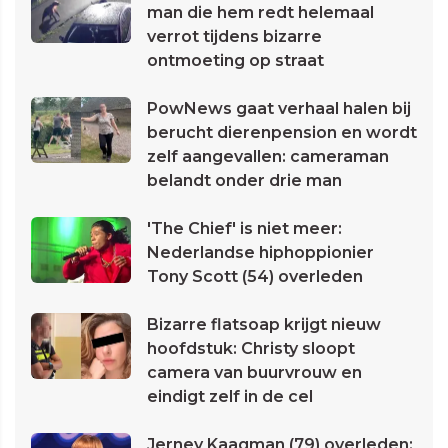
man die hem redt helemaal
verrot tijdens bizarre
ontmoeting op straat
PowNews gaat verhaal halen bij
berucht dierenpension en wordt
zelf aangevallen: cameraman
belandt onder drie man
'The Chief' is niet meer:
Nederlandse hiphoppionier
Tony Scott (54) overleden
Bizarre flatsoap krijgt nieuw
hoofdstuk: Christy sloopt
camera van buurvrouw en
eindigt zelf in de cel
Jerney Kaagman (79) overleden: