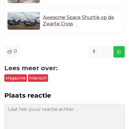
Awesome Space Shuttle op de
Zwarte Cross
0
Lees meer over:
Magazine
hilarisch
Plaats reactie