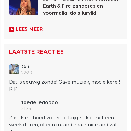
Earth & Fire-zangeres en
voormalig Idols-jurylid
LEES MEER
LAATSTE REACTIES
Gait
22:20
Dat is eeuwig zonde! Gave muziek, mooie kerel!
RIP
toedeliedoooo
21:24
Zou ik mij hond zo terug krijgen kan het een
week duren, of een maand, maar niemand zal