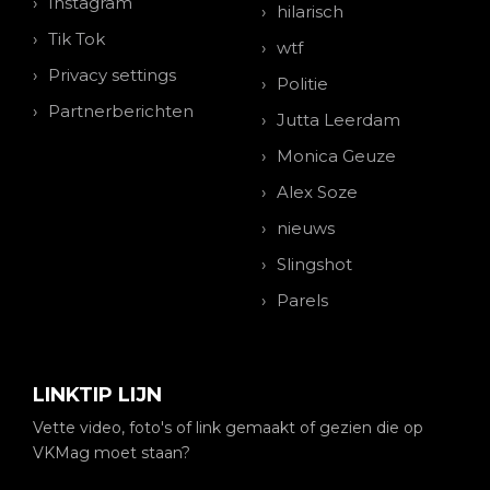
Instagram
hilarisch
Tik Tok
wtf
Privacy settings
Politie
Partnerberichten
Jutta Leerdam
Monica Geuze
Alex Soze
nieuws
Slingshot
Parels
LINKTIP LIJN
Vette video, foto's of link gemaakt of gezien die op
VKMag moet staan?