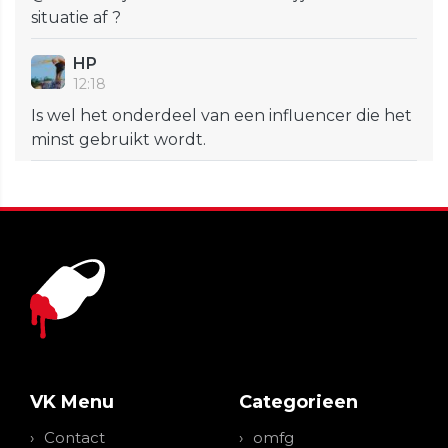
situatie af ?
HP
12:18
Is wel het onderdeel van een influencer die het
minst gebruikt wordt.
VK Menu
Categorieen
Contact
omfg