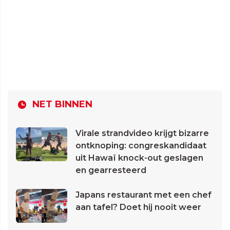
NET BINNEN
Virale strandvideo krijgt bizarre
ontknoping: congreskandidaat
uit Hawaï knock-out geslagen
en gearresteerd
Japans restaurant met een chef
aan tafel? Doet hij nooit weer