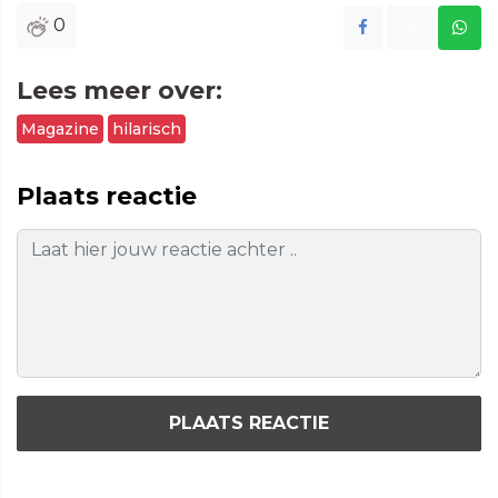
0
Lees meer over:
Magazine
hilarisch
Plaats reactie
PLAATS REACTIE