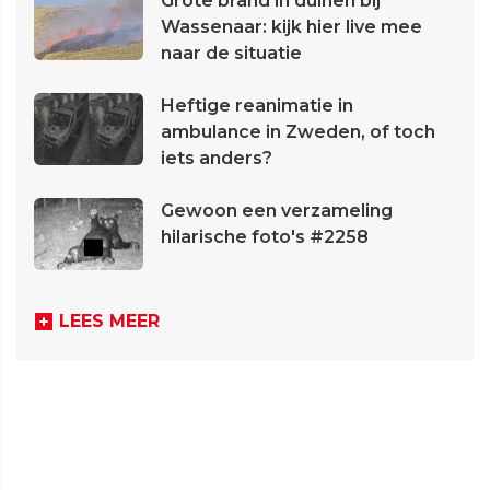
Grote brand in duinen bij
Wassenaar: kijk hier live mee
naar de situatie
Heftige reanimatie in
ambulance in Zweden, of toch
iets anders?
Gewoon een verzameling
hilarische foto's #2258
LEES MEER