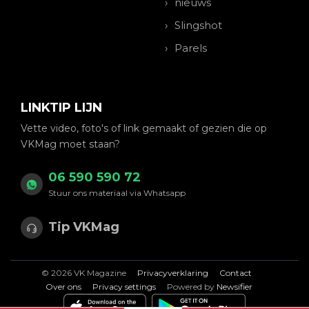
nieuws
Slingshot
Parels
LINKTIP LIJN
Vette video, foto's of link gemaakt of gezien die op
VKMag moet staan?
06 590 590 72
Stuur ons materiaal via Whatsapp
Tip VKMag
© 2026 VK Magazine
Privacyverklaring
Contact
Over ons
Privacy settings
Powered by
Newsifier