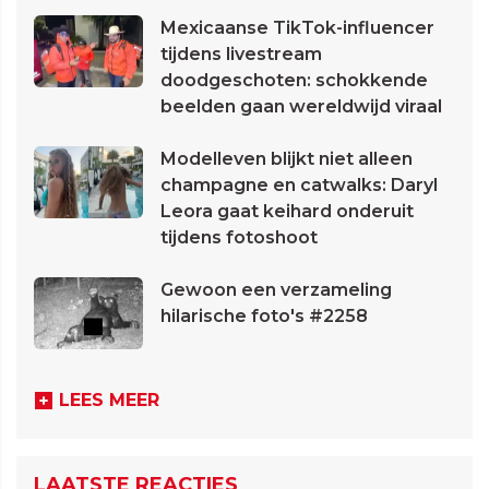
Mexicaanse TikTok-influencer
tijdens livestream
doodgeschoten: schokkende
beelden gaan wereldwijd viraal
Modelleven blijkt niet alleen
champagne en catwalks: Daryl
Leora gaat keihard onderuit
tijdens fotoshoot
Gewoon een verzameling
hilarische foto's #2258
LEES MEER
LAATSTE REACTIES