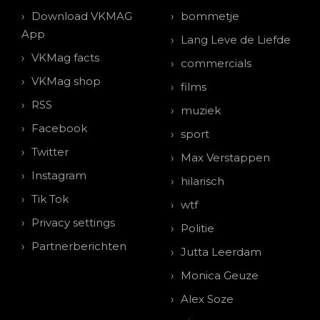
Download VKMAG
bommetje
App
Lang Leve de Liefde
VKMag facts
commercials
VKMag shop
films
RSS
muziek
Facebook
sport
Twitter
Max Verstappen
Instagram
hilarisch
Tik Tok
wtf
Privacy settings
Politie
Partnerberichten
Jutta Leerdam
Monica Geuze
Alex Soze