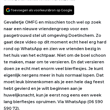
Toevoegen als voorkeursbron op Google
Gevalletje OMFG en misschien toch wel op zoek
naar een nieuwe vriendengroep voor een
pasgetrouwd stel uit omgeving Doetinchem. Zo
gaat deze video op dit moment echt heel erg hard
rond op WhatsApp en zien we vrienden bezig in
het huis van het echtpaar. Niet om de boel schoon
te maken, maar om te versieren. En dat versieren
doen ze echt met enorm veel bierflesjes. Je kunt
eigenlijk nergens meer in huis normaal lopen. Dat
moet leuk binnenkomen als je een hele dag feest
hebt gevierd en je wilt beginnen aan je
huwelijksnacht, kun je eerst nog eens een week
lang bierflesjes opruimen. Via WhatsApp (06 590
590 72).