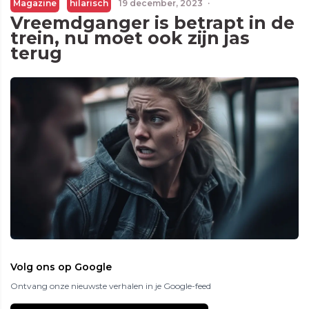
Magazine
hilarisch
19 december, 2023
·
Vreemdganger is betrapt in de
trein, nu moet ook zijn jas
terug
Volg ons op Google
Ontvang onze nieuwste verhalen in je Google-feed