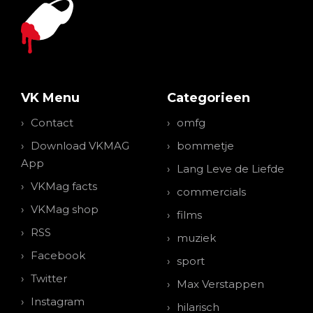
VK Menu
Categorieen
Contact
omfg
Download VKMAG
bommetje
App
Lang Leve de Liefde
VKMag facts
commercials
VKMag shop
films
RSS
muziek
Facebook
sport
Twitter
Max Verstappen
Instagram
hilarisch