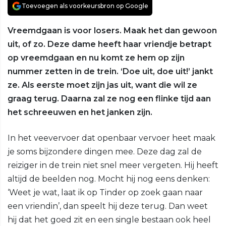
Toevoegen als voorkeursbron op Google
Vreemdgaan is voor losers. Maak het dan gewoon
uit, of zo. Deze dame heeft haar vriendje betrapt
op vreemdgaan en nu komt ze hem op zijn
nummer zetten in de trein. ‘Doe uit, doe uit!’ jankt
ze. Als eerste moet zijn jas uit, want die wil ze
graag terug. Daarna zal ze nog een flinke tijd aan
het schreeuwen en het janken zijn.
In het veevervoer dat openbaar vervoer heet maak
je soms bijzondere dingen mee. Deze dag zal de
reiziger in de trein niet snel meer vergeten. Hij heeft
altijd de beelden nog. Mocht hij nog eens denken:
‘Weet je wat, laat ik op Tinder op zoek gaan naar
een vriendin’, dan speelt hij deze terug. Dan weet
hij dat het goed zit en een single bestaan ook heel