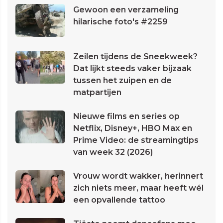
Gewoon een verzameling
hilarische foto's #2259
Zeilen tijdens de Sneekweek?
Dat lijkt steeds vaker bijzaak
tussen het zuipen en de
matpartijen
Nieuwe films en series op
Netflix, Disney+, HBO Max en
Prime Video: de streamingtips
van week 32 (2026)
Vrouw wordt wakker, herinnert
zich niets meer, maar heeft wél
een opvallende tattoo