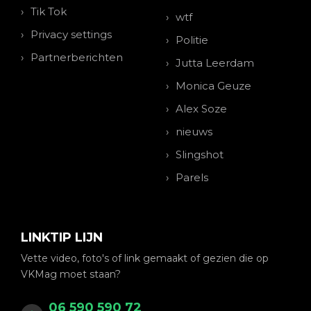
Tik Tok
wtf
Privacy settings
Politie
Partnerberichten
Jutta Leerdam
Monica Geuze
Alex Soze
nieuws
Slingshot
Parels
LINKTIP LIJN
Vette video, foto's of link gemaakt of gezien die op
VKMag moet staan?
06 590 590 72