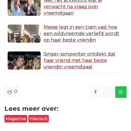
Niet het antwoord wat je
verwacht na vraag over
vreemdgaan
Meisje legt in een tram vast hoe
een wildvreemde verliefd wordt
op haar beste vriendin
Singer-songwriter ontdekt dat
haar vriend met haar beste
vriendin vreemdgaat
0
Lees meer over:
Magazine
hilarisch