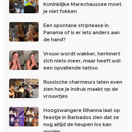
Koninklijke Marechaussee moet
je niet fokken
Een spontane striptease in
Panama of is er iets anders aan
de hand?
Vrouw wordt wakker, herinnert
zich niets meer, maar heeft wél
een opvallende tattoo
Russische charmeurs laten even
zien hoe je indruk maakt op de
vrouwtjes
Hoogzwangere Rihanna laat op
feestje in Barbados zien dat ze
nog altijd de heupen los kan
gooien