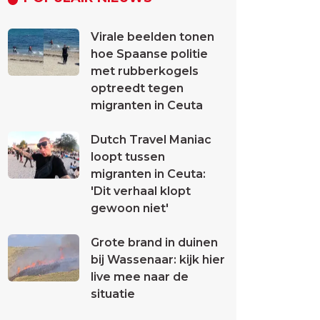
Virale beelden tonen
hoe Spaanse politie
met rubberkogels
optreedt tegen
migranten in Ceuta
Dutch Travel Maniac
loopt tussen
migranten in Ceuta:
'Dit verhaal klopt
gewoon niet'
Grote brand in duinen
bij Wassenaar: kijk hier
live mee naar de
situatie