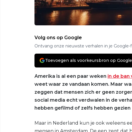
Volg ons op Google
Ontvang onze nieuwste verhalen in je Google-
Toevoegen als voorkeursbron op Google
Amerika is al een paar weken
in de ban
weet waar ze vandaan komen. Maar waar
zeggen dat mensen zich er geen zorge
social media echt verdwalen in de verh
hebben gefilmd of zelfs hebben gezien d
Maar in Nederland kun je ook weleens e
mensen in Amsterdam. De een zegt dat h