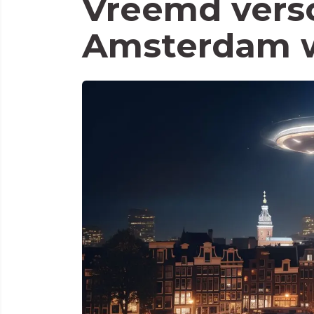
Vreemd versc
Amsterdam 