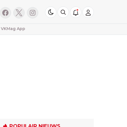
VKMag App
POPULAIR NIEUWS