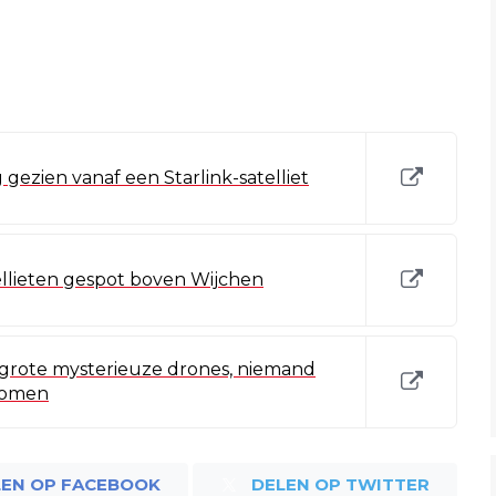
 gezien vanaf een Starlink-satelliet
tellieten gespot boven Wijchen
n grote mysterieuze drones, niemand
komen
LEN OP FACEBOOK
DELEN OP TWITTER