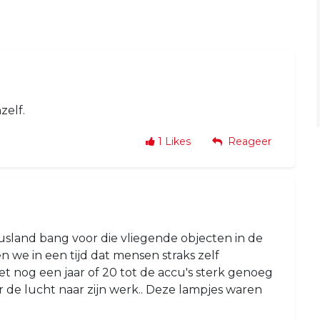
zelf.
1
Likes
Reageer
sland bang voor die vliegende objecten in de
 we in een tijd dat mensen straks zelf
et nog een jaar of 20 tot de accu's sterk genoeg
or de lucht naar zijn werk.. Deze lampjes waren