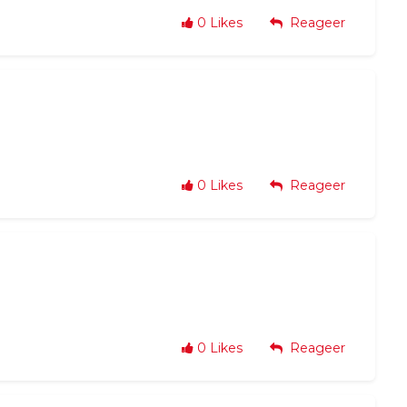
0
Likes
Reageer
0
Likes
Reageer
0
Likes
Reageer