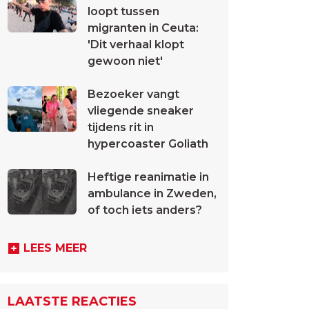
loopt tussen
migranten in Ceuta:
'Dit verhaal klopt
gewoon niet'
Bezoeker vangt
vliegende sneaker
tijdens rit in
hypercoaster Goliath
Heftige reanimatie in
ambulance in Zweden,
of toch iets anders?
LEES MEER
LAATSTE REACTIES