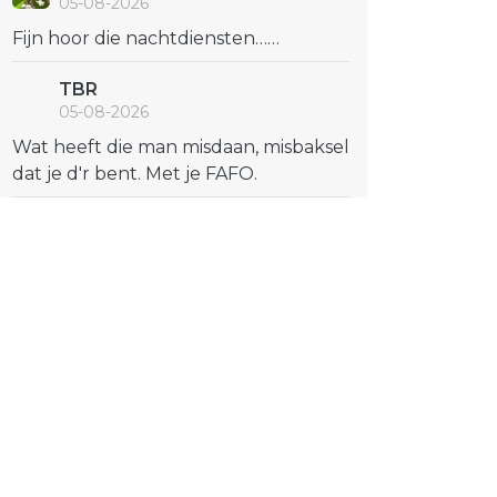
05-08-2026
Fijn hoor die nachtdiensten……
TBR
05-08-2026
Wat heeft die man misdaan, misbaksel
dat je d'r bent. Met je FAFO.