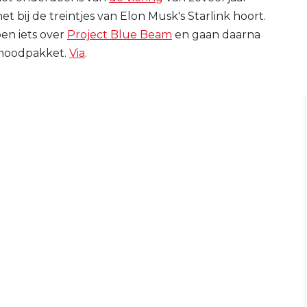
t bij de treintjes van Elon Musk's Starlink hoort.
en iets over
Project Blue Beam
en gaan daarna
 noodpakket.
Via
.