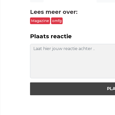
Lees meer over:
Magazine
omfg
Plaats reactie
PLA