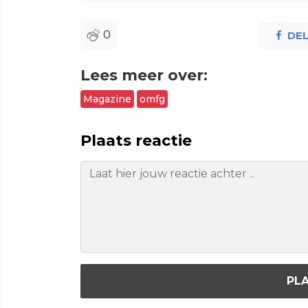
0
DE
Lees meer over:
Magazine
omfg
Plaats reactie
PLA