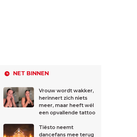
NET BINNEN
Vrouw wordt wakker,
herinnert zich niets
meer, maar heeft wél
een opvallende tattoo
Tiësto neemt
dancefans mee terug