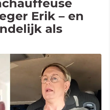
chauffeuse
eger Erik – en
ndelijk als