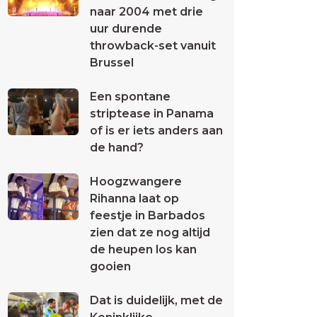
naar 2004 met drie
uur durende
throwback-set vanuit
Brussel
Een spontane
striptease in Panama
of is er iets anders aan
de hand?
Hoogzwangere
Rihanna laat op
feestje in Barbados
zien dat ze nog altijd
de heupen los kan
gooien
Dat is duidelijk, met de