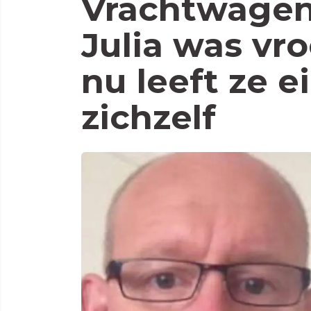
Vrachtwagen
Julia was vro
nu leeft ze ei
zichzelf