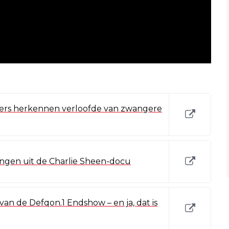
jkers herkennen verloofde van zwangere
ngen uit de Charlie Sheen-docu
an de Defqon.1 Endshow – en ja, dat is