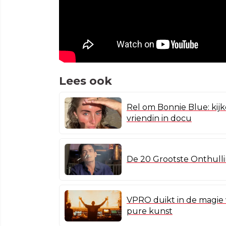
Lees ook
Rel om Bonnie Blue: ki
vriendin in docu
De 20 Grootste Onthulli
VPRO duikt in de magie v
pure kunst