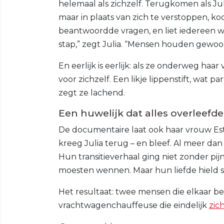
helemaal als zichzelf. Terugkomen als Ju
maar in plaats van zich te verstoppen, k
beantwoordde vragen, en liet iedereen we
stap,” zegt Julia. “Mensen houden gewoon
En eerlijk is eerlijk: als ze onderweg ha
voor zichzelf. Een likje lippenstift, wat 
zegt ze lachend.
Een huwelijk dat alles overleefde
De documentaire laat ook haar vrouw Est
kreeg Julia terug – en bleef. Al meer dan 
Hun transitieverhaal ging niet zonder pi
moesten wennen. Maar hun liefde hield s
Het resultaat: twee mensen die elkaar be
vrachtwagenchauffeuse die eindelijk
zic