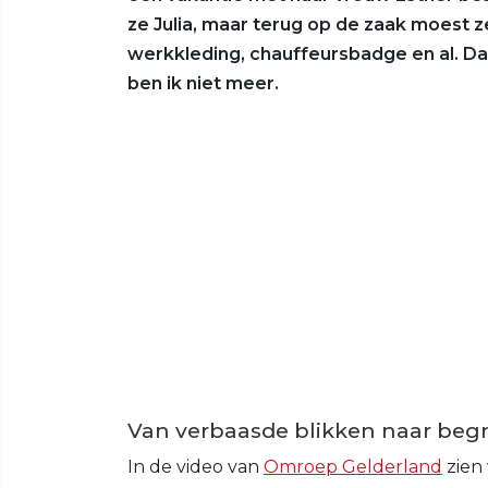
ze Julia, maar terug op de zaak moest z
werkkleding, chauffeursbadge en al. Da
ben ik niet meer.
Van verbaasde blikken naar begr
In de video van
Omroep Gelderland
zien 