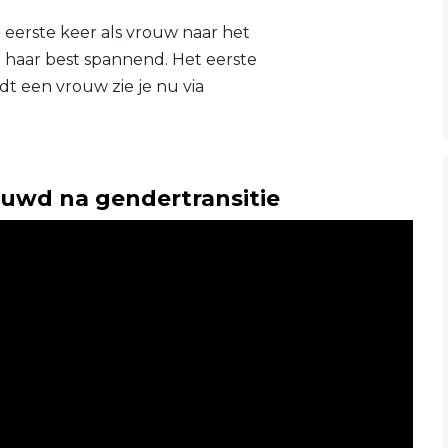
 eerste keer als vrouw naar het
 haar best spannend. Het eerste
t een vrouw zie je nu via
d
rouwd na gendertransitie