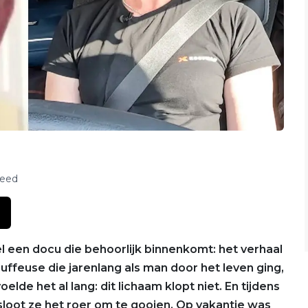
feed
 een docu die behoorlijk binnenkomt: het verhaal
ffeuse die jarenlang als man door het leven ging,
oelde het al lang: dit lichaam klopt niet. En tijdens
loot ze het roer om te gooien. Op vakantie was