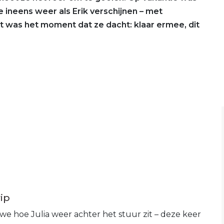
e ineens weer als Erik verschijnen – met
t was het moment dat ze dacht: klaar ermee, dit
ip
we hoe Julia weer achter het stuur zit – deze keer