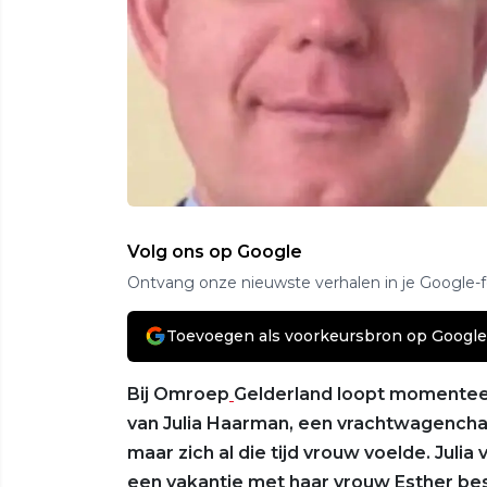
Volg ons op Google
Ontvang onze nieuwste verhalen in je Google-
Toevoegen als voorkeursbron op Google
Bij Omroep
Gelderland loopt momenteel
van Julia Haarman, een vrachtwagenchau
maar zich al die tijd vrouw voelde. Julia v
een vakantie met haar vrouw Esther bes