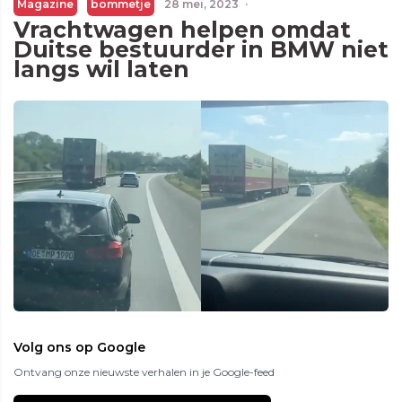
Magazine
bommetje
28 mei, 2023
·
Vrachtwagen helpen omdat
Duitse bestuurder in BMW niet
langs wil laten
Volg ons op Google
Ontvang onze nieuwste verhalen in je Google-feed