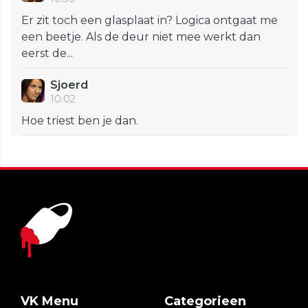
Er zit toch een glasplaat in? Logica ontgaat me
een beetje. Als de deur niet mee werkt dan
eerst de...
Sjoerd
10:02
Hoe triest ben je dan.
VK Menu
Categorieen