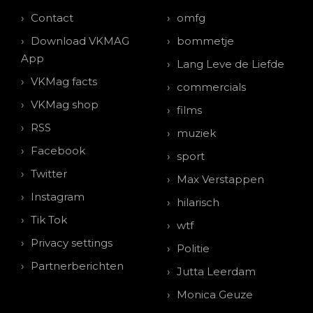
Contact
omfg
Download VKMAG
bommetje
App
Lang Leve de Liefde
VKMag facts
commercials
VKMag shop
films
RSS
muziek
Facebook
sport
Twitter
Max Verstappen
Instagram
hilarisch
Tik Tok
wtf
Privacy settings
Politie
Partnerberichten
Jutta Leerdam
Monica Geuze