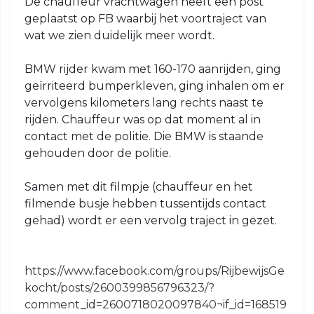
De chauffeur vrachtwagen heeft een post
geplaatst op FB waarbij het voortraject van
wat we zien duidelijk meer wordt.
BMW rijder kwam met 160-170 aanrijden, ging
geïrriteerd bumperkleven, ging inhalen om er
vervolgens kilometers lang rechts naast te
rijden. Chauffeur was op dat moment al in
contact met de politie. Die BMW is staande
gehouden door de politie.
Samen met dit filmpje (chauffeur en het
filmende busje hebben tussentijds contact
gehad) wordt er een vervolg traject in gezet.
https://www.facebook.com/groups/RijbewijsGe
kocht/posts/2600399856796323/?
comment_id=2600718020097840¬if_id=168519