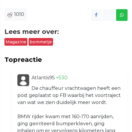
1010
Lees meer over:
Magazine
bommetje
Topreactie
Atlantis95
+530
De chauffeur vrachtwagen heeft een
post geplaatst op FB waarbij het voortraject
van wat we zien duidelijk meer wordt.
BMW rijder kwam met 160-170 aanrijden,
ging geïrriteerd bumperkleven, ging
inhalen om er vervolgens kilometers lang