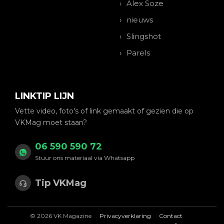
Alex Soze
nieuws
Slingshot
Parels
LINKTIP LIJN
Vette video, foto's of link gemaakt of gezien die op
VKMag moet staan?
06 590 590 72
Stuur ons materiaal via Whatsapp
Tip VKMag
© 2026 VK Magazine
Privacyverklaring
Contact