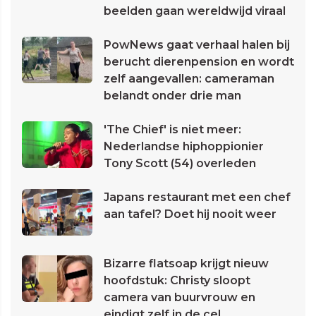
beelden gaan wereldwijd viraal
PowNews gaat verhaal halen bij
berucht dierenpension en wordt
zelf aangevallen: cameraman
belandt onder drie man
'The Chief' is niet meer:
Nederlandse hiphoppionier
Tony Scott (54) overleden
Japans restaurant met een chef
aan tafel? Doet hij nooit weer
Bizarre flatsoap krijgt nieuw
hoofdstuk: Christy sloopt
camera van buurvrouw en
eindigt zelf in de cel