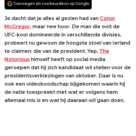
Toevoegen als voorkeursbron op Google
Je dacht dat je alles al gezien had van
Conor
McGregor
, maar nee hoor. De man die ooit de
UFC-kooi domineerde in verschillende divisies,
probeert nu gewoon de hoogste stoel van Ierland
te claimen: die van de president. Yep,
The
Notorious
himself heeft op social media
geroepen dat hij zich kandidaat wil stellen voor de
presidentsverkiezingen van oktober. Daar is nu
ook een videoboodschap bijgekomen waarin hij
de natie toespreekt met wat er volgens hem
allemaal mis is en wat hij daaraan wil gaan doen.