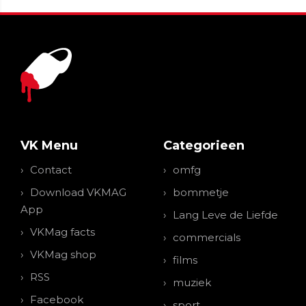
VK Menu
Categorieen
Contact
omfg
Download VKMAG
bommetje
App
Lang Leve de Liefde
VKMag facts
commercials
VKMag shop
films
RSS
muziek
Facebook
sport