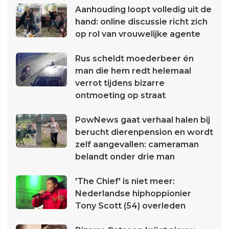
Aanhouding loopt volledig uit de
hand: online discussie richt zich
op rol van vrouwelijke agente
Rus scheldt moederbeer én
man die hem redt helemaal
verrot tijdens bizarre
ontmoeting op straat
PowNews gaat verhaal halen bij
berucht dierenpension en wordt
zelf aangevallen: cameraman
belandt onder drie man
'The Chief' is niet meer:
Nederlandse hiphoppionier
Tony Scott (54) overleden