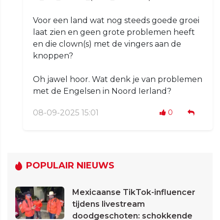
Voor een land wat nog steeds goede groei
laat zien en geen grote problemen heeft
en die clown(s) met de vingers aan de
knoppen?
Oh jawel hoor. Wat denk je van problemen
met de Engelsen in Noord Ierland?
08-09-2025 15:01
0
POPULAIR NIEUWS
Mexicaanse TikTok-influencer
tijdens livestream
doodgeschoten: schokkende