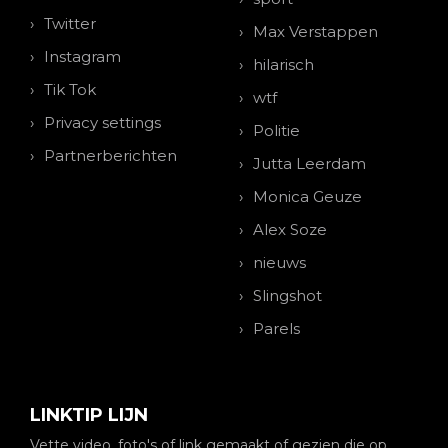
Twitter
Max Verstappen
Instagram
hilarisch
Tik Tok
wtf
Privacy settings
Politie
Partnerberichten
Jutta Leerdam
Monica Geuze
Alex Soze
nieuws
Slingshot
Parels
LINKTIP LIJN
Vette video, foto's of link gemaakt of gezien die op