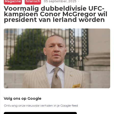
Magazine
hilarisch
05 september, 2025
·
Voormalig dubbeldivisie UFC-
kampioen Conor McGregor wil
president van Ierland worden
Volg ons op Google
Ontvang onze nieuwste verhalen in je Google-feed