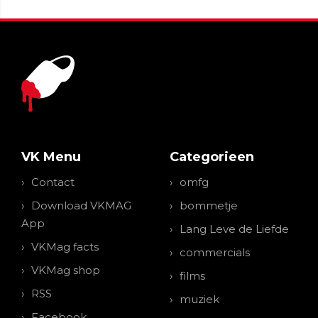
VK Menu
Categorieen
Contact
omfg
Download VKMAG
bommetje
App
Lang Leve de Liefde
VKMag facts
commercials
VKMag shop
films
RSS
muziek
Facebook