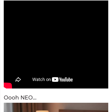
Oooh NEO...