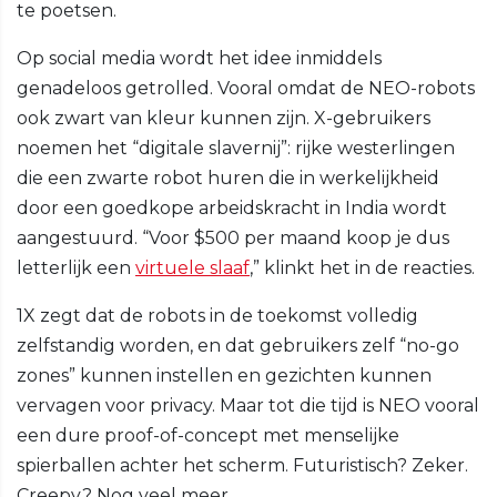
te poetsen.
Op social media wordt het idee inmiddels
genadeloos getrolled. Vooral omdat de NEO-robots
ook zwart van kleur kunnen zijn. X-gebruikers
noemen het “digitale slavernij”: rijke westerlingen
die een zwarte robot huren die in werkelijkheid
door een goedkope arbeidskracht in India wordt
aangestuurd. “Voor $500 per maand koop je dus
letterlijk een
virtuele slaaf
,” klinkt het in de reacties.
1X zegt dat de robots in de toekomst volledig
zelfstandig worden, en dat gebruikers zelf “no-go
zones” kunnen instellen en gezichten kunnen
vervagen voor privacy. Maar tot die tijd is NEO vooral
een dure proof-of-concept met menselijke
spierballen achter het scherm. Futuristisch? Zeker.
Creepy? Nog veel meer.