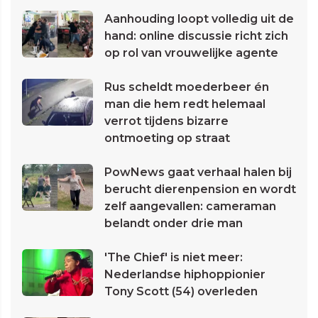
Aanhouding loopt volledig uit de
hand: online discussie richt zich
op rol van vrouwelijke agente
Rus scheldt moederbeer én
man die hem redt helemaal
verrot tijdens bizarre
ontmoeting op straat
PowNews gaat verhaal halen bij
berucht dierenpension en wordt
zelf aangevallen: cameraman
belandt onder drie man
'The Chief' is niet meer:
Nederlandse hiphoppionier
Tony Scott (54) overleden