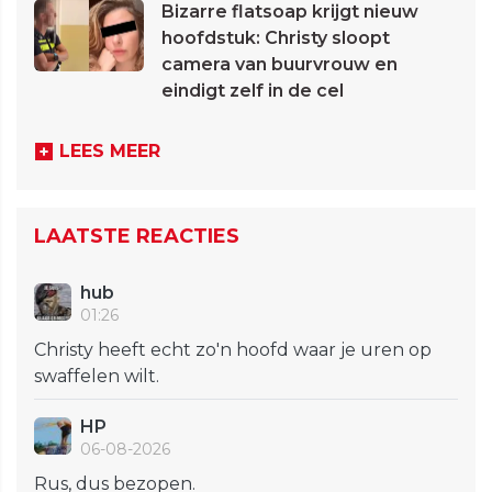
Bizarre flatsoap krijgt nieuw
hoofdstuk: Christy sloopt
camera van buurvrouw en
eindigt zelf in de cel
LEES MEER
LAATSTE REACTIES
hub
01:26
Christy heeft echt zo'n hoofd waar je uren op
swaffelen wilt.
HP
06-08-2026
Rus, dus bezopen.