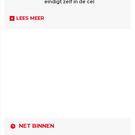
eindigt zelf in de cel
LEES MEER
NET BINNEN