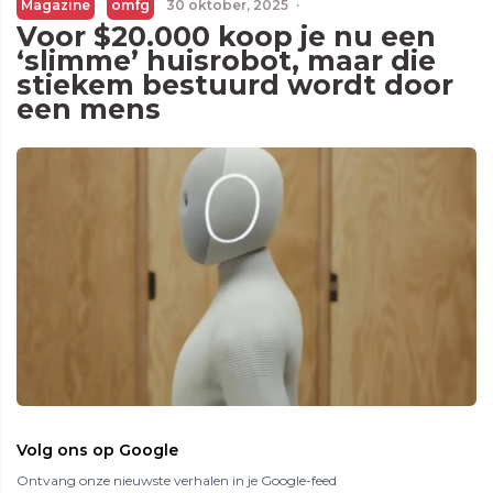
Magazine
omfg
30 oktober, 2025
·
Voor $20.000 koop je nu een
‘slimme’ huisrobot, maar die
stiekem bestuurd wordt door
een mens
Volg ons op Google
Ontvang onze nieuwste verhalen in je Google-feed