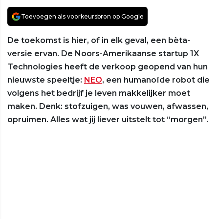
Toevoegen als voorkeursbron op Google
De toekomst is hier, of in elk geval, een bèta-
versie ervan. De Noors-Amerikaanse startup 1X
Technologies heeft de verkoop geopend van hun
nieuwste speeltje:
NEO
, een humanoïde robot die
volgens het bedrijf je leven makkelijker moet
maken. Denk: stofzuigen, was vouwen, afwassen,
opruimen. Alles wat jij liever uitstelt tot “morgen”.