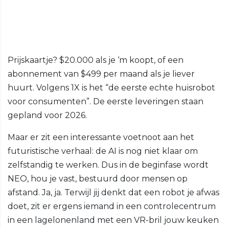
Prijskaartje? $20.000 als je ‘m koopt, of een
abonnement van $499 per maand als je liever
huurt. Volgens 1X is het “de eerste echte huisrobot
voor consumenten”. De eerste leveringen staan
gepland voor 2026.
Maar er zit een interessante voetnoot aan het
futuristische verhaal: de AI is nog niet klaar om
zelfstandig te werken. Dus in de beginfase wordt
NEO, hou je vast, bestuurd door mensen op
afstand. Ja, ja. Terwijl jij denkt dat een robot je afwas
doet, zit er ergens iemand in een controlecentrum
in een lagelonenland met een VR-bril jouw keuken