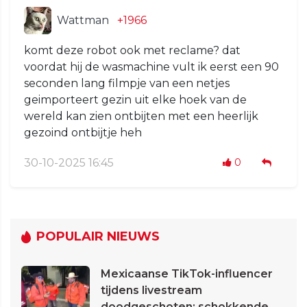
Wattman
+1966
komt deze robot ook met reclame? dat
voordat hij de wasmachine vult ik eerst een 90
seconden lang filmpje van een netjes
geimporteert gezin uit elke hoek van de
wereld kan zien ontbijten met een heerlijk
gezoind ontbijtje heh
30-10-2025 16:45
0
POPULAIR NIEUWS
Mexicaanse TikTok-influencer
tijdens livestream
doodgeschoten: schokkende