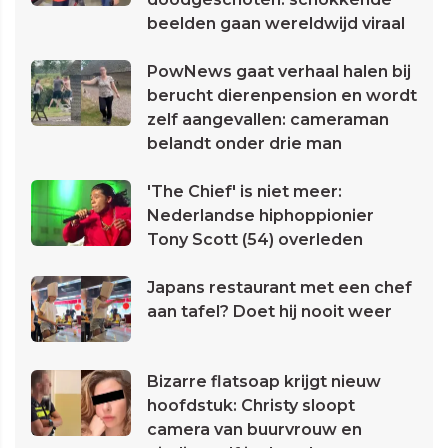
beelden gaan wereldwijd viraal
PowNews gaat verhaal halen bij
berucht dierenpension en wordt
zelf aangevallen: cameraman
belandt onder drie man
'The Chief' is niet meer:
Nederlandse hiphoppionier
Tony Scott (54) overleden
Japans restaurant met een chef
aan tafel? Doet hij nooit weer
Bizarre flatsoap krijgt nieuw
hoofdstuk: Christy sloopt
camera van buurvrouw en