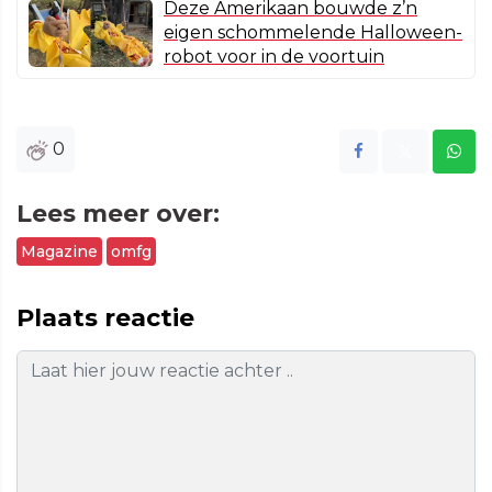
Deze Amerikaan bouwde z’n
eigen schommelende Halloween-
robot voor in de voortuin
0
Lees meer over:
Magazine
omfg
Plaats reactie