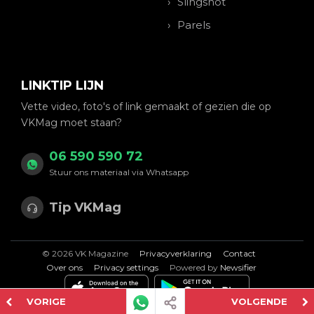
Slingshot
Parels
LINKTIP LIJN
Vette video, foto's of link gemaakt of gezien die op
VKMag moet staan?
06 590 590 72
Stuur ons materiaal via Whatsapp
Tip VKMag
© 2026 VK Magazine
Privacyverklaring
Contact
Over ons
Privacy settings
Powered by
Newsifier
VORIGE
VOLGENDE