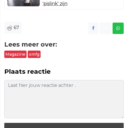
'pislink' zijn
67
Lees meer over:
Magazine
omfg
Plaats reactie