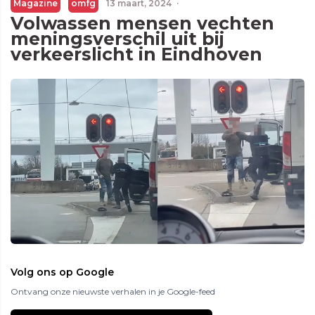
Magazine
omfg
13 maart, 2024
·
Volwassen mensen vechten
meningsverschil uit bij
verkeerslicht in Eindhoven
Volg ons op Google
Ontvang onze nieuwste verhalen in je Google-feed