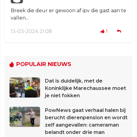
Breek die deur er gewoon af ipv die gast aan te
vallen...
13-03-2024 21:08
1
POPULAIR NIEUWS
Dat is duidelijk, met de
Koninklijke Marechaussee moet
je niet fokken
PowNews gaat verhaal halen bij
berucht dierenpension en wordt
zelf aangevallen: cameraman
belandt onder drie man