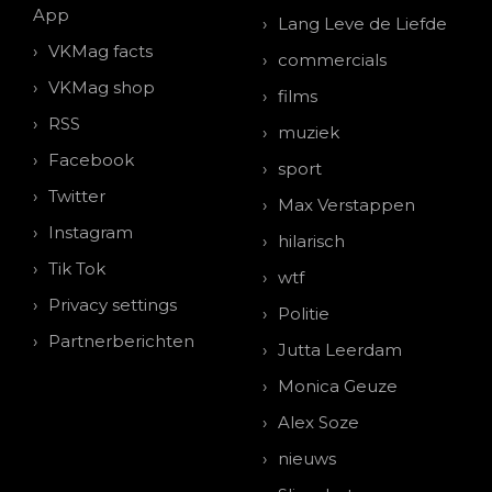
App
Lang Leve de Liefde
VKMag facts
commercials
VKMag shop
films
RSS
muziek
Facebook
sport
Twitter
Max Verstappen
Instagram
hilarisch
Tik Tok
wtf
Privacy settings
Politie
Partnerberichten
Jutta Leerdam
Monica Geuze
Alex Soze
nieuws