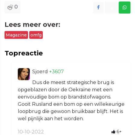
0
Lees meer over:
Magazine
omfg
Topreactie
Sjoerd
+3607
Dus de meest strategische brug is
opgeblazen door de Oekraïne met een
eenvoudige bom op brandstofwagons.
Gooit Rusland een bom op een willekeurige
loopbrug die gewoon bruikbaar blijft. Het is
wel pijnlijk aan het worden.
10-10-2022
6+