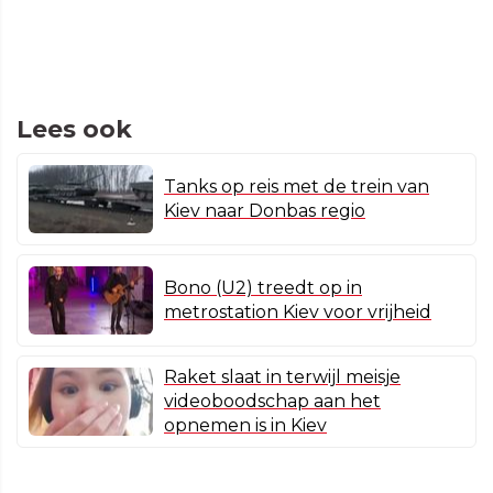
Lees ook
Tanks op reis met de trein van
Kiev naar Donbas regio
Bono (U2) treedt op in
metrostation Kiev voor vrijheid
Raket slaat in terwijl meisje
videoboodschap aan het
opnemen is in Kiev