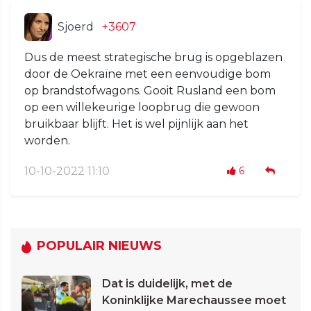
Sjoerd
+3607
Dus de meest strategische brug is opgeblazen
door de Oekraïne met een eenvoudige bom
op brandstofwagons. Gooit Rusland een bom
op een willekeurige loopbrug die gewoon
bruikbaar blijft. Het is wel pijnlijk aan het
worden.
10-10-2022 11:10
6
POPULAIR NIEUWS
Dat is duidelijk, met de
Koninklijke Marechaussee moet