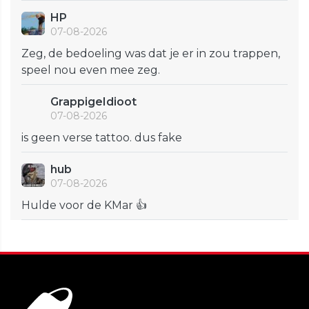
HP
07-08-2026
Zeg, de bedoeling was dat je er in zou trappen,
speel nou even mee zeg.
GrappigeIdioot
07-08-2026
is geen verse tattoo. dus fake
hub
07-08-2026
Hulde voor de KMar 👍