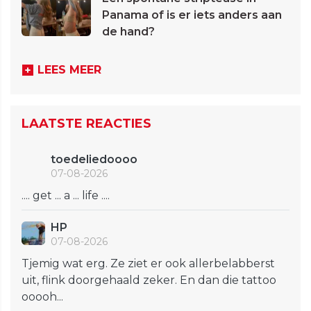
Panama of is er iets anders aan
de hand?
LEES MEER
LAATSTE REACTIES
toedeliedoooo
07-08-2026
.... get ... a ... life ....
HP
07-08-2026
Tjemig wat erg. Ze ziet er ook allerbelabberst
uit, flink doorgehaald zeker. En dan die tattoo
ooooh...