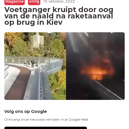
Magazine
omfg
10 oktober, 2022
·
Voetganger kruipt door oog
van de naald na raketaanval
op brug in Kiev
Volg ons op Google
Ontvang onze nieuwste verhalen in je Google-feed