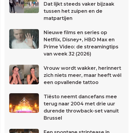
Dat lijkt steeds vaker bijzaak
tussen het zuipen en de
matpartijen
Nieuwe films en series op
Netflix, Disney+, HBO Max en
Prime Video: de streamingtips
van week 32 (2026)
Vrouw wordt wakker, herinnert
zich niets meer, maar heeft wél
een opvallende tattoo
Tiësto neemt dancefans mee
terug naar 2004 met drie uur
durende throwback-set vanuit
Brussel
Een spontane striptease in