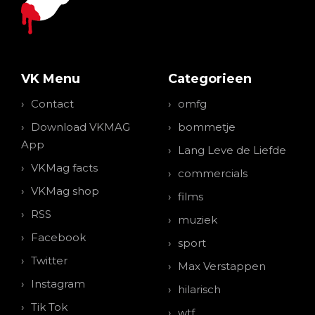
VK Menu
Categorieen
Contact
omfg
Download VKMAG
bommetje
App
Lang Leve de Liefde
VKMag facts
commercials
VKMag shop
films
RSS
muziek
Facebook
sport
Twitter
Max Verstappen
Instagram
hilarisch
Tik Tok
wtf