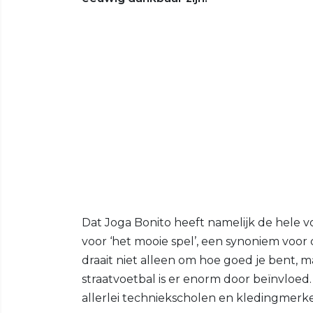
Dat Joga Bonito heeft namelijk de hele voe
voor ‘het mooie spel’, een synoniem voor 
draait niet alleen om hoe goed je bent, maa
straatvoetbal is er enorm door beïnvloed. 
allerlei techniekscholen en kledingmerk