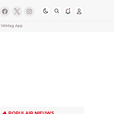
VKMag App
POPULAIR NIEUWS