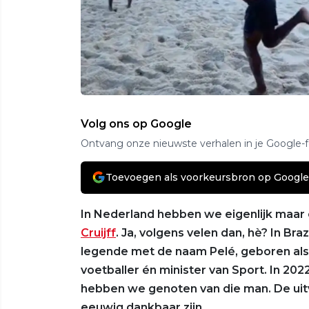
Volg ons op Google
Ontvang onze nieuwste verhalen in je Google-
Toevoegen als voorkeursbron op Google
In Nederland hebben we eigenlijk maar
Cruijff
. Ja, volgens velen dan, hè? In Br
legende met de naam Pelé, geboren als
voetballer én minister van Sport. In 2022
hebben we genoten van die man. De uit
eeuwig dankbaar zijn.