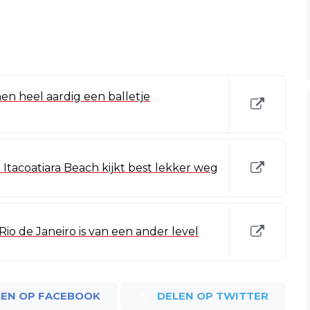
nen heel aardig een balletje
Itacoatiara Beach kijkt best lekker weg
io de Janeiro is van een ander level
LEN OP FACEBOOK
DELEN OP TWITTER