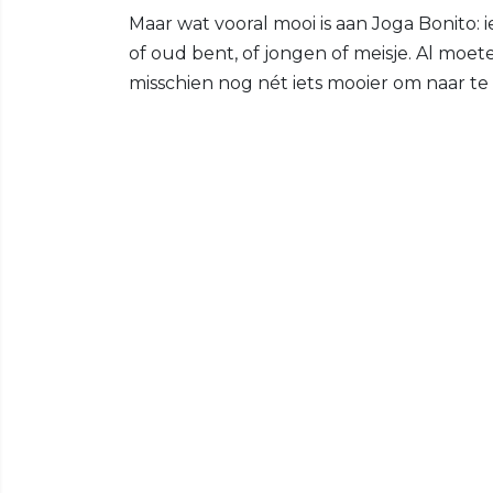
Maar wat vooral mooi is aan Joga Bonito: 
of oud bent, of jongen of meisje. Al moet
misschien nog nét iets mooier om naar te