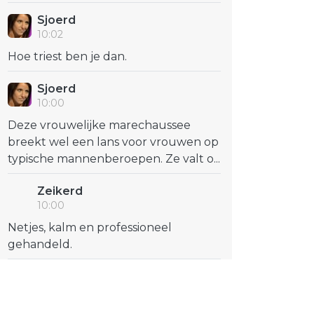
Sjoerd
10:02
Hoe triest ben je dan.
Sjoerd
10:00
Deze vrouwelijke marechaussee
breekt wel een lans voor vrouwen op
typische mannenberoepen. Ze valt o...
Zeikerd
10:00
Netjes, kalm en professioneel
gehandeld.