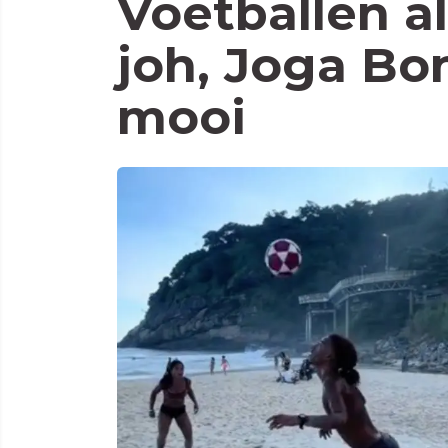
Voetballen al
joh, Joga Bon
mooi