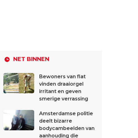
NET BINNEN
Bewoners van flat
vinden draaiorgel
irritant en geven
smerige verrassing
Amsterdamse politie
deelt bizarre
bodycambeelden van
aanhouding die