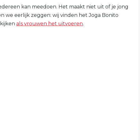
iedereen kan meedoen. Het maakt niet uit of je jong
en we eerlijk zeggen: wij vinden het Joga Bonito
 kijken
als vrouwen het uitvoeren
.