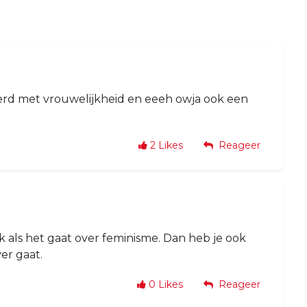
eerd met vrouwelijkheid en eeeh owja ook een
2
Likes
Reageer
k als het gaat over feminisme. Dan heb je ook
er gaat.
0
Likes
Reageer