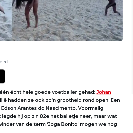
feed
 één écht hele goede voetballer gehad:
Johan
azilië hadden ze ook zo’n grootheid rondlopen. Een
 Edson Arantes do Nascimento. Voormalig
 legde hij op z’n 82e het balletje neer, maar wat
vinder van de term ‘Joga Bonito’ mogen we nog