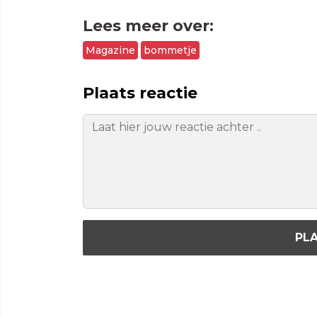
Lees meer over:
Magazine
bommetje
Plaats reactie
PLA