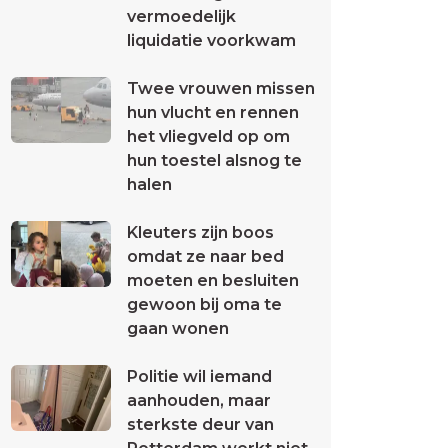
vermoedelijk
liquidatie voorkwam
Twee vrouwen missen
hun vlucht en rennen
het vliegveld op om
hun toestel alsnog te
halen
Kleuters zijn boos
omdat ze naar bed
moeten en besluiten
gewoon bij oma te
gaan wonen
Politie wil iemand
aanhouden, maar
sterkste deur van