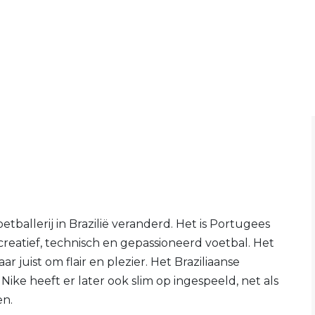
tballerij in Brazilië veranderd. Het is Portugees
creatief, technisch en gepassioneerd voetbal. Het
r juist om flair en plezier. Het Braziliaanse
Nike heeft er later ook slim op ingespeeld, net als
en.