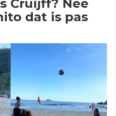
s Cruijff? Nee
ito dat is pas