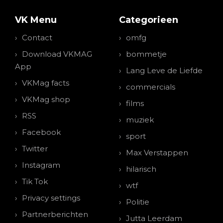
VK Menu
Categorieen
Contact
omfg
Download VKMAG
bommetje
App
Lang Leve de Liefde
VKMag facts
commercials
VKMag shop
films
RSS
muziek
Facebook
sport
Twitter
Max Verstappen
Instagram
hilarisch
Tik Tok
wtf
Privacy settings
Politie
Partnerberichten
Jutta Leerdam