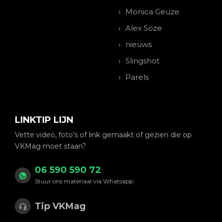
Monica Geuze
Alex Soze
nieuws
Slingshot
Parels
LINKTIP LIJN
Vette video, foto's of link gemaakt of gezien die op
VKMag moet staan?
06 590 590 72
Stuur ons materiaal via Whatsapp
Tip VKMag