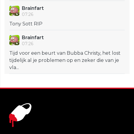
Brainfart
07:26
Tony Sott RIP
Brainfart
07:26
Tijd voor een beurt van Bubba Christy, het lost
tijdelijk al je problemen op en zeker die van je
vla...