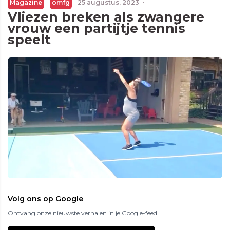
Magazine
omfg
25 augustus, 2023
·
Vliezen breken als zwangere
vrouw een partijtje tennis
speelt
Volg ons op Google
Ontvang onze nieuwste verhalen in je Google-feed