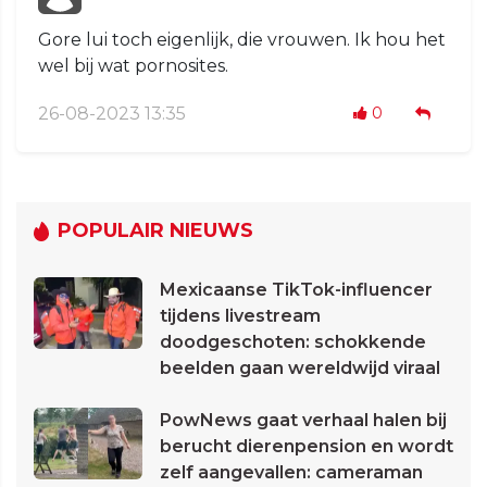
Gore lui toch eigenlijk, die vrouwen. Ik hou het
wel bij wat pornosites.
26-08-2023 13:35
0
POPULAIR NIEUWS
Mexicaanse TikTok-influencer
tijdens livestream
doodgeschoten: schokkende
beelden gaan wereldwijd viraal
PowNews gaat verhaal halen bij
berucht dierenpension en wordt
zelf aangevallen: cameraman