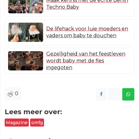
Maak kennis met de echte Berlin
Techno Baby
De lifehack voor luie moeders en
vaders om baby te douchen
Gezelligheid van het feestleven
wordt baby met de fles
ingegoten
0
Lees meer over:
Magazine
omfg