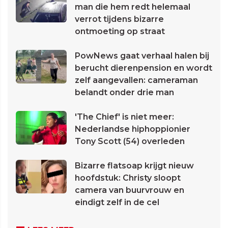
man die hem redt helemaal
verrot tijdens bizarre
ontmoeting op straat
PowNews gaat verhaal halen bij
berucht dierenpension en wordt
zelf aangevallen: cameraman
belandt onder drie man
'The Chief' is niet meer:
Nederlandse hiphoppionier
Tony Scott (54) overleden
Bizarre flatsoap krijgt nieuw
hoofdstuk: Christy sloopt
camera van buurvrouw en
eindigt zelf in de cel