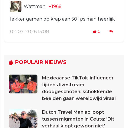
Wattman
+1966
lekker gamen op krap aan 50 fps man heerlijk
02-07-2026 15:08
0
POPULAIR NIEUWS
Mexicaanse TikTok-influencer
tijdens livestream
doodgeschoten: schokkende
beelden gaan wereldwijd viraal
Dutch Travel Maniac loopt
tussen migranten in Ceuta: 'Dit
verhaal klopt gewoon niet'