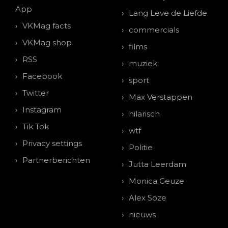
App
Lang Leve de Liefde
VKMag facts
commercials
VKMag shop
films
RSS
muziek
Facebook
sport
Twitter
Max Verstappen
Instagram
hilarisch
Tik Tok
wtf
Privacy settings
Politie
Partnerberichten
Jutta Leerdam
Monica Geuze
Alex Soze
nieuws