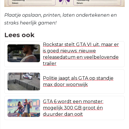
Plaatje opslaan, printen, laten ondertekenen en
straks heerlijk gamen!
Lees ook
Rockstar stelt GTA VI uit, maar er
is goed nieuws: nieuwe
releasedatum en veelbelovende
trailer
Politie jaagt als GTA op standje
max door woonwijk
GTA 6 wordt een monster:
mogelijk 300 GB groot én
duurder dan ooit