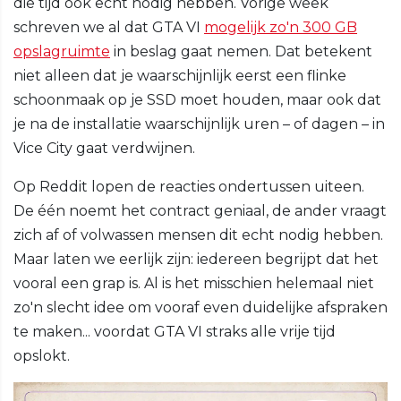
die tijd ook echt nodig hebben. Vorige week
schreven we al dat GTA VI
mogelijk zo'n 300 GB
opslagruimte
in beslag gaat nemen. Dat betekent
niet alleen dat je waarschijnlijk eerst een flinke
schoonmaak op je SSD moet houden, maar ook dat
je na de installatie waarschijnlijk uren – of dagen – in
Vice City gaat verdwijnen.
Op Reddit lopen de reacties ondertussen uiteen.
De één noemt het contract geniaal, de ander vraagt
zich af of volwassen mensen dit echt nodig hebben.
Maar laten we eerlijk zijn: iedereen begrijpt dat het
vooral een grap is. Al is het misschien helemaal niet
zo'n slecht idee om vooraf even duidelijke afspraken
te maken... voordat GTA VI straks alle vrije tijd
opslokt.