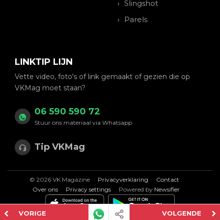
Slingshot
Parels
LINKTIP LIJN
Vette video, foto's of link gemaakt of gezien die op
VKMag moet staan?
06 590 590 72
Stuur ons materiaal via Whatsapp
Tip VKMag
© 2026 VK Magazine
Privacyverklaring
Contact
Over ons
Privacy settings
Powered by
Newsifier
VORIGE
VOLGENDE