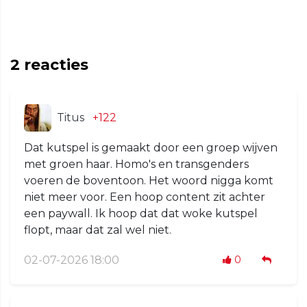
2
reacties
Titus
+122
Dat kutspel is gemaakt door een groep wijven
met groen haar. Homo's en transgenders
voeren de boventoon. Het woord nigga komt
niet meer voor. Een hoop content zit achter
een paywall. Ik hoop dat dat woke kutspel
flopt, maar dat zal wel niet.
02-07-2026 18:00
0