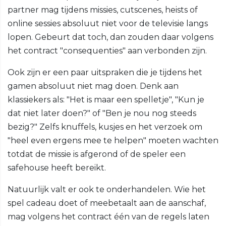
partner mag tijdens missies, cutscenes, heists of
online sessies absoluut niet voor de televisie langs
lopen. Gebeurt dat toch, dan zouden daar volgens
het contract "consequenties" aan verbonden zijn.
Ook zijn er een paar uitspraken die je tijdens het
gamen absoluut niet mag doen. Denk aan
klassiekers als: "Het is maar een spelletje", "Kun je
dat niet later doen?" of "Ben je nou nog steeds
bezig?" Zelfs knuffels, kusjes en het verzoek om
"heel even ergens mee te helpen" moeten wachten
totdat de missie is afgerond of de speler een
safehouse heeft bereikt.
Natuurlijk valt er ook te onderhandelen. Wie het
spel cadeau doet of meebetaalt aan de aanschaf,
mag volgens het contract één van de regels laten