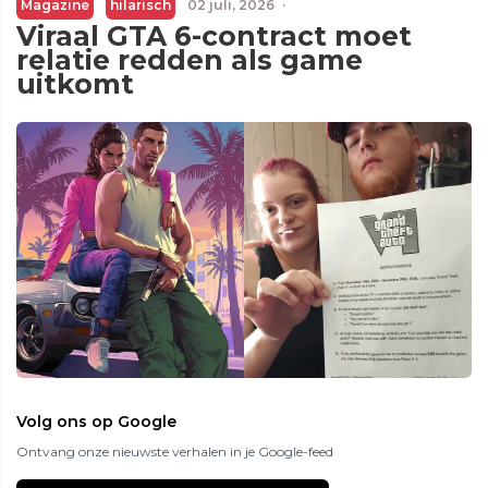
Magazine
hilarisch
02 juli, 2026
·
Viraal GTA 6-contract moet
relatie redden als game
uitkomt
Volg ons op Google
Ontvang onze nieuwste verhalen in je Google-feed