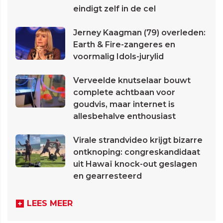
eindigt zelf in de cel
Jerney Kaagman (79) overleden:
Earth & Fire-zangeres en
voormalig Idols-jurylid
Verveelde knutselaar bouwt
complete achtbaan voor
goudvis, maar internet is
allesbehalve enthousiast
Virale strandvideo krijgt bizarre
ontknoping: congreskandidaat
uit Hawaï knock-out geslagen
en gearresteerd
LEES MEER