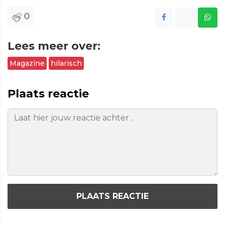
0
Lees meer over:
Magazine
hilarisch
Plaats reactie
PLAATS REACTIE