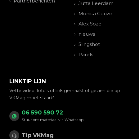
Partnerberichten
Jutta Leerdam
Monica Geuze
Alex Soze
nieuws
Slingshot
Parels
LINKTIP LIJN
Vette video, foto's of link gemaakt of gezien die op
VKMag moet staan?
06 590 590 72
Stuur ons materiaal via Whatsapp
Tip VKMag