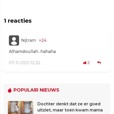
1
reacties
Nijtram
+24
Alhamdoullah...hahaha
07-11-2021 12:32
2
POPULAIR NIEUWS
Dochter denkt dat ze er goed
uitziet, maar toen kwam mama