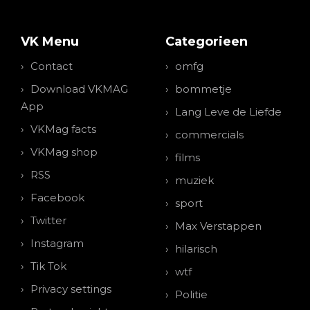
VK Menu
Categorieen
Contact
omfg
Download VKMAG
bommetje
App
Lang Leve de Liefde
VKMag facts
commercials
VKMag shop
films
RSS
muziek
Facebook
sport
Twitter
Max Verstappen
Instagram
hilarisch
Tik Tok
wtf
Privacy settings
Politie