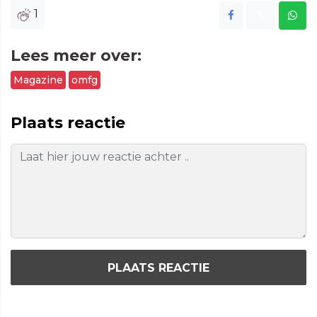
1
Lees meer over:
Magazine
omfg
Plaats reactie
PLAATS REACTIE