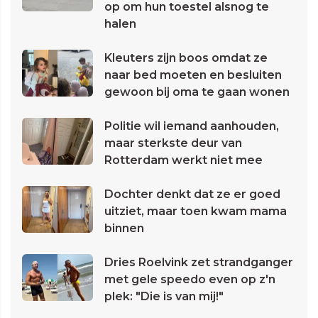
op om hun toestel alsnog te
halen
Kleuters zijn boos omdat ze
naar bed moeten en besluiten
gewoon bij oma te gaan wonen
Politie wil iemand aanhouden,
maar sterkste deur van
Rotterdam werkt niet mee
Dochter denkt dat ze er goed
uitziet, maar toen kwam mama
binnen
Dries Roelvink zet strandganger
met gele speedo even op z'n
plek: "Die is van mij!"