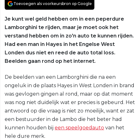
Toevoegen als voorkeursbron op Google
Je kunt wel geld hebben om in een peperdure
Lamborghini te rijden, maar je moet ook het
verstand hebben om in zo'n auto te kunnen rijden.
Had een man in Hayes in het Engelse West
Londen dus niet en reed de auto total loss.
Beelden gaan rond op het internet.
De beelden van een Lamborghini die na een
ongeluk in de plaats Hayes in West Londen in brand
was gevlogen gingen al rond, maar op dat moment
was nog niet duidelijk wat er precies is gebeurd. Het
antwoord op die vraag is niet zo moeilijk, want er zat
een bestuurder in de Lambo die het beter had
kunnen houden bij
een speelgoedauto
van het
hele dure merk.