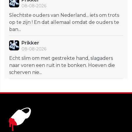
08-08-2026
Slechtste ouders van Nederland... iets om trots
op te zijn ! En dat allemaal omdat de ouders te
ban...
Prikker
08-08-2026
Echt slim om met gestrekte hand, slagaders
naar voren een ruit in te bonken. Hoeven die
scherven nie...