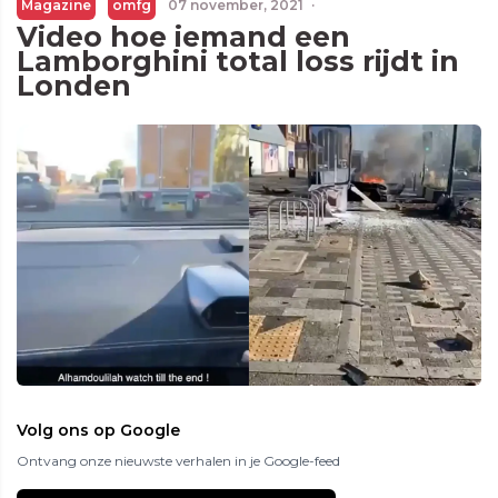
Magazine
omfg
07 november, 2021
·
Video hoe iemand een
Lamborghini total loss rijdt in
Londen
Volg ons op Google
Ontvang onze nieuwste verhalen in je Google-feed