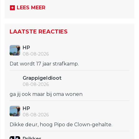
LEES MEER
LAATSTE REACTIES
HP
08-08-2026
Dat wordt 17 jaar strafkamp.
GrappigeIdioot
08-08-2026
ga jij ook maar bij oma wonen
HP
08-08-2026
Dikke deur, hoog Pipo de Clown-gehalte.
Prikker